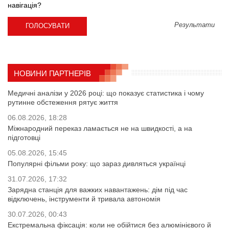
навігація?
Результати
НОВИНИ ПАРТНЕРІВ
Медичні аналізи у 2026 році: що показує статистика і чому
рутинне обстеження рятує життя
06.08.2026, 18:28
Міжнародний переказ ламається не на швидкості, а на
підготовці
05.08.2026, 15:45
Популярні фільми року: що зараз дивляться українці
31.07.2026, 17:32
Зарядна станція для важких навантажень: дім під час
відключень, інструменти й тривала автономія
30.07.2026, 00:43
Екстремальна фіксація: коли не обійтися без алюмінієвого й