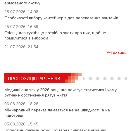
армованого скотчу
28.07.2026, 14:08
Особливості вибору контейнерів для перевезення вантажів
25.07.2026, 16:59
Стільці для кухні: що потрібно знати про них, щоб не
помилитися з вибором
21.07.2026, 21:54
Усі новини
ПРОПОЗИЦІЇ ПАРТНЕРІВ
Медичні аналізи у 2026 році: що показує статистика і чому
рутинне обстеження рятує життя
06.08.2026, 18:28
Міжнародний переказ ламається не на швидкості, а на
підготовці
05.08.2026, 15:45
Популярні фільми року: що зараз дивляться українці