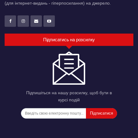
(для інтернет-видань - гіперпосилання) на джерело.
Підписатись на розсилку
Підпишіться на нашу розсилку, щоб бути в
курсі подій
Підписатися