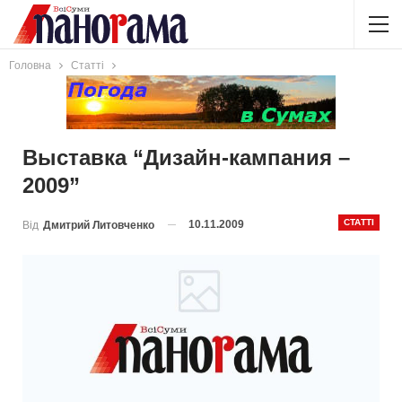
Головна
Статті
Выставка “Дизайн-кампания –
2009”
СТАТТІ
10.11.2009
Від
Дмитрий Литовченко