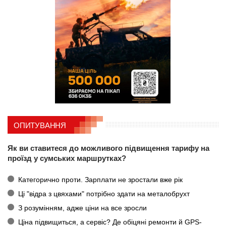
ОПИТУВАННЯ
Як ви ставитеся до можливого підвищення тарифу на
проїзд у сумських маршрутках?
Категорично проти. Зарплати не зростали вже рік
Ці "відра з цвяхами" потрібно здати на металобрухт
З розумінням, адже ціни на все зросли
Ціна підвищиться, а сервіс? Де обіцяні ремонти й GPS-