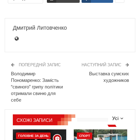
Дмитрий Литовченко
ПОПЕРЕДНІЙ ЗАПИС
НАСТУПНИЙ ЗАПИС
Володимир
Выставка сумских
Пономаренко: Замість
художников
“свиного” грипу політики
отримали свиню для
себе
Усі
СХОЖІ ЗАПИСИ
ГОЛОВНЕ ЗА ДЕНЬ
СПОРТ