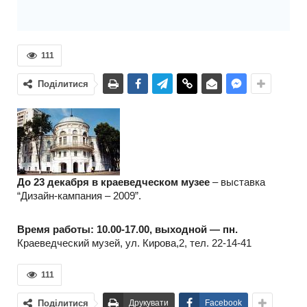
111
Поділитися
До 23 декабря в краеведческом музее
– выставка
“Дизайн-кампания – 2009”.
Время работы: 10.00-17.00, выходной — пн.
Краеведческий музей, ул. Кирова,2, тел. 22-14-41
111
Поділитися
Друкувати
Facebook