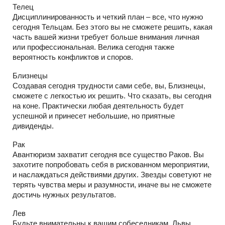
Телец
Дисциплинированность и четкий план – все, что нужно
сегодня Тельцам. Без этого вы не сможете решить, какая
часть вашей жизни требует больше внимания личная
или профессиональная. Велика сегодня также
вероятность конфликтов и споров.
Близнецы
Создавая сегодня трудности сами себе, вы, Близнецы,
сможете с легкостью их решить. Что сказать, вы сегодня
на коне. Практически любая деятельность будет
успешной и принесет небольшие, но приятные
дивиденды.
Рак
Авантюризм захватит сегодня все существо Раков. Вы
захотите попробовать себя в рискованном мероприятии,
и наслаждаться действиями других. Звезды советуют не
терять чувства меры и разумности, иначе вы не сможете
достичь нужных результатов.
Лев
Будьте внимательны к вашим собеседникам, Львы.