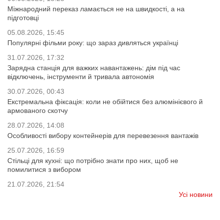
Міжнародний переказ ламається не на швидкості, а на
підготовці
05.08.2026, 15:45
Популярні фільми року: що зараз дивляться українці
31.07.2026, 17:32
Зарядна станція для важких навантажень: дім під час
відключень, інструменти й тривала автономія
30.07.2026, 00:43
Екстремальна фіксація: коли не обійтися без алюмінієвого й
армованого скотчу
28.07.2026, 14:08
Особливості вибору контейнерів для перевезення вантажів
25.07.2026, 16:59
Стільці для кухні: що потрібно знати про них, щоб не
помилитися з вибором
21.07.2026, 21:54
Усі новини