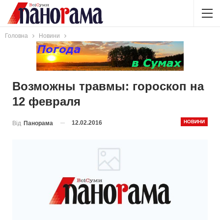
Головна
Новини
Возможны травмы: гороскоп на
12 февраля
НОВИНИ
12.02.2016
Від
Панорама