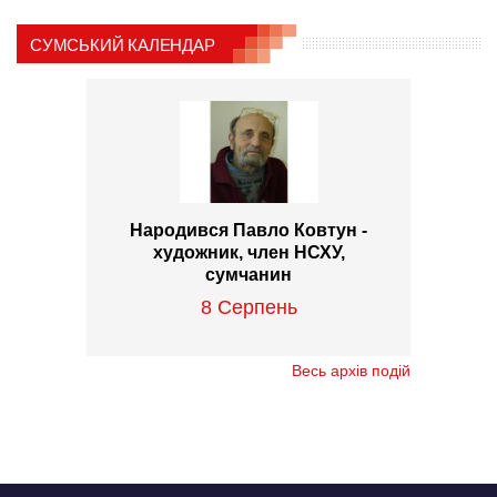
СУМСЬКИЙ КАЛЕНДАР
Народився Павло Ковтун -
художник, член НСХУ,
сумчанин
8 Серпень
Весь архів подій