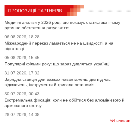
ПРОПОЗИЦІЇ ПАРТНЕРІВ
Медичні аналізи у 2026 році: що показує статистика і чому
рутинне обстеження рятує життя
06.08.2026, 18:28
Міжнародний переказ ламається не на швидкості, а на
підготовці
05.08.2026, 15:45
Популярні фільми року: що зараз дивляться українці
31.07.2026, 17:32
Зарядна станція для важких навантажень: дім під час
відключень, інструменти й тривала автономія
30.07.2026, 00:43
Екстремальна фіксація: коли не обійтися без алюмінієвого й
армованого скотчу
28.07.2026, 14:08
Усі новини