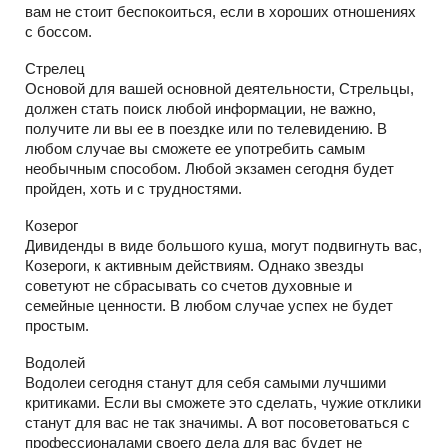
вам не стоит беспокоиться, если в хороших отношениях
с боссом.
Стрелец
Основой для вашей основной деятельности, Стрельцы,
должен стать поиск любой информации, не важно,
получите ли вы ее в поездке или по телевидению. В
любом случае вы сможете ее употребить самым
необычным способом. Любой экзамен сегодня будет
пройден, хоть и с трудностями.
Козерог
Дивиденды в виде большого куша, могут подвигнуть вас,
Козероги, к активным действиям. Однако звезды
советуют не сбрасывать со счетов духовные и
семейные ценности. В любом случае успех не будет
простым.
Водолей
Водолеи сегодня станут для себя самыми лучшими
критиками. Если вы сможете это сделать, чужие отклики
станут для вас не так значимы. А вот посоветоваться с
профессионалами своего дела для вас будет не