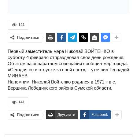
141
Поділитися
Первый заместитель мэра Николай ВОЙТЕНКО в
субботу 4 февраля отпраздновал свой день рождения.
Об этом на аппаратном совещании сообщил мэр города.
«Сегодня он в отпуске за свой счет», – уточнил Геннадий
МИНАЕВ.
Напомним, Николай Войтенко родился в 1971 г. в с.
Вершина Лебединского района Сумской области.
141
Поділитися
Друкувати
Facebook