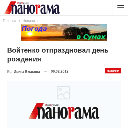
Головна
Новини
Войтенко отпраздновал день
рождения
НОВИНИ
06.02.2012
Від
Ирина Власова