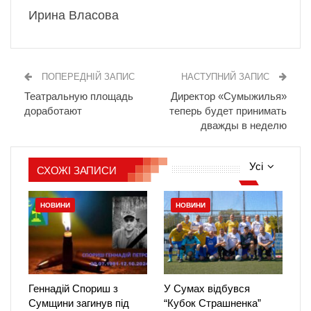
Ирина Власова
ПОПЕРЕДНІЙ ЗАПИС
НАСТУПНИЙ ЗАПИС
Театральную площадь
Директор «Сумыжилья»
доработают
теперь будет принимать
дважды в неделю
Усі
СХОЖІ ЗАПИСИ
НОВИНИ
НОВИНИ
Геннадій Спориш з
У Сумах відбувся
Сумщини загинув під
“Кубок Страшненка”