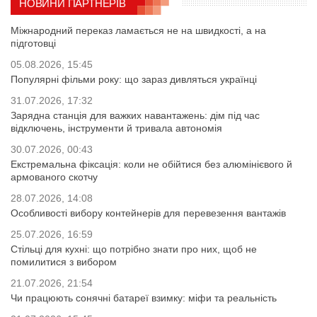
НОВИНИ ПАРТНЕРІВ
Міжнародний переказ ламається не на швидкості, а на
підготовці
05.08.2026, 15:45
Популярні фільми року: що зараз дивляться українці
31.07.2026, 17:32
Зарядна станція для важких навантажень: дім під час
відключень, інструменти й тривала автономія
30.07.2026, 00:43
Екстремальна фіксація: коли не обійтися без алюмінієвого й
армованого скотчу
28.07.2026, 14:08
Особливості вибору контейнерів для перевезення вантажів
25.07.2026, 16:59
Стільці для кухні: що потрібно знати про них, щоб не
помилитися з вибором
21.07.2026, 21:54
Чи працюють сонячні батареї взимку: міфи та реальність