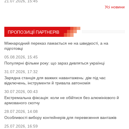
21.07.2026, 15:45
Усі новини
ПРОПОЗИЦІЇ ПАРТНЕРІВ
Міжнародний переказ ламається не на швидкості, а на
підготовці
05.08.2026, 15:45
Популярні фільми року: що зараз дивляться українці
31.07.2026, 17:32
Зарядна станція для важких навантажень: дім під час
відключень, інструменти й тривала автономія
30.07.2026, 00:43
Екстремальна фіксація: коли не обійтися без алюмінієвого й
армованого скотчу
28.07.2026, 14:08
Особливості вибору контейнерів для перевезення вантажів
25.07.2026, 16:59