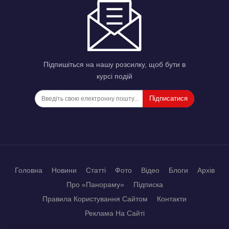
Підпишіться на нашу розсилку, щоб бути в
курсі подій
Підписатися
Головна
Новини
Статті
Фото
Відео
Блоги
Архів
Про «Панораму»
Підписка
Правила Користування Сайтом
Контакти
Реклама На Сайті