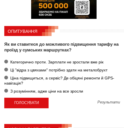
ОПИТУВАННЯ
Як ви ставитеся до можливого підвищення тарифу на
проїзд у сумських маршрутках?
Категорично проти. Зарплати не зростали вже рік
Ці "відра з цвяхами" потрібно здати на металобрухт
Ціна підвищиться, а сервіс? Де обіцяні ремонти й GPS-
навігація?
З розумінням, адже ціни на все зросли
Результати