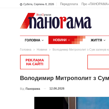
Передплата
Про «ПАНОРАМА
Субота, Серпень 8, 2026
НОВИНИ
ГОЛОВНА
ЖИТТЯ
Головна
Новини
Володимир Митрополит з Сум загинув н
Володимир Митрополит з Сум 
12.06.2026
Від
Панорама