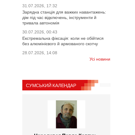
31.07.2026, 17:32
Зарядна станція для важких навантажень:
дім під час відключень, інструменти й
тривала автономія
30.07.2026, 00:43
Екстремальна фіксація: коли не обійтися
без алюмінієвого й армованого скотчу
28.07.2026, 14:08
Усі новини
СУМСЬКИЙ КАЛЕНДАР