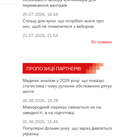
перевезення вантажів
25.07.2026, 16:59
Стільці для кухні: що потрібно знати про
них, щоб не помилитися з вибором
21.07.2026, 21:54
Усі новини
ПРОПОЗИЦІЇ ПАРТНЕРІВ
Медичні аналізи у 2026 році: що показує
статистика і чому рутинне обстеження рятує
життя
06.08.2026, 18:28
Міжнародний переказ ламається не на
швидкості, а на підготовці
05.08.2026, 15:45
Популярні фільми року: що зараз дивляться
українці