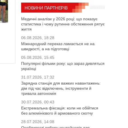
НОВИНИ ПАРТНЕРІВ
Медичні аналізи у 2026 році: що показує
статистика і чому рутинне обстеження рятує
життя
06.08.2026, 18:28
Міжнародний переказ ламається не на
швидкості, а на підготовці
05.08.2026, 15:45
Популярні фільми року: що зараз дивляться
українці
31.07.2026, 17:32
Зарядна станція для важких навантажень:
дім під час відключень, інструменти й
тривала автономія
30.07.2026, 00:43
Екстремальна фіксація: коли не обійтися
без алюмінієвого й армованого скотчу
28.07.2026, 14:08
Особливості вибору контейнерів для