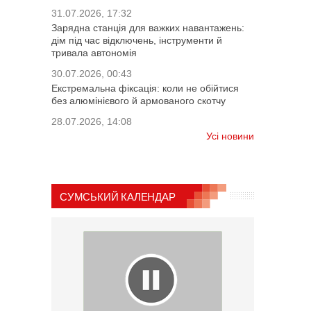
31.07.2026, 17:32
Зарядна станція для важких навантажень:
дім під час відключень, інструменти й
тривала автономія
30.07.2026, 00:43
Екстремальна фіксація: коли не обійтися
без алюмінієвого й армованого скотчу
28.07.2026, 14:08
Усі новини
СУМСЬКИЙ КАЛЕНДАР