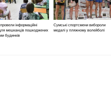
провели інформаційні
Сумські спортсмени вибороли
 для мешканців пошкоджених
медалі у пляжному волейболі
ми будинків