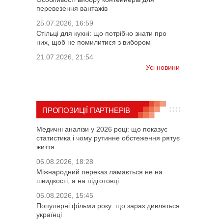
перевезення вантажів
25.07.2026, 16:59
Стільці для кухні: що потрібно знати про
них, щоб не помилитися з вибором
21.07.2026, 21:54
Усі новини
ПРОПОЗИЦІЇ ПАРТНЕРІВ
Медичні аналізи у 2026 році: що показує
статистика і чому рутинне обстеження рятує
життя
06.08.2026, 18:28
Міжнародний переказ ламається не на
швидкості, а на підготовці
05.08.2026, 15:45
Популярні фільми року: що зараз дивляться
українці