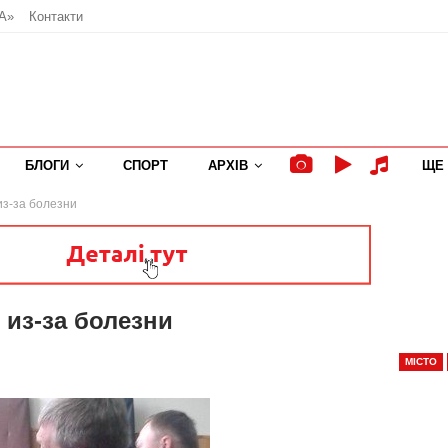
А»
Контакти
БЛОГИ
СПОРТ
АРХІВ
ЩЕ
из-за болезни
 из-за болезни
МІСТО