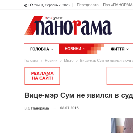
Передплата
Про «ПАНОРАМ
П`ятниця, Серпень 7, 2026
НОВИНИ
ГОЛОВНА
ЖИТТЯ
Головна
Новини
Місто
Вице-мэр Сум не явился в суд 
Вице-мэр Сум не явился в суд
08.07.2015
Від
Панорама