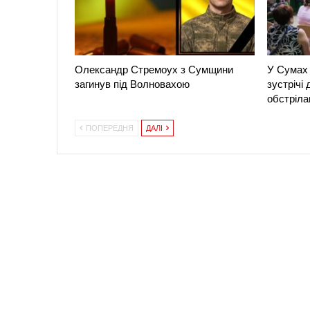
Олександр Стремоух з Сумщини
У Сумах 
загинув під Волновахою
зустрічі
обстріла
ПОПЕРЕДНЯ
ДАЛІ