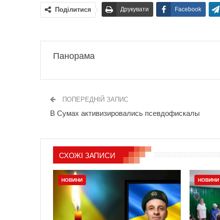
Поділитися
Друкувати
Facebook
Панорама
ПОПЕРЕДНІЙ ЗАПИС
В Сумах активизировались псевдофискалы
СХОЖІ ЗАПИСИ
НОВИНИ
НОВИНИ