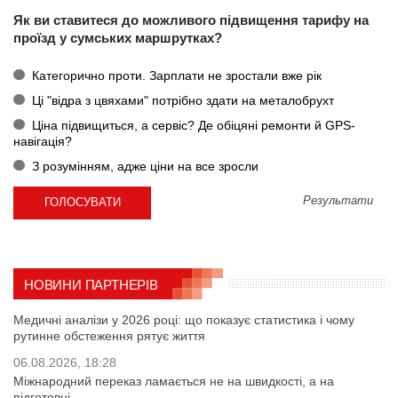
Як ви ставитеся до можливого підвищення тарифу на
проїзд у сумських маршрутках?
Категорично проти. Зарплати не зростали вже рік
Ці "відра з цвяхами" потрібно здати на металобрухт
Ціна підвищиться, а сервіс? Де обіцяні ремонти й GPS-
навігація?
З розумінням, адже ціни на все зросли
Результати
НОВИНИ ПАРТНЕРІВ
Медичні аналізи у 2026 році: що показує статистика і чому
рутинне обстеження рятує життя
06.08.2026, 18:28
Міжнародний переказ ламається не на швидкості, а на
підготовці