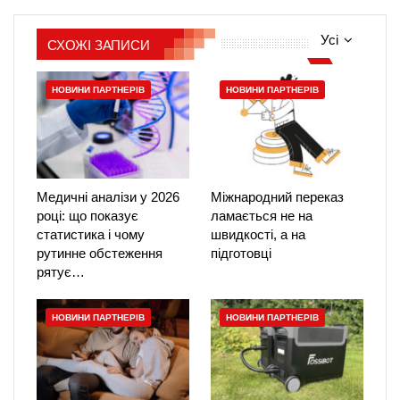
Усі
СХОЖІ ЗАПИСИ
НОВИНИ ПАРТНЕРІВ
НОВИНИ ПАРТНЕРІВ
Медичні аналізи у 2026
Міжнародний переказ
році: що показує
ламається не на
статистика і чому
швидкості, а на
рутинне обстеження
підготовці
рятує…
НОВИНИ ПАРТНЕРІВ
НОВИНИ ПАРТНЕРІВ