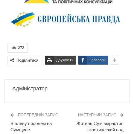
272
Поділитися
Друкувати
Facebook
Адміністратор
ПОПЕРЕДНІЙ ЗАПИС
НАСТУПНИЙ ЗАПИС
В плену проблем на
Житель Сум вырастил
Сумщине
экзотический сад