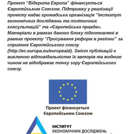
Проект “Відкрита Европа” фінансується
Європейським Союзом. Підтримку у реалізації
проекту надає громадська організація “Інститут
економічних досліджень та політичних
консультацій” та «Європейська правда».
Матеріали в рамках даного блоку підготовлені в
рамках проекту “Просування реформ в регіони” за
сприяння Європейського союзу
(http://ec.europa.eu/europeaid). Зміст публікацій є
виключно відповідальністю їх авторів та жодним
чином не відображає точку зору Європейського
союзу.