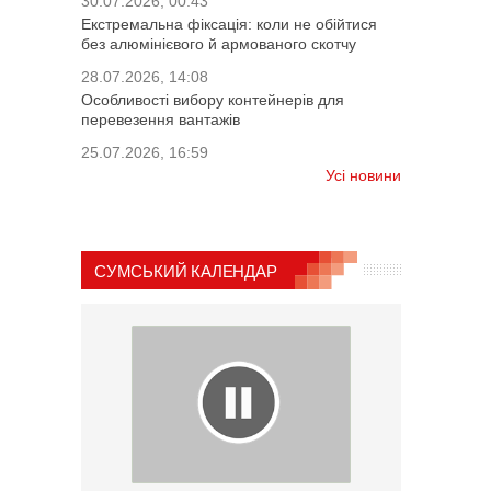
30.07.2026, 00:43
Екстремальна фіксація: коли не обійтися
без алюмінієвого й армованого скотчу
28.07.2026, 14:08
Особливості вибору контейнерів для
перевезення вантажів
25.07.2026, 16:59
Усі новини
СУМСЬКИЙ КАЛЕНДАР