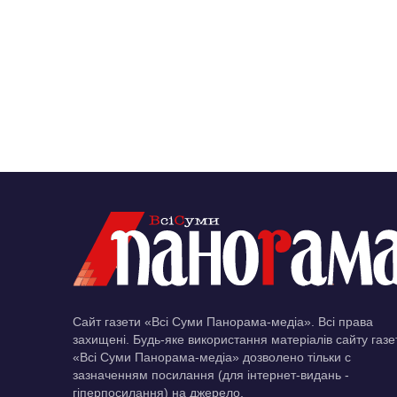
Сайт газети «Всі Суми Панорама-медіа». Всі права
захищені. Будь-яке використання матеріалів сайту газе
«Всі Суми Панорама-медіа» дозволено тільки c
зазначенням посилання (для інтернет-видань -
гіперпосилання) на джерело.