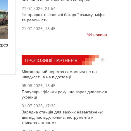
21.07.2026, 21:54
Чи працюють сонячні батареї взимку: міфи
та реальність
21.07.2026, 15:45
Усі новини
ерез
ПРОПОЗИЦІЇ ПАРТНЕРІВ
Міжнародний переказ ламається не на
швидкості, а на підготовці
05.08.2026, 15:45
Популярні фільми року: що зараз дивляться
українці
31.07.2026, 17:32
Зарядна станція для важких навантажень:
дім під час відключень, інструменти й
тривала автономія