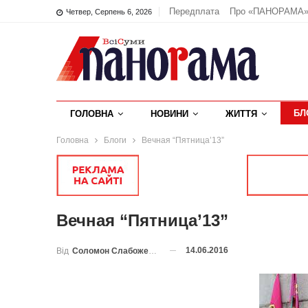
Передплата
Про «ПАНОРАМА
Четвер, Серпень 6, 2026
БЛ
ГОЛОВНА
НОВИНИ
ЖИТТЯ
Головна
Блоги
Вечная “Пятница’13”
Вечная “Пятница’13”
14.06.2016
Від
Соломон Слабоженський