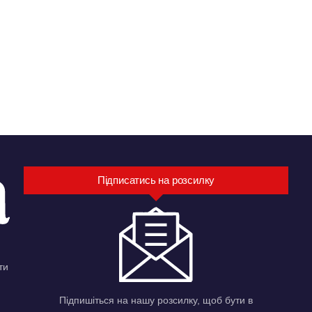
Підписатись на розсилку
ти
Підпишіться на нашу розсилку, щоб бути в