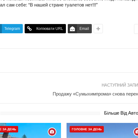
 сам себе: “В нашей стране туалетов нет!!!”
Telegram
Копіювати URL
Email
НАСТУПНИЙ ЗАП
Продажу «Сумыхимпрома» снова пере
Більше Від Авт
Е ЗА ДЕНЬ
ГОЛОВНЕ ЗА ДЕНЬ