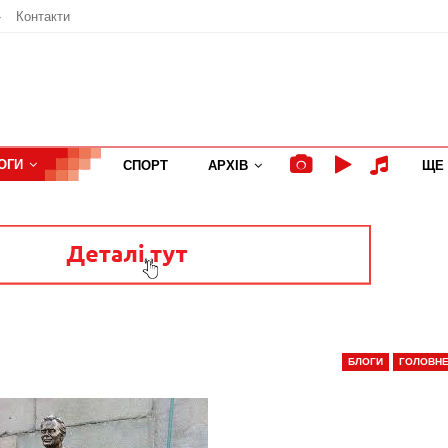
»
Контакти
ОГИ
СПОРТ
АРХІВ
ЩЕ
БЛОГИ
ГОЛОВНЕ