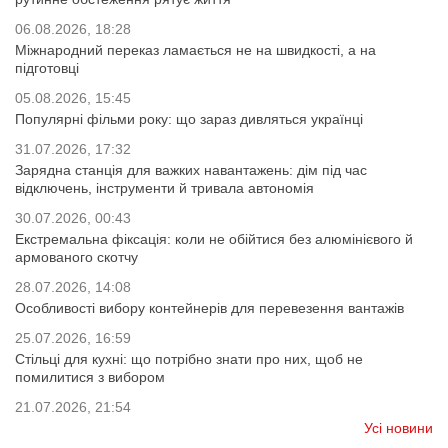
06.08.2026, 18:28
Міжнародний переказ ламається не на швидкості, а на
підготовці
05.08.2026, 15:45
Популярні фільми року: що зараз дивляться українці
31.07.2026, 17:32
Зарядна станція для важких навантажень: дім під час
відключень, інструменти й тривала автономія
30.07.2026, 00:43
Екстремальна фіксація: коли не обійтися без алюмінієвого й
армованого скотчу
28.07.2026, 14:08
Особливості вибору контейнерів для перевезення вантажів
25.07.2026, 16:59
Стільці для кухні: що потрібно знати про них, щоб не
помилитися з вибором
21.07.2026, 21:54
Усі новини