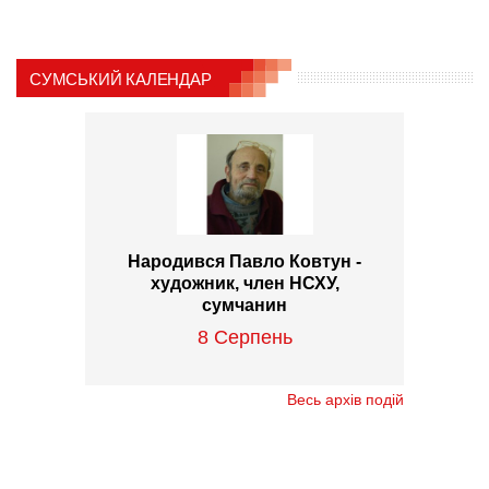
СУМСЬКИЙ КАЛЕНДАР
Народився Павло Ковтун -
художник, член НСХУ,
сумчанин
8 Серпень
Весь архів подій