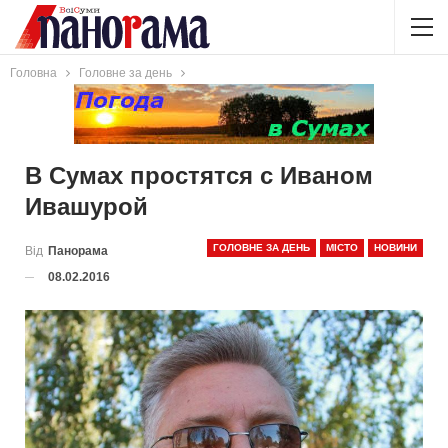
Головна
Головне за день
В Сумах простятся с Иваном
Ивашурой
ГОЛОВНЕ ЗА ДЕНЬ
МІСТО
НОВИНИ
Від
Панорама
08.02.2016