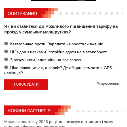
ОПИТУВАННЯ
Як ви ставитеся до можливого підвищення тарифу на
проїзд у сумських маршрутках?
Категорично проти. Зарплати не зростали вже рік
Ці "відра з цвяхами" потрібно здати на металобрухт
З розумінням, адже ціни на все зросли
Ціна підвищиться, а сервіс? Де обіцяні ремонти й GPS-
навігація?
Результати
НОВИНИ ПАРТНЕРІВ
Медичні аналізи у 2026 році: що показує статистика і чому
рутинне обстеження рятує життя