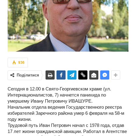
936
Поділитися
Сегодня в 12.00 в Свято-Георгиевском храме (ул.
Интернационалистов, 7) начнется панихида по
умершему Ивану Петровичу ИВАШУРЕ.
Начальник отдела ведения Государственного реестра
избирателей Заречного района умер 6 февраля на 58-м
году жизни.
Трудовой путь Иван Петрович начал с 1978 года, отдав
17 лет жизни гражданской авиации. Работал в Агентстве