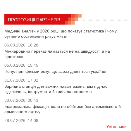
ПРОПОЗИЦІЇ ПАРТНЕРІВ
Медичні аналізи у 2026 році: що показує статистика і чому
рутинне обстеження рятує життя
06.08.2026, 18:28
Міжнародний переказ ламається не на швидкості, а на
підготовці
05.08.2026, 15:45
Популярні фільми року: що зараз дивляться українці
31.07.2026, 17:32
Зарядна станція для важких навантажень: дім під час
відключень, інструменти й тривала автономія
30.07.2026, 00:43
Екстремальна фіксація: коли не обійтися без алюмінієвого й
армованого скотчу
28.07.2026, 14:08
Усі новини