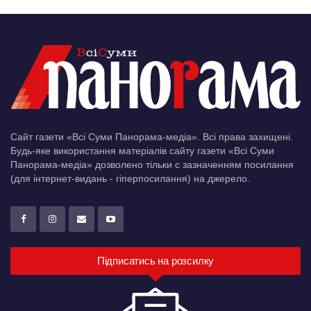
Сайт газети «Всі Суми Панорама-медіа». Всі права захищені.
Будь-яке використання матеріалів сайту газети «Всі Суми
Панорама-медіа» дозволено тільки c зазначенням посилання
(для інтернет-видань - гіперпосилання) на джерело.
Підписатись на розсилку