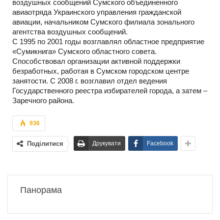
воздушных сообщений Сумского объединенного
авиаотряда Украинского управления гражданской
авиации, начальником Сумского филиала зонального
агентства воздушных сообщений.
С 1995 по 2001 годы возглавлял областное предприятие
«Сумикнига» Сумского областного совета.
Способствовал организации активной поддержки
безработных, работая в Сумском городском центре
занятости. С 2008 г. возглавил отдел ведения
Государственного реестра избирателей города, а затем –
Заречного района.
936
Поділитися
Друкувати
Facebook
Панорама