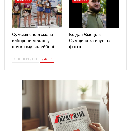
Сумські спортсмени
Богдан Ємець з
вибороли медалі у
Сумщини загинув на
пляжному волейболі
фронті
ПОПЕРЕДНЯ
ДАЛІ