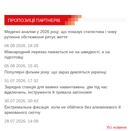
ПРОПОЗИЦІЇ ПАРТНЕРІВ
Медичні аналізи у 2026 році: що показує статистика і чому
рутинне обстеження рятує життя
06.08.2026, 18:28
Міжнародний переказ ламається не на швидкості, а на
підготовці
05.08.2026, 15:45
Популярні фільми року: що зараз дивляться українці
31.07.2026, 17:32
Зарядна станція для важких навантажень: дім під час
відключень, інструменти й тривала автономія
30.07.2026, 00:43
Екстремальна фіксація: коли не обійтися без алюмінієвого й
армованого скотчу
28.07.2026, 14:08
Усі новини