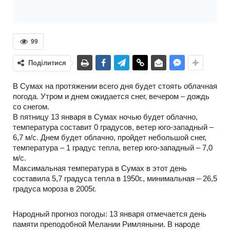
99
Поділитися
В Сумах на протяжении всего дня будет стоять облачная
погода. Утром и днем ожидается снег, вечером – дождь
со снегом.
В пятницу 13 января в Сумах ночью будет облачно,
температура составит 0 градусов, ветер юго-западный –
6,7 м/с. Днем будет облачно, пройдет небольшой снег,
температура – 1 градус тепла, ветер юго-западный – 7,0
м/с.
Максимальная температура в Сумах в этот день
составила 5,7 градуса тепла в 1950г., минимальная – 26,5
градуса мороза в 2005г.
Народный прогноз погоды: 13 января отмечается день
памяти преподобной Мелании Римляныни. В народе