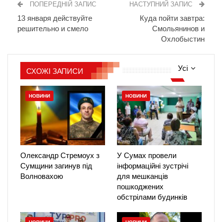
ПОПЕРЕДНІЙ ЗАПИС
НАСТУПНИЙ ЗАПИС
13 января действуйте
Куда пойти завтра:
решительно и смело
Смольянинов и
Охлобыстин
Усі
СХОЖІ ЗАПИСИ
НОВИНИ
НОВИНИ
Олександр Стремоух з
У Сумах провели
Сумщини загинув під
інформаційні зустрічі
Волновахою
для мешканців
пошкоджених
обстрілами будинків