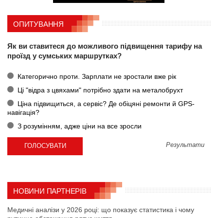
ОПИТУВАННЯ
Як ви ставитеся до можливого підвищення тарифу на
проїзд у сумських маршрутках?
Категорично проти. Зарплати не зростали вже рік
Ці "відра з цвяхами" потрібно здати на металобрухт
Ціна підвищиться, а сервіс? Де обіцяні ремонти й GPS-
навігація?
З розумінням, адже ціни на все зросли
Результати
НОВИНИ ПАРТНЕРІВ
Медичні аналізи у 2026 році: що показує статистика і чому