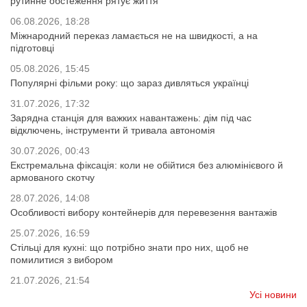
рутинне обстеження рятує життя
06.08.2026, 18:28
Міжнародний переказ ламається не на швидкості, а на
підготовці
05.08.2026, 15:45
Популярні фільми року: що зараз дивляться українці
31.07.2026, 17:32
Зарядна станція для важких навантажень: дім під час
відключень, інструменти й тривала автономія
30.07.2026, 00:43
Екстремальна фіксація: коли не обійтися без алюмінієвого й
армованого скотчу
28.07.2026, 14:08
Особливості вибору контейнерів для перевезення вантажів
25.07.2026, 16:59
Стільці для кухні: що потрібно знати про них, щоб не
помилитися з вибором
21.07.2026, 21:54
Усі новини