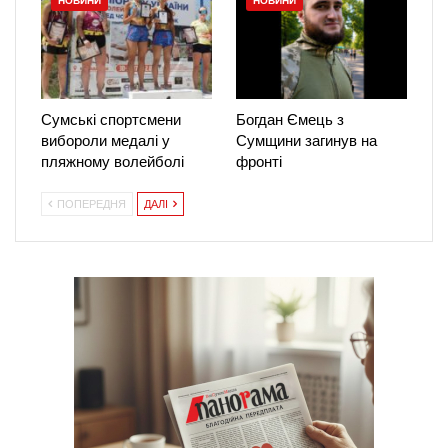
НОВИНИ
НОВИНИ
Сумські спортсмени
Богдан Ємець з
вибороли медалі у
Сумщини загинув на
пляжному волейболі
фронті
ПОПЕРЕДНЯ
ДАЛІ