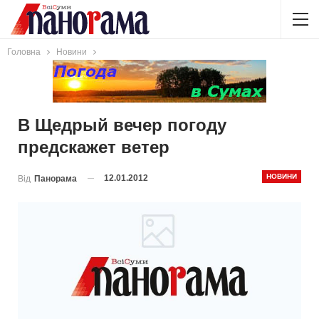
Головна
Новини
В Щедрый вечер погоду
предскажет ветер
НОВИНИ
12.01.2012
Від
Панорама