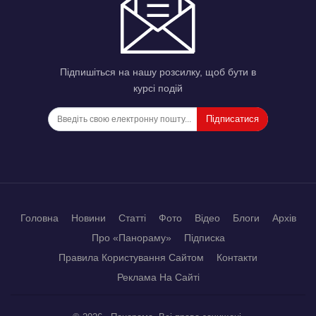
Підпишіться на нашу розсилку, щоб бути в
курсі подій
Підписатися
Головна
Новини
Статті
Фото
Відео
Блоги
Архів
Про «Панораму»
Підписка
Правила Користування Сайтом
Контакти
Реклама На Сайті