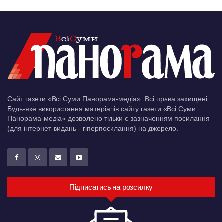
Сайт газети «Всі Суми Панорама-медіа». Всі права захищені.
Будь-яке використання матеріалів сайту газети «Всі Суми
Панорама-медіа» дозволено тільки c зазначенням посилання
(для інтернет-видань - гіперпосилання) на джерело.
Підписатись на розсилку