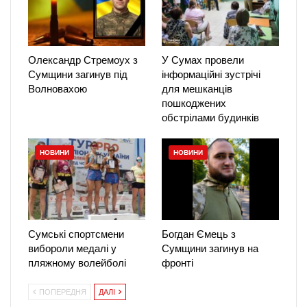
Олександр Стремоух з
У Сумах провели
Сумщини загинув під
інформаційні зустрічі
Волновахою
для мешканців
пошкоджених
обстрілами будинків
НОВИНИ
НОВИНИ
Сумські спортсмени
Богдан Ємець з
вибороли медалі у
Сумщини загинув на
пляжному волейболі
фронті
ПОПЕРЕДНЯ
ДАЛІ