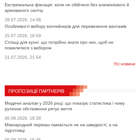
Екстремальна фіксація: коли не обійтися без алюмінієвого й
армованого скотчу
28.07.2026, 14:08
Особливості вибору контейнерів для перевезення вантажів
25.07.2026, 16:59
Стільці для кухні: що потрібно знати про них, щоб не
помилитися з вибором
21.07.2026, 21:54
Усі новини
ПРОПОЗИЦІЇ ПАРТНЕРІВ
Медичні аналізи у 2026 році: що показує статистика і чому
рутинне обстеження рятує життя
06.08.2026, 18:28
Міжнародний переказ ламається не на швидкості, а на
підготовці
05.08.2026, 15:45