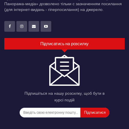
Панорама-медіа» дозволено тільки c зазначенням посилання
(для інтернет-видань - гіперпосилання) на джерело.
Підписатись на розсилку
Підпишіться на нашу розсилку, щоб бути в
курсі подій
Підписатися