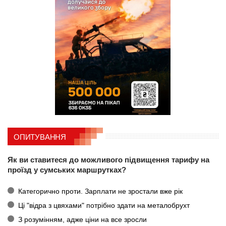
ОПИТУВАННЯ
Як ви ставитеся до можливого підвищення тарифу на
проїзд у сумських маршрутках?
Категорично проти. Зарплати не зростали вже рік
Ці "відра з цвяхами" потрібно здати на металобрухт
З розумінням, адже ціни на все зросли