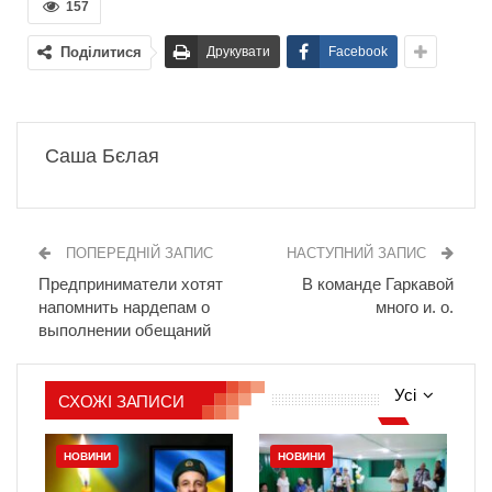
157
Поділитися
Друкувати
Facebook
Саша Бєлая
ПОПЕРЕДНІЙ ЗАПИС
НАСТУПНИЙ ЗАПИС
Предприниматели хотят
В команде Гаркавой
напомнить нардепам о
много и. о.
выполнении обещаний
Усі
СХОЖІ ЗАПИСИ
НОВИНИ
НОВИНИ