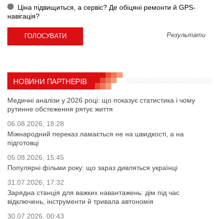
Ціна підвищиться, а сервіс? Де обіцяні ремонти й GPS-
навігація?
Результати
НОВИНИ ПАРТНЕРІВ
Медичні аналізи у 2026 році: що показує статистика і чому
рутинне обстеження рятує життя
06.08.2026, 18:28
Міжнародний переказ ламається не на швидкості, а на
підготовці
05.08.2026, 15:45
Популярні фільми року: що зараз дивляться українці
31.07.2026, 17:32
Зарядна станція для важких навантажень: дім під час
відключень, інструменти й тривала автономія
30.07.2026, 00:43