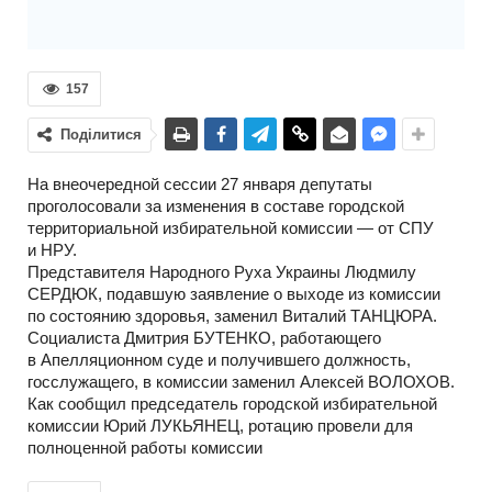
157
Поділитися
На внеочередной сессии 27 января депутаты
проголосовали за изменения в составе городской
территориальной избирательной комиссии — от СПУ
и НРУ.
Представителя Народного Руха Украины Людмилу
СЕРДЮК, подавшую заявление о выходе из комиссии
по состоянию здоровья, заменил Виталий ТАНЦЮРА.
Социалиста Дмитрия БУТЕНКО, работающего
в Апелляционном суде и получившего должность,
госслужащего, в комиссии заменил Алексей ВОЛОХОВ.
Как сообщил председатель городской избирательной
комиссии Юрий ЛУКЬЯНЕЦ, ротацию провели для
полноценной работы комиссии