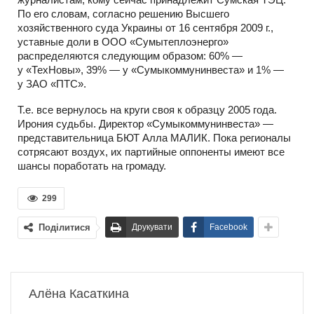
По его словам, согласно решению Высшего
хозяйственного суда Украины от 16 сентября 2009 г.,
уставные доли в ООО «Сумытеплоэнерго»
распределяются следующим образом: 60% —
у «ТехНовы», 39% — у «Сумыкоммунинвеста» и 1% —
у ЗАО «ПТС».
Т.е. все вернулось на круги своя к образцу 2005 года.
Ирония судьбы. Директор «Сумыкоммунинвеста» —
представительница БЮТ Алла МАЛИК. Пока регионалы
сотрясают воздух, их партийные оппоненты имеют все
шансы поработать на громаду.
299
Поділитися
Друкувати
Facebook
Алёна Касаткина