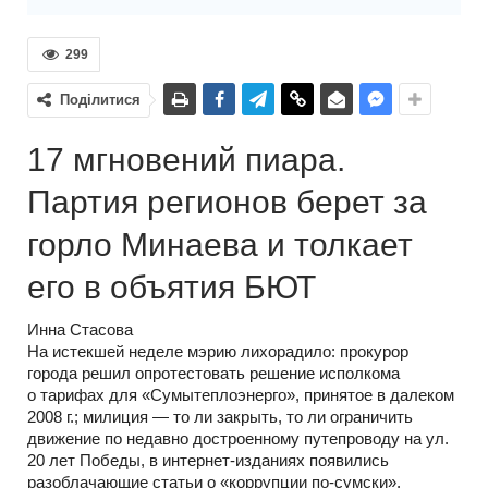
299
Поділитися
17 мгновений пиара.
Партия регионов берет за
горло Минаева и толкает
его в объятия БЮТ
Инна Стасова
На истекшей неделе мэрию лихорадило: прокурор
города решил опротестовать решение исполкома
о тарифах для «Сумытеплоэнерго», принятое в далеком
2008 г.; милиция — то ли закрыть, то ли ограничить
движение по недавно достроенному путепроводу на ул.
20 лет Победы, в интернет-изданиях появились
разоблачающие статьи о «коррупции по-сумски»,