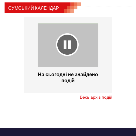
СУМСЬКИЙ КАЛЕНДАР
На сьогодні не знайдено
подій
Весь архів подій