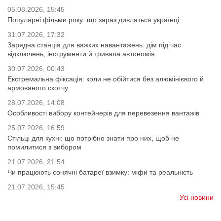
05.08.2026, 15:45
Популярні фільми року: що зараз дивляться українці
31.07.2026, 17:32
Зарядна станція для важких навантажень: дім під час
відключень, інструменти й тривала автономія
30.07.2026, 00:43
Екстремальна фіксація: коли не обійтися без алюмінієвого й
армованого скотчу
28.07.2026, 14:08
Особливості вибору контейнерів для перевезення вантажів
25.07.2026, 16:59
Стільці для кухні: що потрібно знати про них, щоб не
помилитися з вибором
21.07.2026, 21:54
Чи працюють сонячні батареї взимку: міфи та реальність
21.07.2026, 15:45
Усі новини