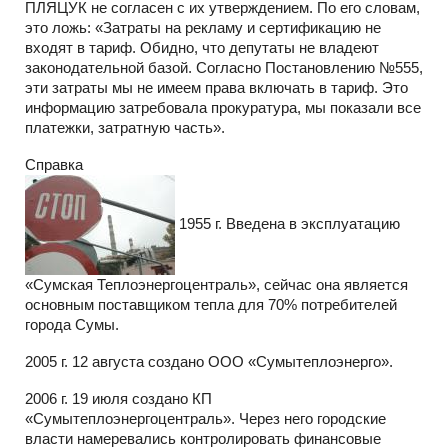
ПЛЯЦУК не согласен с их утверждением. По его словам,
это ложь: «Затраты на рекламу и сертификацию не
входят в тариф. Обидно, что депутаты не владеют
законодательной базой. Согласно Постановлению №555,
эти затраты мы не имеем права включать в тариф. Это
информацию затребовала прокуратура, мы показали все
платежки, затратную часть».
Справка
1955 г. Введена в эксплуатацию
«Сумская Теплоэнергоцентраль», сейчас она является
основным поставщиком тепла для 70% потребителей
города Сумы.
2005 г. 12 августа создано ООО «Сумытеплоэнерго».
2006 г. 19 июля создано КП
«Сумытеплоэнергоцентраль». Через него городские
власти намеревались контролировать финансовые