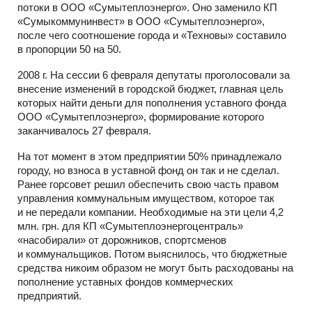
потоки в ООО «Сумытеплоэнерго». Оно заменило КП
«Сумыкоммунинвест» в ООО «Сумытеплоэнерго»,
после чего соотношение города и «Техновы» составило
в пропорции 50 на 50.
2008 г. На сессии 6 февраля депутаты проголосовали за
внесение изменений в городской бюджет, главная цель
которых найти деньги для пополнения уставного фонда
ООО «Сумытеплоэнерго», формирование которого
заканчивалось 27 февраля.
На тот момент в этом предприятии 50% принадлежало
городу, но взноса в уставной фонд он так и не сделал.
Ранее горсовет решил обеспечить свою часть правом
управления коммунальным имуществом, которое так
и не передали компании. Необходимые на эти цели 4,2
млн. грн. для КП «Сумытеплоэнергоцентраль»
«насобирали» от дорожников, спортсменов
и коммунальщиков. Потом выяснилось, что бюджетные
средства никоим образом не могут быть расходованы на
пополнение уставных фондов коммерческих
предприятий.