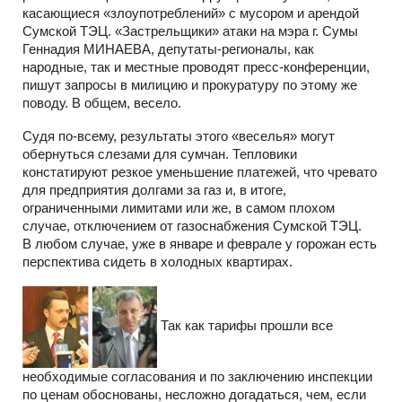
касающиеся «злоупотреблений» с мусором и арендой
Сумской ТЭЦ. «Застрельщики» атаки на мэра г. Сумы
Геннадия МИНАЕВА, депутаты-регионалы, как
народные, так и местные проводят пресс-конференции,
пишут запросы в милицию и прокуратуру по этому же
поводу. В общем, весело.
Судя по-всему, результаты этого «веселья» могут
обернуться слезами для сумчан. Тепловики
констатируют резкое уменьшение платежей, что чревато
для предприятия долгами за газ и, в итоге,
ограниченными лимитами или же, в самом плохом
случае, отключением от газоснабжения Сумской ТЭЦ.
В любом случае, уже в январе и феврале у горожан есть
перспектива сидеть в холодных квартирах.
Так как тарифы прошли все
необходимые согласования и по заключению инспекции
по ценам обоснованы, несложно догадаться, чем, если