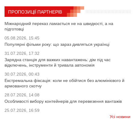
ПРОПОЗИЦІЇ ПАРТНЕРІВ
Міжнародний переказ ламається не на швидкості, а на
підготовці
05.08.2026, 15:45
Популярні фільми року: що зараз дивляться українці
31.07.2026, 17:32
Зарядна станція для важких навантажень: дім під час
відключень, інструменти й тривала автономія
30.07.2026, 00:43
Екстремальна фіксація: коли не обійтися без алюмінієвого й
армованого скотчу
28.07.2026, 14:08
Особливості вибору контейнерів для перевезення вантажів
25.07.2026, 16:59
Усі новини