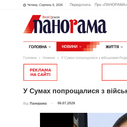
Передплата
Про «ПАНОРАМА
Четвер, Серпень 6, 2026
НОВИНИ
ГОЛОВНА
ЖИТТЯ
Головна
Новини
У Сумах попрощалися з військовим Ро
У Сумах попрощалися з війс
06.07.2026
Від
Панорама