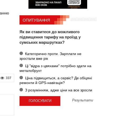
танню
ОПИТУВАННЯ
Як ви ставитеся до можливого
підвищення тарифу на проїзд у
сумських маршрутках?
Категорично проти. Зарплати не
зростали вже рік
Ці "відра з цвяхами" потрібно здати на
металобрухт
Ціна підвищиться, а сервіс? Де обіцяні
337
ремонти й GPS-навігація?
З розумінням, адже ціни на все зросли
Результати