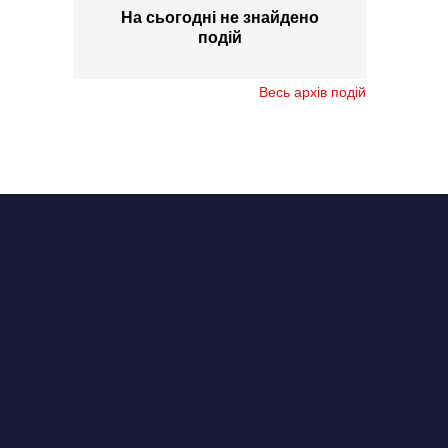
На сьогодні не знайдено
подій
Весь архів подій