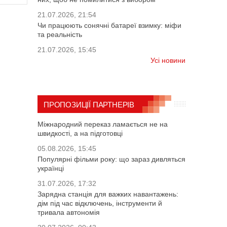
21.07.2026, 21:54
Чи працюють сонячні батареї взимку: міфи
та реальність
21.07.2026, 15:45
Усі новини
ПРОПОЗИЦІЇ ПАРТНЕРІВ
Міжнародний переказ ламається не на
швидкості, а на підготовці
05.08.2026, 15:45
Популярні фільми року: що зараз дивляться
українці
31.07.2026, 17:32
Зарядна станція для важких навантажень:
дім під час відключень, інструменти й
тривала автономія