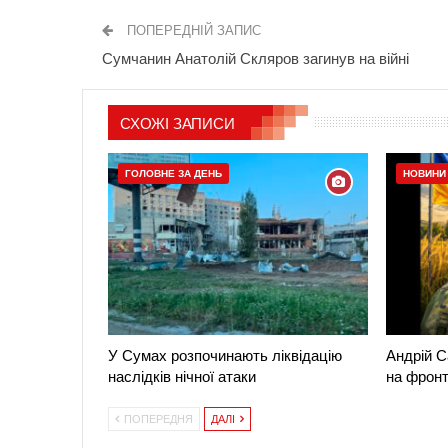
ПОПЕРЕДНІЙ ЗАПИС
Сумчанин Анатолій Скляров загинув на війні
СХОЖІ ЗАПИСИ
ГОЛОВНЕ ЗА ДЕНЬ
НОВИНИ
У Сумах розпочинають ліквідацію
Андрій С
наслідків нічної атаки
на фронт
ПОПЕРЕДНЯ
ДАЛІ