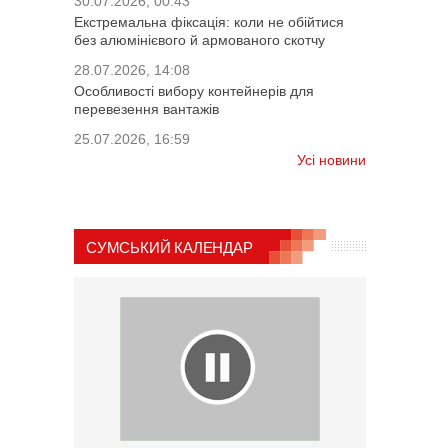
30.07.2026, 00:43
Екстремальна фіксація: коли не обійтися
без алюмінієвого й армованого скотчу
28.07.2026, 14:08
Особливості вибору контейнерів для
перевезення вантажів
25.07.2026, 16:59
Усі новини
СУМСЬКИЙ КАЛЕНДАР