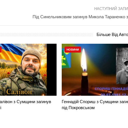
НАСТУПНИЙ ЗАП
Під Синельниковим загинув Микола Тараненко 
Більше Від Авт
НОВИНИ
алівон з Сумщини загинув
Геннадій Спориш з Сумщини заги
і
під Покровськом