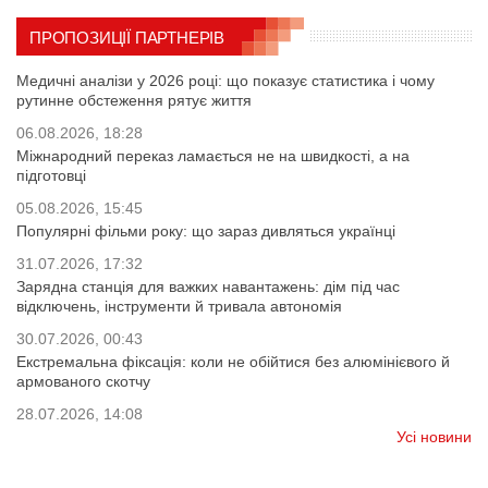
ПРОПОЗИЦІЇ ПАРТНЕРІВ
Медичні аналізи у 2026 році: що показує статистика і чому
рутинне обстеження рятує життя
06.08.2026, 18:28
Міжнародний переказ ламається не на швидкості, а на
підготовці
05.08.2026, 15:45
Популярні фільми року: що зараз дивляться українці
31.07.2026, 17:32
Зарядна станція для важких навантажень: дім під час
відключень, інструменти й тривала автономія
30.07.2026, 00:43
Екстремальна фіксація: коли не обійтися без алюмінієвого й
армованого скотчу
28.07.2026, 14:08
Усі новини