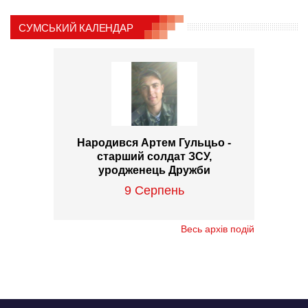
СУМСЬКИЙ КАЛЕНДАР
Народився Артем Гульцьо -
старший солдат ЗСУ,
уродженець Дружби
9 Серпень
Весь архів подій