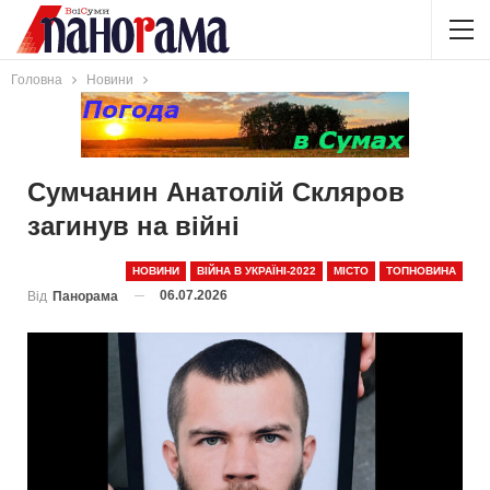
Головна
Новини
Сумчанин Анатолій Скляров
загинув на війні
НОВИНИ
ВІЙНА В УКРАЇНІ-2022
МІСТО
ТОПНОВИНА
06.07.2026
Від
Панорама