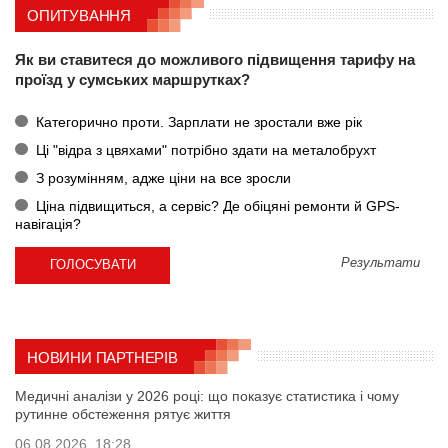
ОПИТУВАННЯ
Як ви ставитеся до можливого підвищення тарифу на
проїзд у сумських маршрутках?
Категорично проти. Зарплати не зростали вже рік
Ці "відра з цвяхами" потрібно здати на металобрухт
З розумінням, адже ціни на все зросли
Ціна підвищиться, а сервіс? Де обіцяні ремонти й GPS-
навігація?
Результати
НОВИНИ ПАРТНЕРІВ
Медичні аналізи у 2026 році: що показує статистика і чому
рутинне обстеження рятує життя
06.08.2026, 18:28