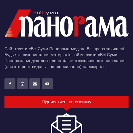
Сайт газети «Всі Суми Панорама-медіа». Всі права захищені.
Будь-яке використання матеріалів сайту газети «Всі Суми
Панорама-медіа» дозволено тільки c зазначенням посилання
(для інтернет-видань - гіперпосилання) на джерело.
Підписатись на розсилку