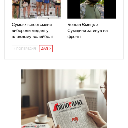
Сумські спортсмени
Богдан Ємець з
вибороли медалі у
Сумщини загинув на
пляжному волейболі
фронті
ПОПЕРЕДНЯ
ДАЛІ