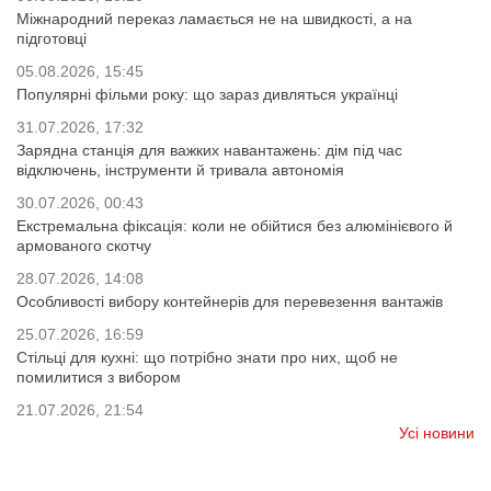
Міжнародний переказ ламається не на швидкості, а на
підготовці
05.08.2026, 15:45
Популярні фільми року: що зараз дивляться українці
31.07.2026, 17:32
Зарядна станція для важких навантажень: дім під час
відключень, інструменти й тривала автономія
30.07.2026, 00:43
Екстремальна фіксація: коли не обійтися без алюмінієвого й
армованого скотчу
28.07.2026, 14:08
Особливості вибору контейнерів для перевезення вантажів
25.07.2026, 16:59
Стільці для кухні: що потрібно знати про них, щоб не
помилитися з вибором
21.07.2026, 21:54
Усі новини