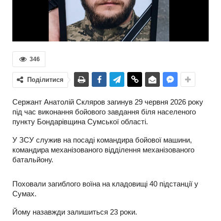
346
Поділитися
Сержант Анатолій Скляров загинув 29 червня 2026 року
під час виконання бойового завдання біля населеного
пункту Бондарівщина Сумської області.
У ЗСУ служив на посаді командира бойової машини,
командира механізованого відділення механізованого
батальйону.
Поховали загиблого воїна на кладовищі 40 підстанції у
Сумах.
Йому назавжди залишиться 23 роки.