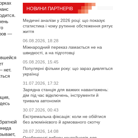
орках
НОВИНИ ПАРТНЕРІВ
нанс
одится.
Медичні аналізи у 2026 році: що показує
чень
статистика і чому рутинне обстеження рятує
то
життя
аров —
06.08.2026, 18:28
Міжнародний переказ ламається не на
швидкості, а на підготовці
жившейся
05.08.2026, 15:45
ет
Популярні фільми року: що зараз дивляться
 нет.
українці
аться
31.07.2026, 17:32
Зарядна станція для важких навантажень:
дім під час відключень, інструменти й
иция,
тривала автономія
здесь
30.07.2026, 00:43
Екстремальна фіксація: коли не обійтися
обратной
без алюмінієвого й армованого скотчу
онида
28.07.2026, 14:08
зывает,
Особливості вибору контейнерів для