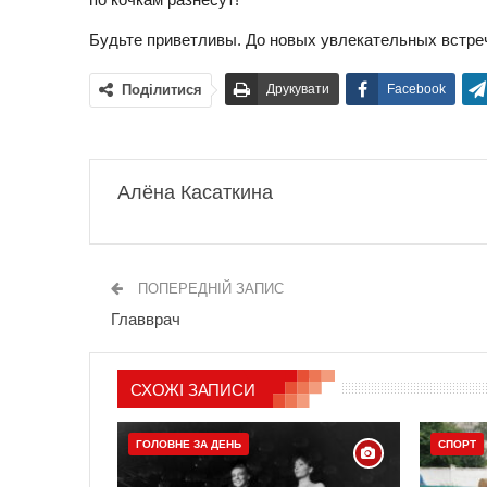
Будьте приветливы. До новых увлекательных встре
Поділитися
Друкувати
Facebook
Алёна Касаткина
ПОПЕРЕДНІЙ ЗАПИС
Главврач
СХОЖІ ЗАПИСИ
ГОЛОВНЕ ЗА ДЕНЬ
СПОРТ