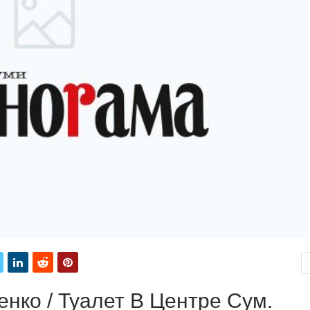
нко / Туалет В Центре Сум.