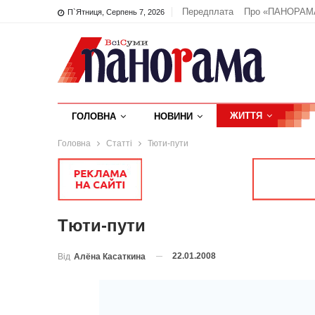
Передплата
Про «ПАНОРАМ
П`ятниця, Серпень 7, 2026
ЖИТТЯ
ГОЛОВНА
НОВИНИ
Головна
Статті
Тюти-пути
Тюти-пути
22.01.2008
Від
Алёна Касаткина