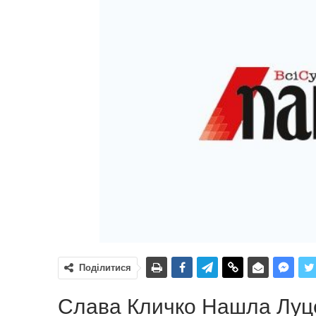
Поділитися
Слава Кличко Нашла Луце