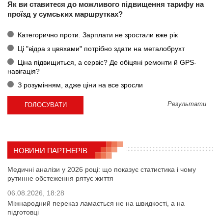
Як ви ставитеся до можливого підвищення тарифу на
проїзд у сумських маршрутках?
Категорично проти. Зарплати не зростали вже рік
Ці "відра з цвяхами" потрібно здати на металобрухт
Ціна підвищиться, а сервіс? Де обіцяні ремонти й GPS-
навігація?
З розумінням, адже ціни на все зросли
Результати
НОВИНИ ПАРТНЕРІВ
Медичні аналізи у 2026 році: що показує статистика і чому
рутинне обстеження рятує життя
06.08.2026, 18:28
Міжнародний переказ ламається не на швидкості, а на
підготовці