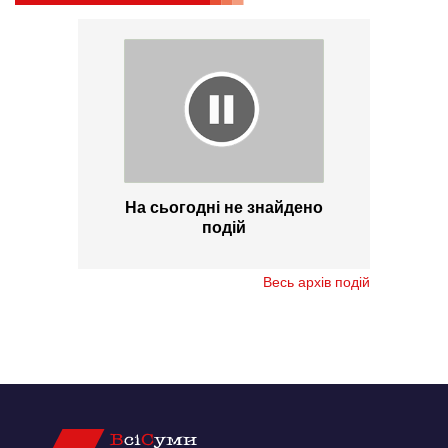
На сьогодні не знайдено
подій
Весь архів подій