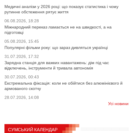
Медичні аналізи у 2026 році: що показує статистика і чому
рутинне обстеження рятує життя
06.08.2026, 18:28
Міжнародний переказ ламається не на швидкості, а на
підготовці
05.08.2026, 15:45
Популярні фільми року: що зараз дивляться українці
31.07.2026, 17:32
Зарядна станція для важких навантажень: дім під час
відключень, інструменти й тривала автономія
30.07.2026, 00:43
Екстремальна фіксація: коли не обійтися без алюмінієвого й
армованого скотчу
28.07.2026, 14:08
Усі новини
СУМСЬКИЙ КАЛЕНДАР