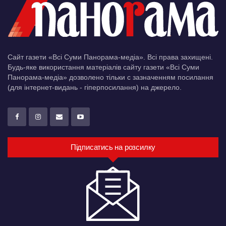
Сайт газети «Всі Суми Панорама-медіа». Всі права захищені.
Будь-яке використання матеріалів сайту газети «Всі Суми
Панорама-медіа» дозволено тільки c зазначенням посилання
(для інтернет-видань - гіперпосилання) на джерело.
Підписатись на розсилку