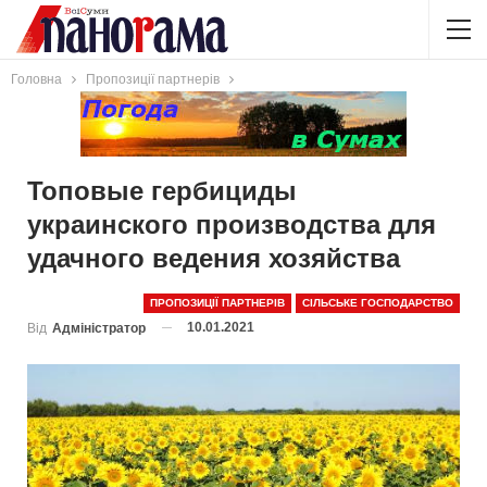
Головна
Пропозиції партнерів
Топовые гербициды
украинского производства для
удачного ведения хозяйства
ПРОПОЗИЦІЇ ПАРТНЕРІВ
СІЛЬСЬКЕ ГОСПОДАРСТВО
10.01.2021
Від
Адміністратор