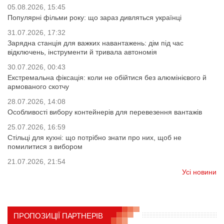
05.08.2026, 15:45
Популярні фільми року: що зараз дивляться українці
31.07.2026, 17:32
Зарядна станція для важких навантажень: дім під час
відключень, інструменти й тривала автономія
30.07.2026, 00:43
Екстремальна фіксація: коли не обійтися без алюмінієвого й
армованого скотчу
28.07.2026, 14:08
Особливості вибору контейнерів для перевезення вантажів
25.07.2026, 16:59
Стільці для кухні: що потрібно знати про них, щоб не
помилитися з вибором
21.07.2026, 21:54
Усі новини
ПРОПОЗИЦІЇ ПАРТНЕРІВ