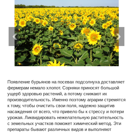
Появление бурьянов на посевах подсолнуха доставляет
фермерам немало хлопот. Сорняки приносят большой
ущерб здоровью растений, а потому снижают их
производительность. Именно поэтому аграрии стремятся
к тому, чтобы очистить свои поля, надежно защитив
насаждения от всего, что привело бы к стрессу и потери
урожая. Ликвидировать нежелательную растительность
с земельных участков поможет химический метод. Эти
препараты бывают различных видов и выполняют