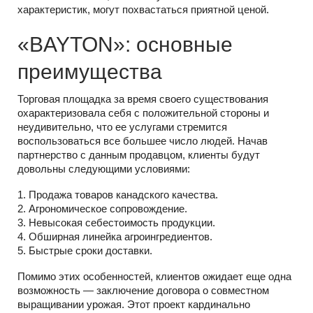
характеристик, могут похвастаться приятной ценой.
«‎BAYTON»: основные
преимущества
Торговая площадка за время своего существования
охарактеризовала себя с положительной стороны и
неудивительно, что ее услугами стремится
воспользоваться все большее число людей. Начав
партнерство с данным продавцом, клиенты будут
довольны следующими условиями:
1. Продажа товаров канадского качества.
2. Агрономическое сопровождение.
3. Невысокая себестоимость продукции.
4. Обширная линейка агроингредиентов.
5. Быстрые сроки доставки.
Помимо этих особенностей, клиентов ожидает еще одна
возможность — заключение договора о совместном
выращивании урожая. Этот проект кардинально