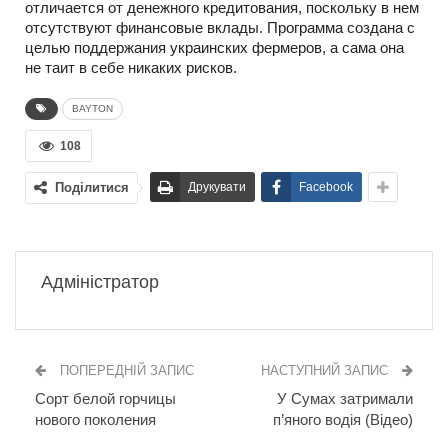
отличается от денежного кредитования, поскольку в нем
отсутствуют финансовые вклады. Программа создана с
целью поддержания украинских фермеров, а сама она
не таит в себе никаких рисков.
BAYTON
108
Поділитися
Друкувати
Facebook
Адміністратор
ПОПЕРЕДНІЙ ЗАПИС
НАСТУПНИЙ ЗАПИС
Сорт белой горчицы
У Сумах затримали
нового поколения
п’яного водія (Відео)