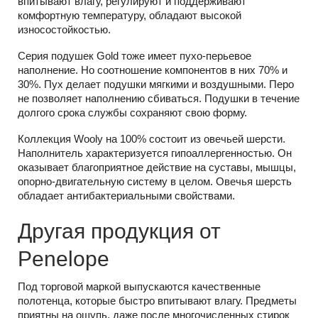
впитывают влагу, регулируют и поддерживают
комфортную температуру, обладают высокой
износостойкостью.
Серия подушек Gold тоже имеет пухо-перьевое
наполнение. Но соотношение компонентов в них 70% и
30%. Пух делает подушки мягкими и воздушными. Перо
не позволяет наполнению сбиваться. Подушки в течение
долгого срока службы сохраняют свою форму.
Коллекция Wooly на 100% состоит из овечьей шерсти.
Наполнитель характеризуется гипоаллергенностью. Он
оказывает благоприятное действие на суставы, мышцы,
опорно-двигательную систему в целом. Овечья шерсть
обладает антибактериальными свойствами.
Другая продукция от
Penelope
Под торговой маркой выпускаются качественные
полотенца, которые быстро впитывают влагу. Предметы
приятны на ощупь, даже после многочисленных стирок