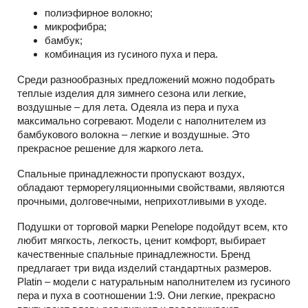
полиэфирное волокно;
микрофибра;
бамбук;
комбинация из гусиного пуха и пера.
Среди разнообразных предложений можно подобрать
теплые изделия для зимнего сезона или легкие,
воздушные – для лета. Одеяла из пера и пуха
максимально согревают. Модели с наполнителем из
бамбукового волокна – легкие и воздушные. Это
прекрасное решение для жаркого лета.
Спальные принадлежности пропускают воздух,
обладают терморегуляционными свойствами, являются
прочными, долговечными, неприхотливыми в уходе.
Подушки от торговой марки Penelope подойдут всем, кто
любит мягкость, легкость, ценит комфорт, выбирает
качественные спальные принадлежности. Бренд
предлагает три вида изделий стандартных размеров.
Platin – модели с натуральным наполнителем из гусиного
пера и пуха в соотношении 1:9. Они легкие, прекрасно