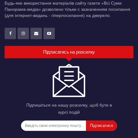
Будь-яке використання матеріалів сайту газети «Всі Суми
Панорама-медіа» дозволено тільки c зазначенням посилання
(для інтернет-видань - гіперпосилання) на джерело.
Підписатись на розсилку
Підпишіться на нашу розсилку, щоб бути в
курсі подій
Підписатися