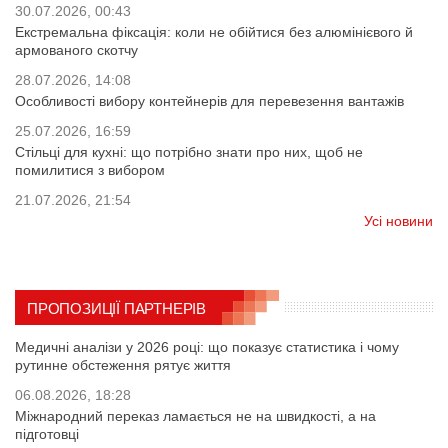
30.07.2026, 00:43
Екстремальна фіксація: коли не обійтися без алюмінієвого й
армованого скотчу
28.07.2026, 14:08
Особливості вибору контейнерів для перевезення вантажів
25.07.2026, 16:59
Стільці для кухні: що потрібно знати про них, щоб не
помилитися з вибором
21.07.2026, 21:54
Усі новини
ПРОПОЗИЦІЇ ПАРТНЕРІВ
Медичні аналізи у 2026 році: що показує статистика і чому
рутинне обстеження рятує життя
06.08.2026, 18:28
Міжнародний переказ ламається не на швидкості, а на
підготовці