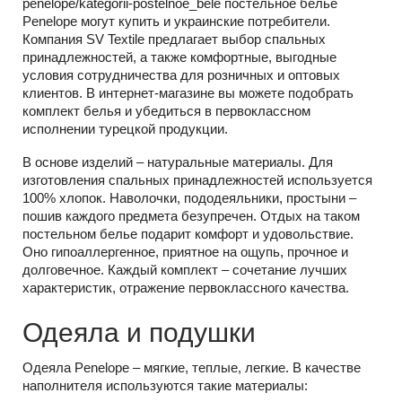
penelope/kategorii-postelnoe_bele постельное белье
Penelope могут купить и украинские потребители.
Компания SV Textile предлагает выбор спальных
принадлежностей, а также комфортные, выгодные
условия сотрудничества для розничных и оптовых
клиентов. В интернет-магазине вы можете подобрать
комплект белья и убедиться в первоклассном
исполнении турецкой продукции.
В основе изделий – натуральные материалы. Для
изготовления спальных принадлежностей используется
100% хлопок. Наволочки, пододеяльники, простыни –
пошив каждого предмета безупречен. Отдых на таком
постельном белье подарит комфорт и удовольствие.
Оно гипоаллергенное, приятное на ощупь, прочное и
долговечное. Каждый комплект – сочетание лучших
характеристик, отражение первоклассного качества.
Одеяла и подушки
Одеяла Penelope – мягкие, теплые, легкие. В качестве
наполнителя используются такие материалы: