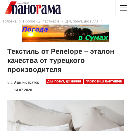
Головна
Пропозиції партнерів
Дім, побут, дозвілля
Текстиль от Penelope – эталон
качества от турецкого
производителя
ДІМ, ПОБУТ, ДОЗВІЛЛЯ
ПРОПОЗИЦІЇ ПАРТНЕРІВ
Від
Адміністратор
14.07.2020