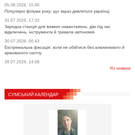
05.08.2026, 15:45
Популярні фільми року: що зараз дивляться українці
31.07.2026, 17:32
Зарядна станція для важких навантажень: дім під час
відключень, інструменти й тривала автономія
30.07.2026, 00:43
Екстремальна фіксація: коли не обійтися без алюмінієвого й
армованого скотчу
28.07.2026, 14:08
Усі новини
СУМСЬКИЙ КАЛЕНДАР