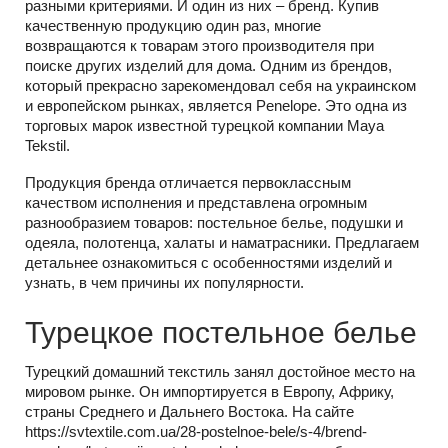
разными критериями. И один из них – бренд. Купив
качественную продукцию один раз, многие
возвращаются к товарам этого производителя при
поиске других изделий для дома. Одним из брендов,
который прекрасно зарекомендовал себя на украинском
и европейском рынках, является Penelope. Это одна из
торговых марок известной турецкой компании Maya
Tekstil.
Продукция бренда отличается первоклассным
качеством исполнения и представлена огромным
разнообразием товаров: постельное белье, подушки и
одеяла, полотенца, халаты и наматрасники. Предлагаем
детальнее ознакомиться с особенностями изделий и
узнать, в чем причины их популярности.
Турецкое постельное белье
Турецкий домашний текстиль занял достойное место на
мировом рынке. Он импортируется в Европу, Африку,
страны Среднего и Дальнего Востока. На сайте
https://svtextile.com.ua/28-postelnoe-bele/s-4/brend-