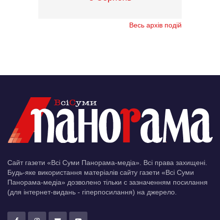
Весь архів подій
Сайт газети «Всі Суми Панорама-медіа». Всі права захищені.
Будь-яке використання матеріалів сайту газети «Всі Суми
Панорама-медіа» дозволено тільки c зазначенням посилання
(для інтернет-видань - гіперпосилання) на джерело.