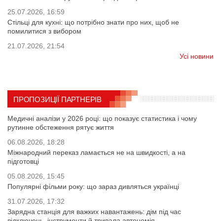
25.07.2026, 16:59
Стільці для кухні: що потрібно знати про них, щоб не
помилитися з вибором
21.07.2026, 21:54
Усі новини
ПРОПОЗИЦІЇ ПАРТНЕРІВ
Медичні аналізи у 2026 році: що показує статистика і чому
рутинне обстеження рятує життя
06.08.2026, 18:28
Міжнародний переказ ламається не на швидкості, а на
підготовці
05.08.2026, 15:45
Популярні фільми року: що зараз дивляться українці
31.07.2026, 17:32
Зарядна станція для важких навантажень: дім під час
відключень, інструменти й тривала автономія