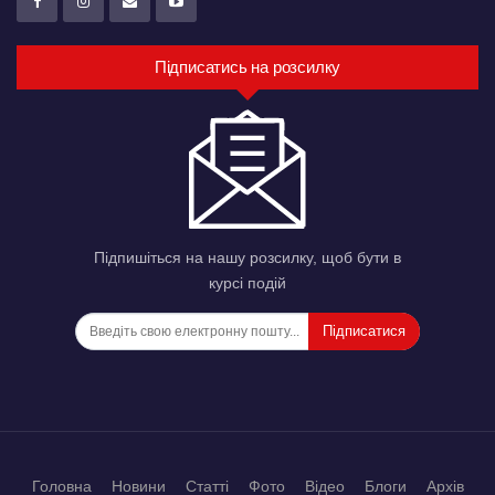
Підписатись на розсилку
Підпишіться на нашу розсилку, щоб бути в
курсі подій
Підписатися
Головна
Новини
Статті
Фото
Відео
Блоги
Архів