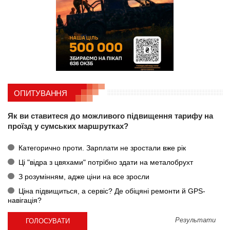
ОПИТУВАННЯ
Як ви ставитеся до можливого підвищення тарифу на
проїзд у сумських маршрутках?
Категорично проти. Зарплати не зростали вже рік
Ці "відра з цвяхами" потрібно здати на металобрухт
З розумінням, адже ціни на все зросли
Ціна підвищиться, а сервіс? Де обіцяні ремонти й GPS-
навігація?
Результати