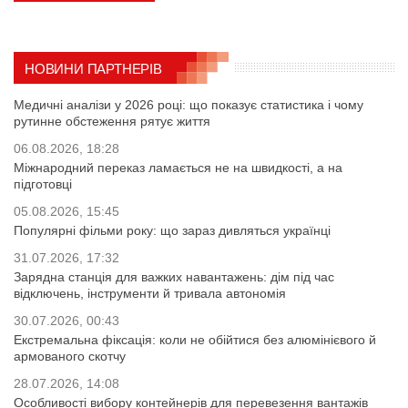
НОВИНИ ПАРТНЕРІВ
Медичні аналізи у 2026 році: що показує статистика і чому
рутинне обстеження рятує життя
06.08.2026, 18:28
Міжнародний переказ ламається не на швидкості, а на
підготовці
05.08.2026, 15:45
Популярні фільми року: що зараз дивляться українці
31.07.2026, 17:32
Зарядна станція для важких навантажень: дім під час
відключень, інструменти й тривала автономія
30.07.2026, 00:43
Екстремальна фіксація: коли не обійтися без алюмінієвого й
армованого скотчу
28.07.2026, 14:08
Особливості вибору контейнерів для перевезення вантажів