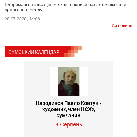
Екстремальна фіксація: коли не обійтися без алюмінієвого й
армованого скотчу
28.07.2026, 14:08
Усі новини
СУМСЬКИЙ КАЛЕНДАР
Народився Павло Ковтун -
художник, член НСХУ,
сумчанин
8 Серпень