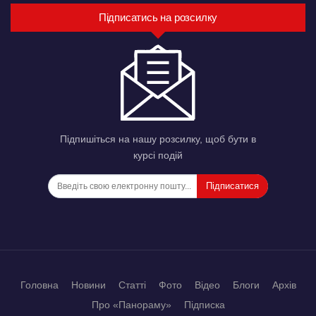
Підписатись на розсилку
Підпишіться на нашу розсилку, щоб бути в
курсі подій
Підписатися
Головна
Новини
Статті
Фото
Відео
Блоги
Архів
Про «Панораму»
Підписка