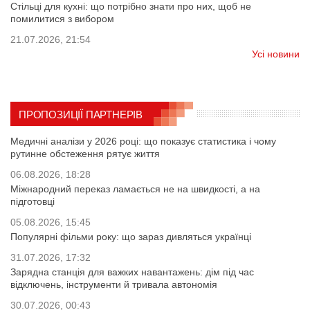
Стільці для кухні: що потрібно знати про них, щоб не
помилитися з вибором
21.07.2026, 21:54
Усі новини
ПРОПОЗИЦІЇ ПАРТНЕРІВ
Медичні аналізи у 2026 році: що показує статистика і чому
рутинне обстеження рятує життя
06.08.2026, 18:28
Міжнародний переказ ламається не на швидкості, а на
підготовці
05.08.2026, 15:45
Популярні фільми року: що зараз дивляться українці
31.07.2026, 17:32
Зарядна станція для важких навантажень: дім під час
відключень, інструменти й тривала автономія
30.07.2026, 00:43