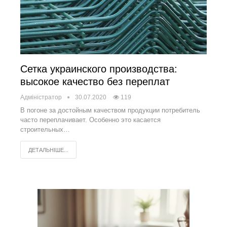
Сетка украинского производства:
высокое качество без переплат
Адміністратор
30.07.2020
119
В погоне за достойным качеством продукции потребитель
часто переплачивает. Особенно это касается
строительных…
ДЕТАЛЬНІШЕ...