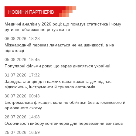
НОВИНИ ПАРТНЕРІВ
Медичні аналізи у 2026 році: що показує статистика і чому
рутинне обстеження рятує життя
06.08.2026, 18:28
Міжнародний переказ ламається не на швидкості, а на
підготовці
05.08.2026, 15:45
Популярні фільми року: що зараз дивляться українці
31.07.2026, 17:32
Зарядна станція для важких навантажень: дім під час
відключень, інструменти й тривала автономія
30.07.2026, 00:43
Екстремальна фіксація: коли не обійтися без алюмінієвого й
армованого скотчу
28.07.2026, 14:08
Особливості вибору контейнерів для перевезення вантажів
25.07.2026, 16:59