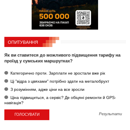
ОПИТУВАННЯ
Як ви ставитеся до можливого підвищення тарифу на
проїзд у сумських маршрутках?
Категорично проти. Зарплати не зростали вже рік
Ці "відра з цвяхами" потрібно здати на металобрухт
З розумінням, адже ціни на все зросли
Ціна підвищиться, а сервіс? Де обіцяні ремонти й GPS-
навігація?
Результати