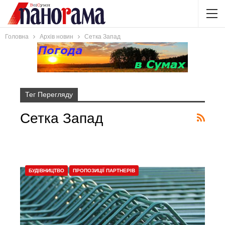
Головна
Архів новин
Сетка Запад
Тег Перегляду
Сетка Запад
БУДІВНИЦТВО
ПРОПОЗИЦІЇ ПАРТНЕРІВ