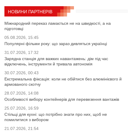
НОВИНИ ПАРТНЕРІВ
Міжнародний переказ ламається не на швидкості, а на
підготовці
05.08.2026, 15:45
Популярні фільми року: що зараз дивляться українці
31.07.2026, 17:32
Зарядна станція для важких навантажень: дім під час
відключень, інструменти й тривала автономія
30.07.2026, 00:43
Екстремальна фіксація: коли не обійтися без алюмінієвого й
армованого скотчу
28.07.2026, 14:08
Особливості вибору контейнерів для перевезення вантажів
25.07.2026, 16:59
Стільці для кухні: що потрібно знати про них, щоб не
помилитися з вибором
21.07.2026, 21:54