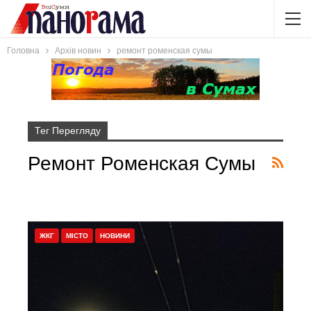
Головна
Архів новин
ремонт роменская сумы
Тег Перегляду
Ремонт Роменская Сумы
ЖКГ
МІСТО
НОВИНИ