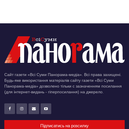
Сайт газети «Всі Суми Панорама-медіа». Всі права захищені.
Будь-яке використання матеріалів сайту газети «Всі Суми
Панорама-медіа» дозволено тільки c зазначенням посилання
(для інтернет-видань - гіперпосилання) на джерело.
Підписатись на розсилку