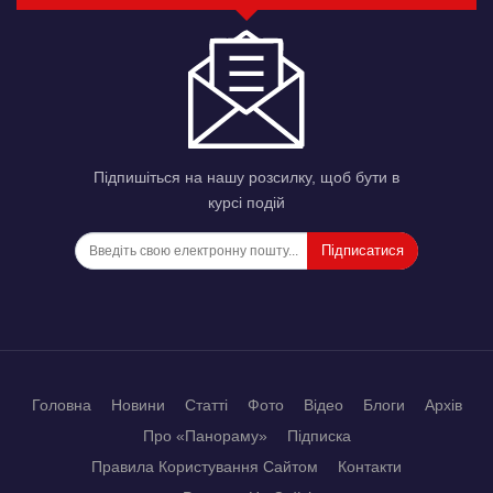
Підпишіться на нашу розсилку, щоб бути в
курсі подій
Підписатися
Головна
Новини
Статті
Фото
Відео
Блоги
Архів
Про «Панораму»
Підписка
Правила Користування Сайтом
Контакти