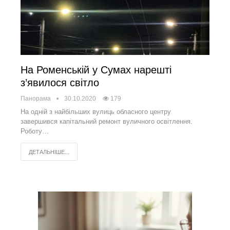
На Роменській у Сумах нарешті
з’явилося світло
Панорама
30.10.2020
179
На одній з найбільших вулиць обласного центру
завершився капітальний ремонт вуличного освітлення.
Роботу…
ДЕТАЛЬНІШЕ...