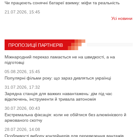
Чи працюють сонячні батареї взимку: міфи та реальність
21.07.2026, 15:45
Усі новини
ПРОПОЗИЦІЇ ПАРТНЕРІВ
Міжнародний переказ ламається не на швидкості, а на
підготовці
05.08.2026, 15:45
Популярні фільми року: що зараз дивляться українці
31.07.2026, 17:32
Зарядна станція для важких навантажень: дім під час
відключень, інструменти й тривала автономія
30.07.2026, 00:43
Екстремальна фіксація: коли не обійтися без алюмінієвого й
армованого скотчу
28.07.2026, 14:08
Особливості вибору контейнерів для перевезення вантажів