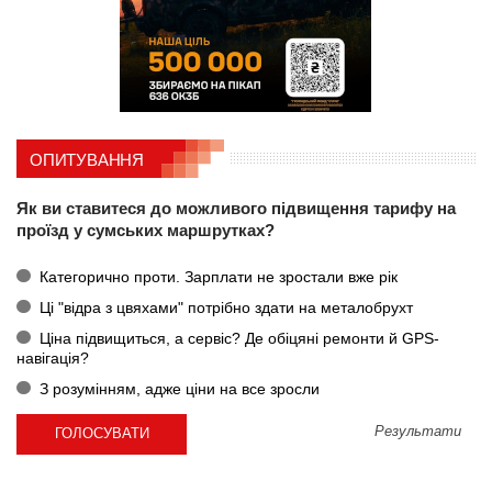
ОПИТУВАННЯ
Як ви ставитеся до можливого підвищення тарифу на
проїзд у сумських маршрутках?
Категорично проти. Зарплати не зростали вже рік
Ці "відра з цвяхами" потрібно здати на металобрухт
Ціна підвищиться, а сервіс? Де обіцяні ремонти й GPS-
навігація?
З розумінням, адже ціни на все зросли
Результати