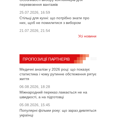
перевезення вантажів
25.07.2026, 16:59
Стільці для кухні: що потрібно знати про
них, щоб не помилитися з вибором
21.07.2026, 21:54
Усі новини
ПРОПОЗИЦІЇ ПАРТНЕРІВ
Медичні аналізи у 2026 році: що показує
статистика і чому рутинне обстеження рятує
життя
06.08.2026, 18:28
Міжнародний переказ ламається не на
швидкості, а на підготовці
05.08.2026, 15:45
Популярні фільми року: що зараз дивляться
українці