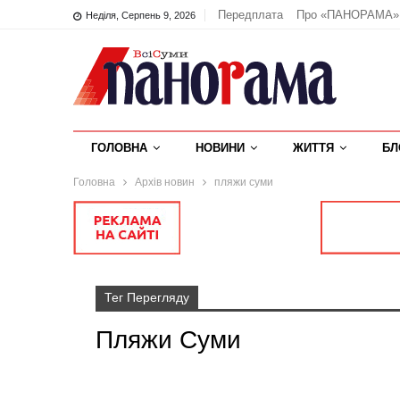
Передплата
Про «ПАНОРАМА»
Неділя, Серпень 9, 2026
ГОЛОВНА
НОВИНИ
ЖИТТЯ
БЛ
Головна
Архів новин
пляжи суми
Тег Перегляду
Пляжи Суми