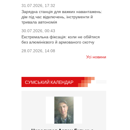
31.07.2026, 17:32
Зарядна станція для важких навантажень:
дім під час відключень, інструменти й
тривала автономія
30.07.2026, 00:43
Екстремальна фіксація: коли не обійтися
без алюмінієвого й армованого скотчу
28.07.2026, 14:08
Усі новини
СУМСЬКИЙ КАЛЕНДАР