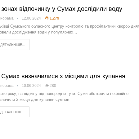
 зонах відпочинку у Сумах дослідили воду
анорама
12.06.2024
1,279
хівці Сумського обласного центру контролю та профілактики хвороб дня
овели дослідження води у популярних…
ДЕТАЛЬНІШЕ...
 Сумах визначилися з місцями для купання
анорама
10.06.2024
280
ого року, на відміну від попередніх, у м. Суми обстежили і офіційно
значили 2 місця для купання сумчан
ДЕТАЛЬНІШЕ...