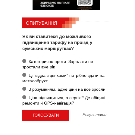
ОПИТУВАННЯ
Як ви ставитеся до можливого
підвищення тарифу на проїзд у
сумських маршрутках?
Категорично проти. Зарплати не
зростали вже рік
Ці "відра з цвяхами" потрібно здати на
металобрухт
З розумінням, адже ціни на все зросли
Ціна підвищиться, а сервіс? Де обіцяні
ремонти й GPS-навігація?
Результати