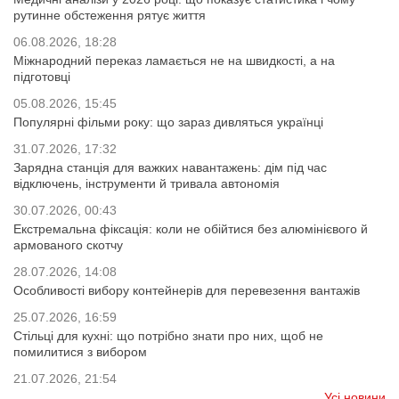
рутинне обстеження рятує життя
06.08.2026, 18:28
Міжнародний переказ ламається не на швидкості, а на
підготовці
05.08.2026, 15:45
Популярні фільми року: що зараз дивляться українці
31.07.2026, 17:32
Зарядна станція для важких навантажень: дім під час
відключень, інструменти й тривала автономія
30.07.2026, 00:43
Екстремальна фіксація: коли не обійтися без алюмінієвого й
армованого скотчу
28.07.2026, 14:08
Особливості вибору контейнерів для перевезення вантажів
25.07.2026, 16:59
Стільці для кухні: що потрібно знати про них, щоб не
помилитися з вибором
21.07.2026, 21:54
Усі новини