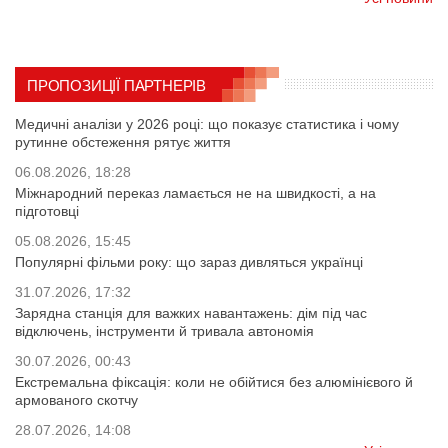
ПРОПОЗИЦІЇ ПАРТНЕРІВ
Медичні аналізи у 2026 році: що показує статистика і чому
рутинне обстеження рятує життя
06.08.2026, 18:28
Міжнародний переказ ламається не на швидкості, а на
підготовці
05.08.2026, 15:45
Популярні фільми року: що зараз дивляться українці
31.07.2026, 17:32
Зарядна станція для важких навантажень: дім під час
відключень, інструменти й тривала автономія
30.07.2026, 00:43
Екстремальна фіксація: коли не обійтися без алюмінієвого й
армованого скотчу
28.07.2026, 14:08