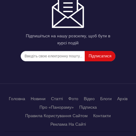
Підпишіться на нашу розсилку, щоб бути в
курсі подій
Підписатися
Головна
Новини
Статті
Фото
Відео
Блоги
Архів
Про «Панораму»
Підписка
Правила Користування Сайтом
Контакти
Реклама На Сайті