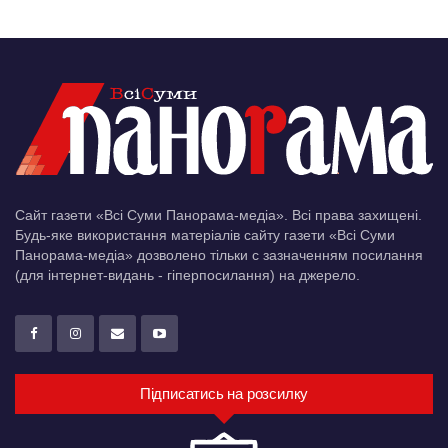
Сайт газети «Всі Суми Панорама-медіа». Всі права захищені.
Будь-яке використання матеріалів сайту газети «Всі Суми
Панорама-медіа» дозволено тільки c зазначенням посилання
(для інтернет-видань - гіперпосилання) на джерело.
Підписатись на розсилку