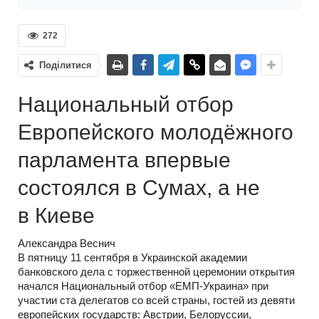
272
Поділитися
Национальный отбор
Европейского молодёжного
парламента впервые
состоялся в Сумах, а не
в Киеве
Александра Веснич
В пятницу 11 сентября в Украинской академии
банковского дела с торжественной церемонии открытия
начался Национальный отбор «ЕМП-Украина» при
участии ста делегатов со всей страны, гостей из девяти
европейских государств: Австрии, Белоруссии,