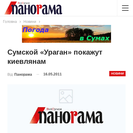
Головна
Новини
Сумской «Ураган» покажут
киевлянам
НОВИНИ
16.05.2011
Від
Панорама