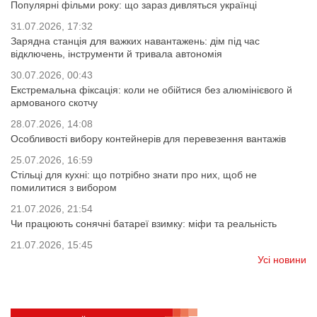
Популярні фільми року: що зараз дивляться українці
31.07.2026, 17:32
Зарядна станція для важких навантажень: дім під час
відключень, інструменти й тривала автономія
30.07.2026, 00:43
Екстремальна фіксація: коли не обійтися без алюмінієвого й
армованого скотчу
28.07.2026, 14:08
Особливості вибору контейнерів для перевезення вантажів
25.07.2026, 16:59
Стільці для кухні: що потрібно знати про них, щоб не
помилитися з вибором
21.07.2026, 21:54
Чи працюють сонячні батареї взимку: міфи та реальність
21.07.2026, 15:45
Усі новини