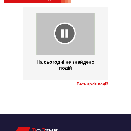
На сьогодні не знайдено
подій
Весь архів подій