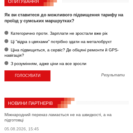
ОПИТУВАННЯ
Як ви ставитеся до можливого підвищення тарифу на
проїзд у сумських маршрутках?
Категорично проти. Зарплати не зростали вже рік
Ці "відра з цвяхами" потрібно здати на металобрухт
Ціна підвищиться, а сервіс? Де обіцяні ремонти й GPS-
навігація?
З розумінням, адже ціни на все зросли
Результати
НОВИНИ ПАРТНЕРІВ
Міжнародний переказ ламається не на швидкості, а на
підготовці
05.08.2026, 15:45