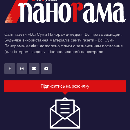
Сайт газети «Всі Суми Панорама-медіа». Всі права захищені.
Будь-яке використання матеріалів сайту газети «Всі Суми
Панорама-медіа» дозволено тільки c зазначенням посилання
(для інтернет-видань - гіперпосилання) на джерело.
Підписатись на розсилку