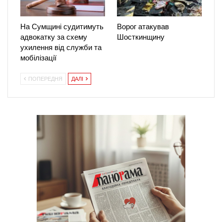
На Сумщині судитимуть
Ворог атакував
адвокатку за схему
Шосткинщину
ухилення від служби та
мобілізації
ПОПЕРЕДНЯ
ДАЛІ