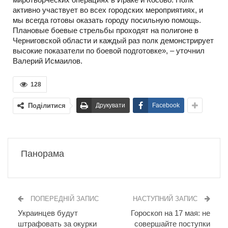
активно участвует во всех городских мероприятиях, и
мы всегда готовы оказать городу посильную помощь.
Плановые боевые стрельбы проходят на полигоне в
Черниговской области и каждый раз полк демонстрирует
высокие показатели по боевой подготовке», – уточнил
Валерий Исмаилов.
128
Поділитися
Друкувати
Facebook
Панорама
ПОПЕРЕДНІЙ ЗАПИС
НАСТУПНИЙ ЗАПИС
Украинцев будут
Гороскоп на 17 мая: не
штрафовать за окурки
совершайте поступки