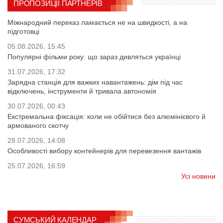
ПРОПОЗИЦІЇ ПАРТНЕРІВ
Міжнародний переказ ламається не на швидкості, а на
підготовці
05.08.2026, 15:45
Популярні фільми року: що зараз дивляться українці
31.07.2026, 17:32
Зарядна станція для важких навантажень: дім під час
відключень, інструменти й тривала автономія
30.07.2026, 00:43
Екстремальна фіксація: коли не обійтися без алюмінієвого й
армованого скотчу
28.07.2026, 14:08
Особливості вибору контейнерів для перевезення вантажів
25.07.2026, 16:59
Усі новини
СУМСЬКИЙ КАЛЕНДАР