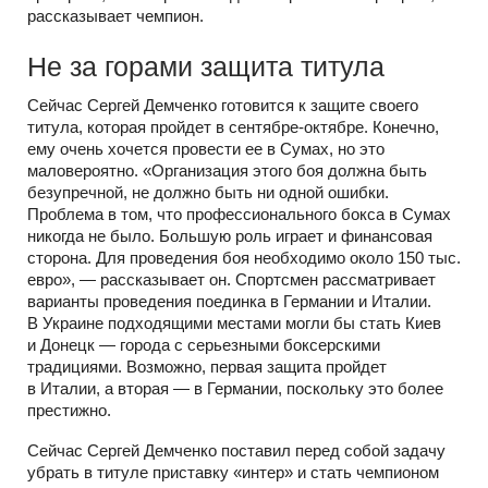
рассказывает чемпион.
Не за горами защита титула
Сейчас Сергей Демченко готовится к защите своего
титула, которая пройдет в сентябре-октябре. Конечно,
ему очень хочется провести ее в Сумах, но это
маловероятно. «Организация этого боя должна быть
безупречной, не должно быть ни одной ошибки.
Проблема в том, что профессионального бокса в Сумах
никогда не было. Большую роль играет и финансовая
сторона. Для проведения боя необходимо около 150 тыс.
евро», — рассказывает он. Спортсмен рассматривает
варианты проведения поединка в Германии и Италии.
В Украине подходящими местами могли бы стать Киев
и Донецк — города с серьезными боксерскими
традициями. Возможно, первая защита пройдет
в Италии, а вторая — в Германии, поскольку это более
престижно.
Сейчас Сергей Демченко поставил перед собой задачу
убрать в титуле приставку «интер» и стать чемпионом