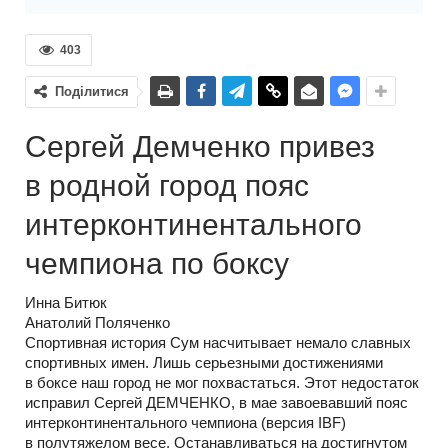
403
Поділитися
Сергей Демченко привез
в родной город пояс
интерконтинентального
чемпиона по боксу
Инна Битюк
Анатолий Поляченко
Спортивная история Сум насчитывает немало славных
спортивных имен. Лишь серьезными достижениями
в боксе наш город не мог похвастаться. Этот недостаток
исправил Сергей ДЕМЧЕНКО, в мае завоевавший пояс
интерконтинентального чемпиона (версия IBF)
в полутяжелом весе. Останавливаться на достигнутом