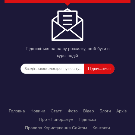
Підпишіться на нашу розсилку, щоб бути в
курсі подій
Підписатися
Головна
Новини
Статті
Фото
Відео
Блоги
Архів
Про «Панораму»
Підписка
Правила Користування Сайтом
Контакти