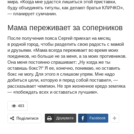
мира. «Когда мне удастся лишиться этой приставки,
буду объединять титулы, как делают братья КЛИЧКО»,
— планирует сумчанин.
Мама переживает за соперников
После получения пояса Сергей приехал на месяц
в родной город, чтобы разделить свою радость с мамой
и друзьями. «Мама всегда переживает во время моих
поединков, но больше не за меня, а за моих противников.
Она меня постоянно спрашивает: „Ну когда же ты
оставишь бокс?!“ Я ее, конечно, понимаю, но оставить
бокс не могу. Для этого я слишком упрям. Мне надо
добиться цели, которую я перед собой поставил», —
рассказывает чемпион. Не зря жизненное кредо земляка
— «побеждать всех и оставаться лучшим».
403
Поділитися
Друкувати
Facebook