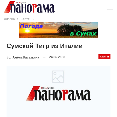
Головна
Статті
Сумской Тигр из Италии
СТАТТІ
24.06.2008
Від
Алёна Касаткина