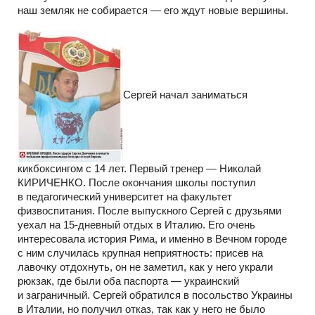
наш земляк не собирается — его ждут новые вершины.
Сергей начал заниматься
кикбоксингом с 14 лет. Первый тренер — Николай
КИРИЧЕНКО. После окончания школы поступил
в педагогический университет на факультет
физвоспитания. После выпускного Сергей с друзьями
уехал на 15-дневный отдых в Италию. Его очень
интересовала история Рима, и именно в Вечном городе
с ним случилась крупная неприятность: присев на
лавочку отдохнуть, он не заметил, как у него украли
рюкзак, где были оба паспорта — украинский
и заграничный. Сергей обратился в посольство Украины
в Италии, но получил отказ, так как у него не было