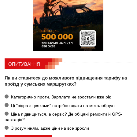
ОПИТУВАННЯ
Як ви ставитеся до можливого підвищення тарифу на
проїзд у сумських маршрутках?
Категорично проти. Зарплати не зростали вже рік
Ці "відра з цвяхами" потрібно здати на металобрухт
Ціна підвищиться, а сервіс? Де обіцяні ремонти й GPS-
навігація?
З розумінням, адже ціни на все зросли