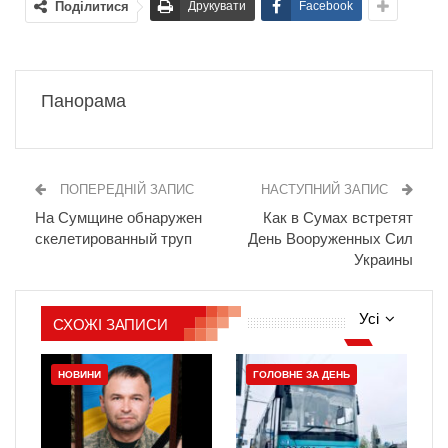
Поділитися
Друкувати
Facebook
Панорама
ПОПЕРЕДНІЙ ЗАПИС
НАСТУПНИЙ ЗАПИС
На Сумщине обнаружен
Как в Сумах встретят
скелетированный труп
День Вооруженных Сил
Украины
Усі
СХОЖІ ЗАПИСИ
НОВИНИ
ГОЛОВНЕ ЗА ДЕНЬ