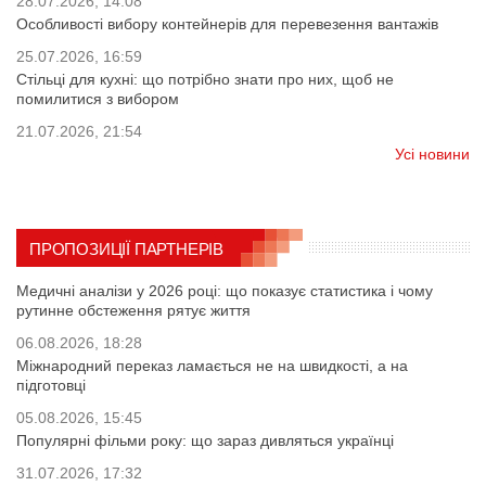
28.07.2026, 14:08
Особливості вибору контейнерів для перевезення вантажів
25.07.2026, 16:59
Стільці для кухні: що потрібно знати про них, щоб не
помилитися з вибором
21.07.2026, 21:54
Усі новини
ПРОПОЗИЦІЇ ПАРТНЕРІВ
Медичні аналізи у 2026 році: що показує статистика і чому
рутинне обстеження рятує життя
06.08.2026, 18:28
Міжнародний переказ ламається не на швидкості, а на
підготовці
05.08.2026, 15:45
Популярні фільми року: що зараз дивляться українці
31.07.2026, 17:32