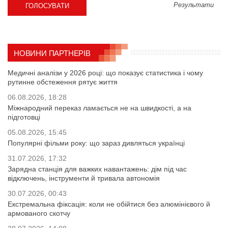
Результати
НОВИНИ ПАРТНЕРІВ
Медичні аналізи у 2026 році: що показує статистика і чому
рутинне обстеження рятує життя
06.08.2026, 18:28
Міжнародний переказ ламається не на швидкості, а на
підготовці
05.08.2026, 15:45
Популярні фільми року: що зараз дивляться українці
31.07.2026, 17:32
Зарядна станція для важких навантажень: дім під час
відключень, інструменти й тривала автономія
30.07.2026, 00:43
Екстремальна фіксація: коли не обійтися без алюмінієвого й
армованого скотчу