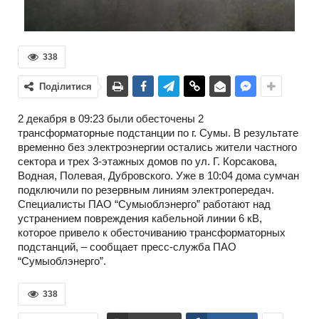
338
Поділитися
2 декабря в 09:23 были обесточены 2
трансформаторные подстанции по г. Сумы. В результате
временно без электроэнергии остались жители частного
сектора и трех 3-этажных домов по ул. Г. Корсакова,
Водная, Полевая, Дубровского. Уже в 10:04 дома сумчан
подключили по резервным линиям электропередач.
Специалисты ПАО “Сумыоблэнерго” работают над
устранением повреждения кабельной линии 6 кВ,
которое привело к обесточиванию трансформаторных
подстанций, – сообщает пресс-служба ПАО
“Сумыоблэнерго”.
338