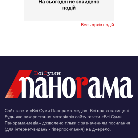
На сьогодні не знайдено
подій
Весь архів подій
Сайт газети «Всі Суми Панорама-медіа». Всі права захищені.
Будь-яке використання матеріалів сайту газети «Всі Суми
Панорама-медіа» дозволено тільки c зазначенням посилання
(для інтернет-видань - гіперпосилання) на джерело.