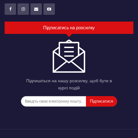
Підписатись на розсилку
Підпишіться на нашу розсилку, щоб бути в
курсі подій
Підписатися