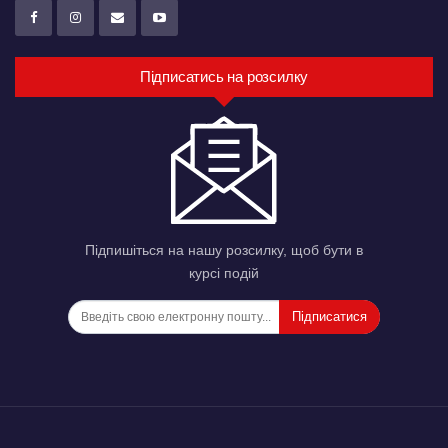
Підписатись на розсилку
Підпишіться на нашу розсилку, щоб бути в
курсі подій
Підписатися