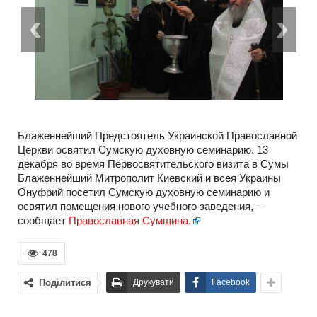
Блаженнейший Предстоятель Украинской Православной
Церкви освятил Сумскую духовную семинарию. 13
декабря во время Первосвятительского визита в Сумы
Блаженнейший Митрополит Киевский и всея Украины
Онуфрий посетил Сумскую духовную семинарию и
освятил помещения нового учебного заведения, –
сообщает
Православная Сумщина.
478
Поділитися
Друкувати
Facebook