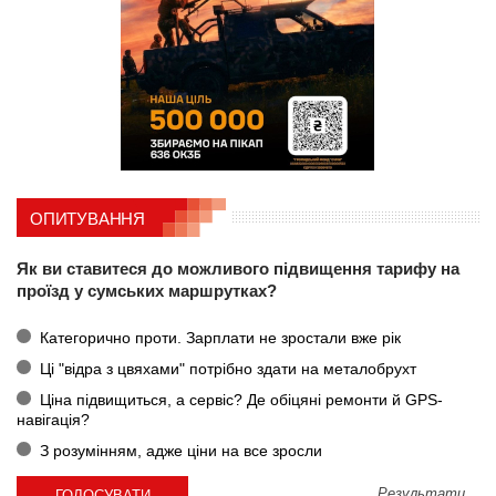
ОПИТУВАННЯ
Як ви ставитеся до можливого підвищення тарифу на
проїзд у сумських маршрутках?
Категорично проти. Зарплати не зростали вже рік
Ці "відра з цвяхами" потрібно здати на металобрухт
Ціна підвищиться, а сервіс? Де обіцяні ремонти й GPS-
навігація?
З розумінням, адже ціни на все зросли
Результати