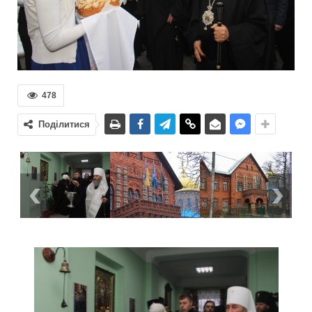
478
Поділитися