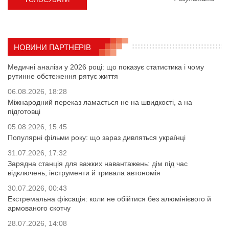
НОВИНИ ПАРТНЕРІВ
Медичні аналізи у 2026 році: що показує статистика і чому
рутинне обстеження рятує життя
06.08.2026, 18:28
Міжнародний переказ ламається не на швидкості, а на
підготовці
05.08.2026, 15:45
Популярні фільми року: що зараз дивляться українці
31.07.2026, 17:32
Зарядна станція для важких навантажень: дім під час
відключень, інструменти й тривала автономія
30.07.2026, 00:43
Екстремальна фіксація: коли не обійтися без алюмінієвого й
армованого скотчу
28.07.2026, 14:08