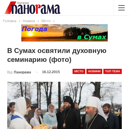
Головна
Новини
Місто
В Сумах освятили духовную
семинарию (фото)
МІСТО
НОВИНИ
ТОП ТЕМА
16.12.2015
Від
Панорама