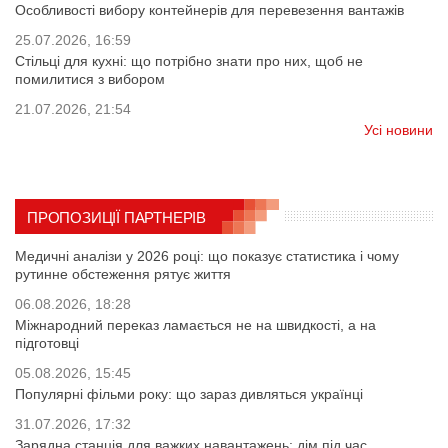
Особливості вибору контейнерів для перевезення вантажів
25.07.2026, 16:59
Стільці для кухні: що потрібно знати про них, щоб не
помилитися з вибором
21.07.2026, 21:54
Усі новини
ПРОПОЗИЦІЇ ПАРТНЕРІВ
Медичні аналізи у 2026 році: що показує статистика і чому
рутинне обстеження рятує життя
06.08.2026, 18:28
Міжнародний переказ ламається не на швидкості, а на
підготовці
05.08.2026, 15:45
Популярні фільми року: що зараз дивляться українці
31.07.2026, 17:32
Зарядна станція для важких навантажень: дім під час