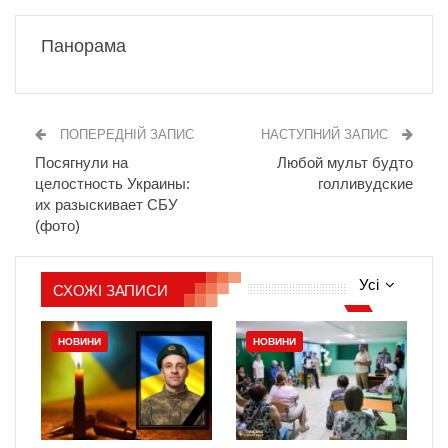
Панорама
ПОПЕРЕДНІЙ ЗАПИС
НАСТУПНИЙ ЗАПИС
Посягнули на
Любой мульт будто
целостность Украины:
голливудские
их разыскивает СБУ
(фото)
Усі
СХОЖІ ЗАПИСИ
НОВИНИ
НОВИНИ