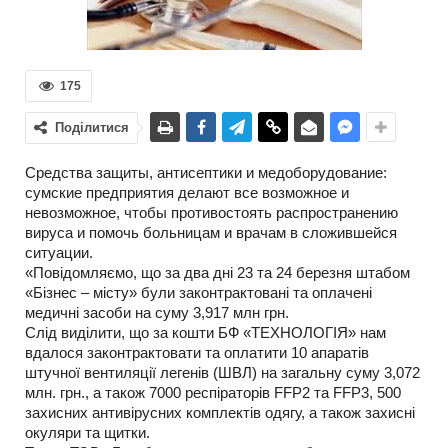
175
Поділитися
Средства защиты, антисептики и медоборудование:
сумские предприятия делают все возможное и
невозможное, чтобы противостоять распространению
вируса и помочь больницам и врачам в сложившейся
ситуации.
«Повідомляємо, що за два дні 23 та 24 березня штабом
«Бізнес – місту» були законтрактовані та оплачені
медичні засоби на суму 3,917 млн грн.
Слід виділити, що за кошти БФ «ТЕХНОЛОГІЯ» нам
вдалося законтрактовати та оплатити 10 апаратів
штучної вентиляції легенів (ШВЛ) на загальну суму 3,072
млн. грн., а також 7000 респіраторів FFP2 та FFP3, 500
захисних антивірусних комплектів одягу, а також захисні
окуляри та щитки.