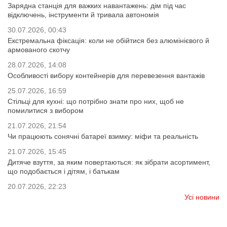
Зарядна станція для важких навантажень: дім під час
відключень, інструменти й тривала автономія
30.07.2026, 00:43
Екстремальна фіксація: коли не обійтися без алюмінієвого й
армованого скотчу
28.07.2026, 14:08
Особливості вибору контейнерів для перевезення вантажів
25.07.2026, 16:59
Стільці для кухні: що потрібно знати про них, щоб не
помилитися з вибором
21.07.2026, 21:54
Чи працюють сонячні батареї взимку: міфи та реальність
21.07.2026, 15:45
Дитяче взуття, за яким повертаються: як зібрати асортимент,
що подобається і дітям, і батькам
20.07.2026, 22:23
Усі новини