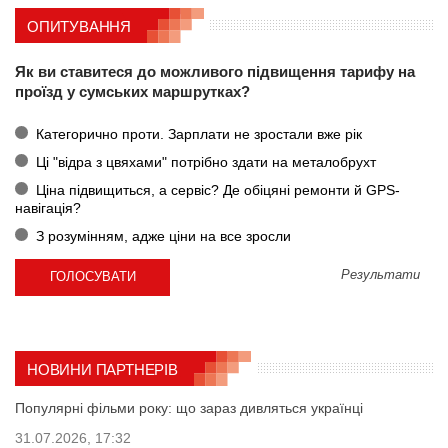
ОПИТУВАННЯ
Як ви ставитеся до можливого підвищення тарифу на
проїзд у сумських маршрутках?
Категорично проти. Зарплати не зростали вже рік
Ці "відра з цвяхами" потрібно здати на металобрухт
Ціна підвищиться, а сервіс? Де обіцяні ремонти й GPS-
навігація?
З розумінням, адже ціни на все зросли
Результати
НОВИНИ ПАРТНЕРІВ
Популярні фільми року: що зараз дивляться українці
31.07.2026, 17:32