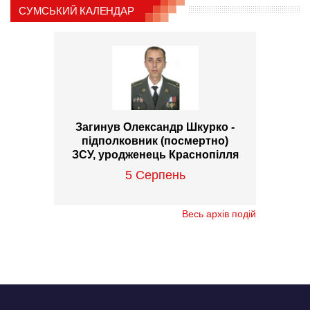
СУМСЬКИЙ КАЛЕНДАР
Загинув Олександр Шкурко -
підполковник (посмертно)
ЗСУ, уродженець Краснопілля
5 Серпень
Весь архів подій