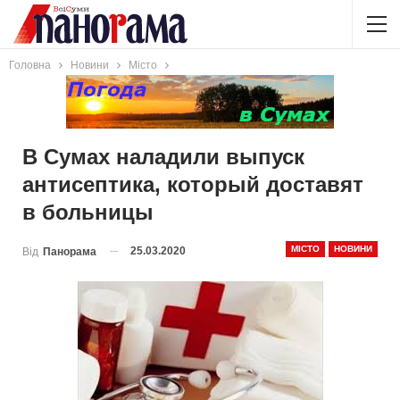
Головна
Новини
Місто
В Сумах наладили выпуск
антисептика, который доставят
в больницы
МІСТО
НОВИНИ
25.03.2020
Від
Панорама