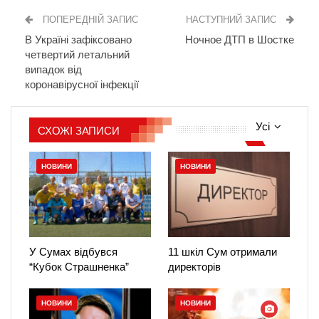
ПОПЕРЕДНІЙ ЗАПИС
НАСТУПНИЙ ЗАПИС
В Україні зафіксовано
Ночное ДТП в Шостке
четвертий летальний
випадок від
коронавірусної інфекції
Усі
СХОЖІ ЗАПИСИ
НОВИНИ
НОВИНИ
У Сумах відбувся
11 шкіл Сум отримали
“Кубок Страшненка”
директорів
НОВИНИ
НОВИНИ