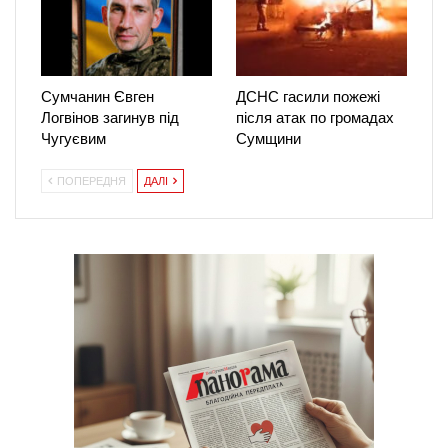
Сумчанин Євген
ДСНС гасили пожежі
Логвінов загинув під
після атак по громадах
Чугуєвим
Сумщини
ПОПЕРЕДНЯ
ДАЛІ