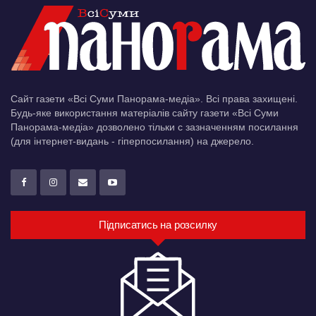
Сайт газети «Всі Суми Панорама-медіа». Всі права захищені.
Будь-яке використання матеріалів сайту газети «Всі Суми
Панорама-медіа» дозволено тільки c зазначенням посилання
(для інтернет-видань - гіперпосилання) на джерело.
Підписатись на розсилку