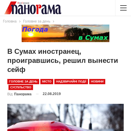
Головна
Головне за день
В Сумах иностранец,
проигравшись, решил вынести
сейф
ГОЛОВНЕ ЗА ДЕНЬ
МІСТО
НАДЗВИЧАЙНІ ПОДІЇ
НОВИНИ
СУСПІЛЬСТВО
22.08.2019
Від
Панорама