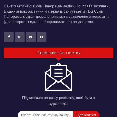
Сайт газети «Всі Суми Панорама-медіа». Всі права захищені.
Будь-яке використання матеріалів сайту газети «Всі Суми
Панорама-медіа» дозволено тільки c зазначенням посилання
(для інтернет-видань - гіперпосилання) на джерело.
Підписатись на розсилку
Підпишіться на нашу розсилку, щоб бути в
курсі подій
Підписатися