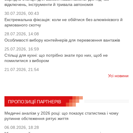
відключень, інструменти й тривала автономія
30.07.2026, 00:43
Екстремальна фіксація: коли не обійтися без алюмінієвого й
армованого скотчу
28.07.2026, 14:08
Особливості вибору контейнерів для перевезення вантажів
25.07.2026, 16:59
Стільці для кухні: що потрібно знати про них, щоб не
помилитися з вибором
21.07.2026, 21:54
Усі новини
ПРОПОЗИЦІЇ ПАРТНЕРІВ
Медичні аналізи у 2026 році: що показує статистика і чому
рутинне обстеження рятує життя
06.08.2026, 18:28