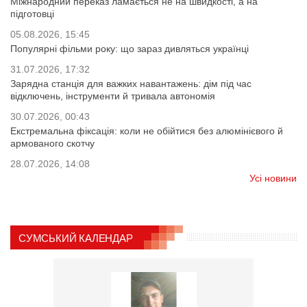
Міжнародний переказ ламається не на швидкості, а на
підготовці
05.08.2026, 15:45
Популярні фільми року: що зараз дивляться українці
31.07.2026, 17:32
Зарядна станція для важких навантажень: дім під час
відключень, інструменти й тривала автономія
30.07.2026, 00:43
Екстремальна фіксація: коли не обійтися без алюмінієвого й
армованого скотчу
28.07.2026, 14:08
Усі новини
СУМСЬКИЙ КАЛЕНДАР