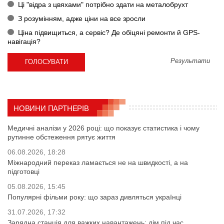
Ці "відра з цвяхами" потрібно здати на металобрухт
З розумінням, адже ціни на все зросли
Ціна підвищиться, а сервіс? Де обіцяні ремонти й GPS-
навігація?
Результати
НОВИНИ ПАРТНЕРІВ
Медичні аналізи у 2026 році: що показує статистика і чому
рутинне обстеження рятує життя
06.08.2026, 18:28
Міжнародний переказ ламається не на швидкості, а на
підготовці
05.08.2026, 15:45
Популярні фільми року: що зараз дивляться українці
31.07.2026, 17:32
Зарядна станція для важких навантажень: дім під час