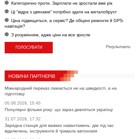
Категорично проти. Зарплати не зростали вже рік
Ці "відра з цвяхами" потрібно здати на металобрухт
Ціна підвищиться, а сервіс? Де обіцяні ремонти й GPS-
навігація?
З розумінням, адже ціни на все зросли
Результати
НОВИНИ ПАРТНЕРІВ
Міжнародний переказ ламається не на швидкості, а на
підготовці
05.08.2026, 15:45
Популярні фільми року: що зараз дивляться українці
31.07.2026, 17:32
Зарядна станція для важких навантажень: дім під час
відключень, інструменти й тривала автономія