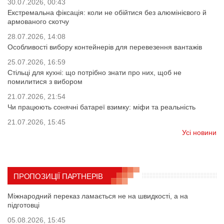
30.07.2026, 00:43
Екстремальна фіксація: коли не обійтися без алюмінієвого й
армованого скотчу
28.07.2026, 14:08
Особливості вибору контейнерів для перевезення вантажів
25.07.2026, 16:59
Стільці для кухні: що потрібно знати про них, щоб не
помилитися з вибором
21.07.2026, 21:54
Чи працюють сонячні батареї взимку: міфи та реальність
21.07.2026, 15:45
Усі новини
ПРОПОЗИЦІЇ ПАРТНЕРІВ
Міжнародний переказ ламається не на швидкості, а на
підготовці
05.08.2026, 15:45