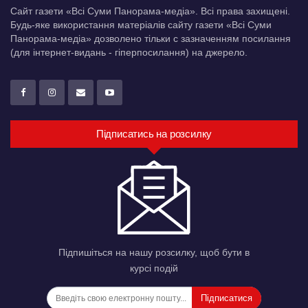
Сайт газети «Всі Суми Панорама-медіа». Всі права захищені.
Будь-яке використання матеріалів сайту газети «Всі Суми
Панорама-медіа» дозволено тільки c зазначенням посилання
(для інтернет-видань - гіперпосилання) на джерело.
Підписатись на розсилку
Підпишіться на нашу розсилку, щоб бути в
курсі подій
Підписатися