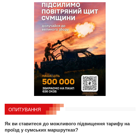
ОПИТУВАННЯ
Як ви ставитеся до можливого підвищення тарифу на
проїзд у сумських маршрутках?