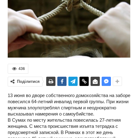
436
Поділитися
13 июня во дворе собственного домохозяйства на заборе
повесился 64-летний инвалид первой группы. При жизни
мужчина злоупотреблял спиртным и неоднократно
высказывал намерения о самоубийстве.
В Сумах по месту жительства повесилась 27-летняя
женщина. С места происшествия изъята тетрадка с
предсмертной запиской. В Ромнах в этот же день