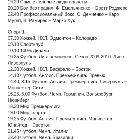
19.20 Самые сильные люди планеты
20.20 Бои без правил. Ф. Емельяненко – Бретт Роджерс
22.40 Профессиональный бокс. С. Демченко – Каро
Мурат, В. Рамирес – Марко Хук
Спорт 1
07.30 Хоккей. НХЛ. Эдмонтон – Колорадо
09.10 Спортклуб
10.10 100% Динамо
10.35 Футбол. Лига чемпионов. Сезон 2009-2010. Лион –
Ливерпуль
12.30 Хоккей. НХЛ. Баффало – Бостон
14.10 Футбол. Англия. Премьер-лига. Превью
14.40, 3.15 Футбол. Англия. Премьер-лига. Ливерпуль –
Манчестер Сити
16.25, 5.00 Футбол. Чемп. Германии. Вольфсбург –
Нюрнберг
18.30 Мир Премьер-лиги
19.00 Мир спорта
19.25 Футбол. Англия. Премьер-лига. Манчестер
Юнайтед – Эвертон.
21.45 Футбол. Чемп. Италии
23.40 Футбол. Чемп. Бразилии