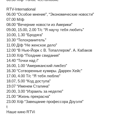
RTV-International
06.00 “Особое мнение”, “Экономические новости”
07.00 М/ф
08.00 “Вечерние новости из Америки”
09.00, 15.00, 2.00 Т/с “Я научу тебя любить”
10.00, 1.30 “Бродяга”
10.30 “Телохранитель”
11.00 Д/ф “Не женское дело”
12.00 “В Нью-Йорк с В. Топаллером”. А. Кабаков
13.00 Х/ф “Поздние свидания”
14.40 “Точки над i”
16.00, 1.00 “Американский ликбез”
16.30 “Сотворенные кумиры. Даррен Хейс”
17.00, 4.00 Т/с “Я тебя люблю”
18.07, 5.00 “Код доступа”
19.07 “Именем Сталина”
20.00, 3.00 “Израиль за неделю”
21.00 “Жизнь прекрасна”
23.00 Х/ф “Завещание профессора Доуэля”
t
Наше кино RTVi