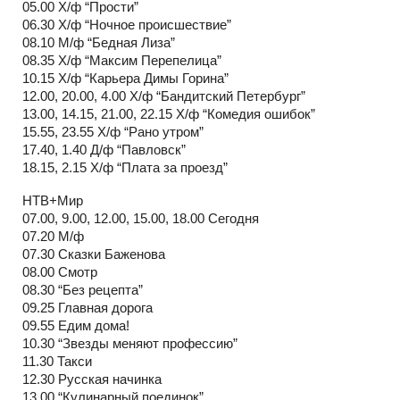
05.00 Х/ф “Прости”
06.30 Х/ф “Ночное происшествие”
08.10 М/ф “Бедная Лиза”
08.35 Х/ф “Максим Перепелица”
10.15 Х/ф “Карьера Димы Горина”
12.00, 20.00, 4.00 Х/ф “Бандитский Петербург”
13.00, 14.15, 21.00, 22.15 Х/ф “Комедия ошибок”
15.55, 23.55 Х/ф “Рано утром”
17.40, 1.40 Д/ф “Павловск”
18.15, 2.15 Х/ф “Плата за проезд”
НТВ+Мир
07.00, 9.00, 12.00, 15.00, 18.00 Сегодня
07.20 М/ф
07.30 Сказки Баженова
08.00 Смотр
08.30 “Без рецепта”
09.25 Главная дорога
09.55 Едим дома!
10.30 “Звезды меняют профессию”
11.30 Такси
12.30 Русская начинка
13.00 “Кулинарный поединок”