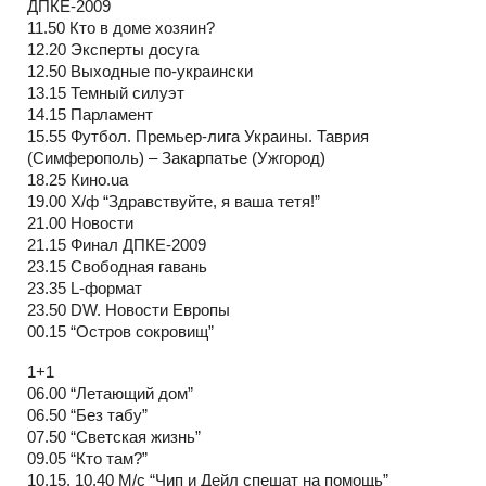
ДПКЕ-2009
11.50 Кто в доме хозяин?
12.20 Эксперты досуга
12.50 Выходные по-украински
13.15 Темный силуэт
14.15 Парламент
15.55 Футбол. Премьер-лига Украины. Таврия
(Симферополь) – Закарпатье (Ужгород)
18.25 Кино.ua
19.00 Х/ф “Здравствуйте, я ваша тетя!”
21.00 Новости
21.15 Финал ДПКЕ-2009
23.15 Свободная гавань
23.35 L-формат
23.50 DW. Новости Европы
00.15 “Остров сокровищ”
1+1
06.00 “Летающий дом”
06.50 “Без табу”
07.50 “Светская жизнь”
09.05 “Кто там?”
10.15, 10.40 М/с “Чип и Дейл спешат на помощь”