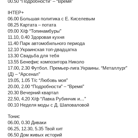
00.50 “Подробности” – “Время”
IНТЕР+
06.00 Большая политика с Е. Киселевым
08.25 Картата – потата
09.00 Х/ф “Топинамбуры”
11.10, 0.40 Здоровая кухня
11.40 Парк автомобильного периода
12.10 Украинская топ-двадцатка
13.30 Свадьба для тебя
13.55 Бенефис композитора Николо
17.00, 2.30 Футбол. Премьер-лига Украины. “Металлург”
(Д) – “Арсенал”
19.05, 1.05 Т/с “Любовь моя”
20.00, 2.00 “Подробности” – “Время”
20.30 Вечерний квартал
22.50, 4.20 Х/ф “Лавка Рубинчик и…”
00.10 Неделя моды с Д. Шаповаловой
Тонис
06.00, 0.30 Диваки
06.25, 12.30, 5.35 Твой хит
06.50 Дом живых историй