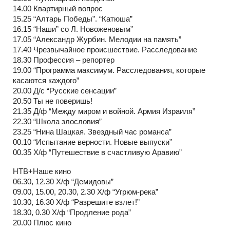
14.00 Квартирный вопрос
15.25 “Алтарь Победы”. “Катюша”
16.15 “Наши” со Л. Новоженовым”
17.05 “Александр Журбин. Мелодии на память”
17.40 Чрезвычайное происшествие. Расследование
18.30 Профессия – репортер
19.00 “Программа максимум. Расследования, которые
касаются каждого”
20.00 Д/с “Русские сенсации”
20.50 Ты не поверишь!
21.35 Д/ф “Между миром и войной. Армия Израиля”
22.30 “Школа злословия”
23.25 “Нина Шацкая. Звездный час романса”
00.10 “Испытание верности. Новые выпуски”
00.35 Х/ф “Путешествие в счастливую Аравию”
НТВ+Наше кино
06.30, 12.30 Х/ф “Демидовы”
09.00, 15.00, 20.30, 2.30 Х/ф “Угрюм-река”
10.30, 16.30 Х/ф “Разрешите взлет!”
18.30, 0.30 Х/ф “Продление рода”
20.00 Плюс кино