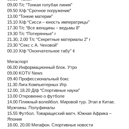
09.00 Т/с “Тонкая голубая линия”
09.50 Х/ф “Срочное погружение”
13.00 “Тонкие материи”
15.10 Х/ф “Сисси – юность императрицы”
17.30 Т/с “Все женщины – ведьмы 8”
19.30 Т/с “Потерянные” r
21.30, 2.00 Т/с “Секретные материалы 2” r
23.30 “Секс с А. Чеховой”
00.10 Х/ф “Окончательное табу” ¢
Мегаспорт
06.00 Информационный блок. Утро
09.00 KOTV News
09.40 Профессиональный бокс
11.30 Лига Компьютерных Игр
12.00, 18.20 Д/ф “Спортивные науки”
13.00 Откровенно о футболе
14.00 Пляжный волейбол. Мировой тур. Этап в Китае.
Мужчины. Полуфиналы
15.55 Футбол. Товарищеский матч. Южная Африка –
Япония
18.00, 20.00 Мегафон. Спортивные новости