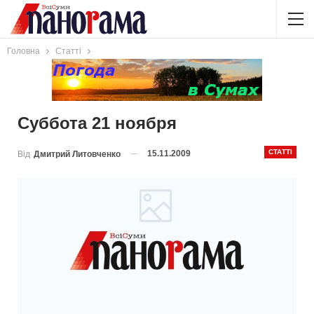
Головна
Статті
Суббота 21 ноября
СТАТТІ
15.11.2009
Від
Дмитрий Литовченко