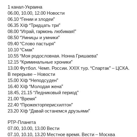
1 канал-Украина
06.00, 10.00, 12.00 Новости
06.10 “Гении и злодеи”
06.35 Х/ф “Тридцать три”
08.00 “Играй, гармонь любимая!”
08.50 “Умницы и умники”
09.40 “Слово пастыря”
10.10 “Смак”
10.55 “Моя родословная. Нонна Гришаева”
12.15 “Криминальные хроники”
13.00 Футбол. Чемп. России. XXIX тур. “Спартак” – ЦСКА.
В перерыве – Новости
15.00 Х/ф “Неподсуден”
16.40 Х/ф “Молодая жена”
18.45, 21.15 “Ледниковый период”
21.00 “Время”
22.40 “Прожекторперисхилтон”
23.20 Х/ф “Давай останемся друзьями”
РТР-Планета
07.00, 10.00, 13.00 Вести
07.10, 10.10, 13.20 Местное время. Вести – Москва