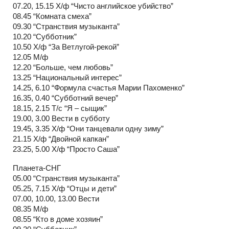
07.20, 15.15 Х/ф “Чисто английское убийство”
08.45 “Комната смеха”
09.30 “Странствия музыканта”
10.20 “Субботник”
10.50 Х/ф “За Ветлугой-рекой”
12.05 М/ф
12.20 “Больше, чем любовь”
13.25 “Национальный интерес”
14.25, 6.10 “Формула счастья Марии Пахоменко”
16.35, 0.40 “Субботний вечер”
18.15, 2.15 Т/с “Я – сыщик”
19.00, 3.00 Вести в субботу
19.45, 3.35 Х/ф “Они танцевали одну зиму”
21.15 Х/ф “Двойной капкан”
23.25, 5.00 Х/ф “Просто Саша”
Планета-СНГ
05.00 “Странствия музыканта”
05.25, 7.15 Х/ф “Отцы и дети”
07.00, 10.00, 13.00 Вести
08.35 М/ф
08.55 “Кто в доме хозяин”