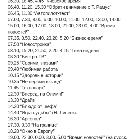
06.30, 18.45, 4.45 “Киевское время”
06.40, 11.20, 15.30 “Обрати внимание с Т. Рамус”
06.45, 11.30 “Автопилот-тест”
07.00, 7.30, 8.00, 9.00, 10.00, 11.00, 12.00, 13.00, 14.00,
15.00, 16.00, 17.00, 18.00, 21.00, 23.00, 4.00 “Время
новостей”
07.35, 8.50, 22.40, 23.20, 5.20 “Бизнес-время”
07.50 “Новостройка”
08.10, 19.20, 21.50, 2.20, 4.15 “Тема недели”
08.30 “Бистро-ТВ”
09.25 “Своими глазами”
09.40 “Любимая работа”
10.15 “Здоровые истории”
10.35 “Не первый взгляд”
11.45 “Технопарк”
12.30 “Вперед, на Олимп!”
13.30 “Драйв”
14.20 “Блюдо от шефа”
14.40 “Игра судьбы” (Н. Лисенко
16.30 “Арсенал”
17.30, 3.30 “На границе”
18.20 “Окно в Европу”
19.00, 22.30, 0.00, 3.00, 5.00 “Время новостей” (на русск.