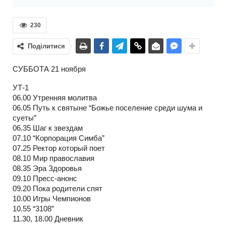
230
Поділитися
СУББОТА 21 ноября
УТ-1
06.00 Утренняя молитва
06.05 Путь к святыне “Божье поселение среди шума и
суеты”
06.35 Шаг к звездам
07.10 “Корпорация Симба”
07.25 Ректор который поет
08.10 Мир православия
08.35 Эра Здоровья
09.10 Пресс-анонс
09.20 Пока родители спят
10.00 Игры Чемпионов
10.55 “3108”
11.30, 18.00 Дневник