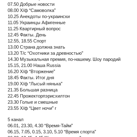
07.50 Добрые новости
08.00 Х/ф “Самоволка”
10.25 Анекдоты по-украински
11.05 Украинцы Афигенные
11.25 Квартирный вопрос
12.45 Факты. День
12.55, 18.55 Спорт
13.00 Страна должна знать
13.20 Т/с “Охотники за древностью”
14.30 Музыкальная премия, по-нашему. Шоу пародий
15.15, 21.00 Наша Russia
16.20 Х/ф “Вторжение”
18.45 Факты. Итог дня
19.00 Х/ф “Лысый нянька”
21.35 Большая разница
22.45 Прожекторпэрисхилтон
23.30 Голые и смешные
23.55 Х/ф “Цвет ночи” r
5 канал
06.01, 23.30, 4.30 “Время-Тайм”
06.15, 7.05, 0.15, 3.10, 5.10 “Время спорта”