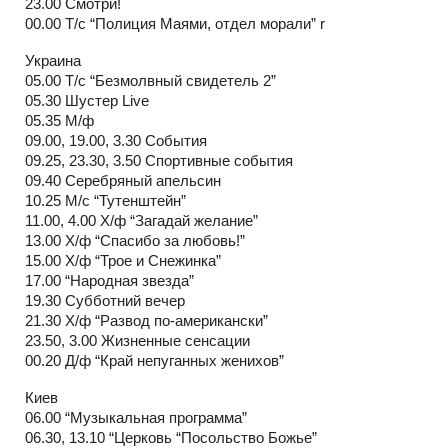
23.00 Смотри!
00.00 Т/с “Полиция Маями, отдел морали” r
Украина
05.00 Т/с “Безмолвный свидетель 2”
05.30 Шустер Live
05.35 М/ф
09.00, 19.00, 3.30 События
09.25, 23.30, 3.50 Спортивные события
09.40 Серебряный апельсин
10.25 М/с “Тутенштейн”
11.00, 4.00 Х/ф “Загадай желание”
13.00 Х/ф “Спасибо за любовь!”
15.00 Х/ф “Трое и Снежинка”
17.00 “Народная звезда”
19.30 Субботний вечер
21.30 Х/ф “Развод по-американски”
23.50, 3.00 Жизненные сенсации
00.20 Д/ф “Край непуганных женихов”
Киев
06.00 “Музыкальная программа”
06.30, 13.10 “Церковь “Посольство Божье”