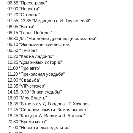
06.55 “Пресс-ревю”
07.00 “Новости”
07.20 “Столица”
07.55, 13.35 “Медицина с И. Трухачевой”
08.05 “Вести”
08.15 “Голос Победы”
08.30 Д/с “Наследие древних цивилизаций”
09.10 “Экономический вестник”
09.50 “TV-Start”
10.20 “Как на ладонях”
10.25 “Дом живых историй”
11.00 “Про авто”
11.20 “Прекрасная усадьба”
12.00 “Свадьба”
12.35 “VIP-стажер”
14.15, 0.30 “Знаки судьбы”
16.00 “Моя Власть”
16.35 “В гостях у Д. Гордона”. Г. Хазанов
17.45 “Синдром памяти. Земля пылает”
18.45 “Концерт А. Варум и Л. Агутина”
20.30 “Время мэра”
21.00 “Новости-еженедельник”