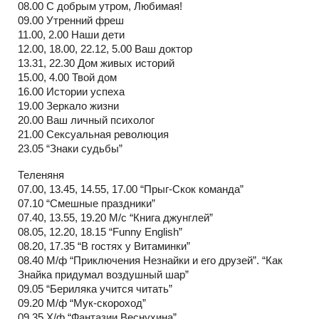
08.00 С добрым утром, Любимая!
09.00 Утренний фреш
11.00, 2.00 Наши дети
12.00, 18.00, 22.12, 5.00 Ваш доктор
13.31, 22.30 Дом живых историй
15.00, 4.00 Твой дом
16.00 Истории успеха
19.00 Зеркало жизни
20.00 Ваш личный психолог
21.00 Сексуальная революция
23.05 “Знаки судьбы”
Теленяня
07.00, 13.45, 14.55, 17.00 “Прыг-Скок команда”
07.10 “Смешные праздники”
07.40, 13.55, 19.20 М/с “Книга джунглей”
08.05, 12.20, 18.15 “Funny English”
08.20, 17.35 “В гостях у Витаминки”
08.40 М/ф “Приключения Незнайки и его друзей”. “Как
Знайка придумал воздушный шар”
09.05 “Бериляка учится читать”
09.20 М/ф “Мук-скороход”
09.35 Х/ф “Фантазии Веснухина”