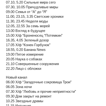
07.10, 5.20 Сильные мира сего
07.30, 10.05 Причудливые миры
09.00 Семья от “А” до “Я”
11.00, 23.15, 3.35 Светские хроники
11.30, 23.45 Неделя моды
12.05, 22.55 За семь морей
13.00 Взгляд в будущее
15.00 Х/ф “Броненосец “Потемкин”
16.35, 4.05 Зеленый дозор
17.05 Х/ф “Конек-Горбунок”
18.55, 0.20 Банана News
19.00 Пятое измерение
20.05 Наука о собаках
21.10 Совершенные сооружения
22.20 Лицо с обложки
Новый канал
06.00 Х/ф “Загадочные сокровища Трои”
06.05 Зона ночи
07.30 Х/ф “Любовь и прочие неприятности”
09.30 Дом закрыт на ремонт
10.25 Звездные драмы
11.15 Интуиция