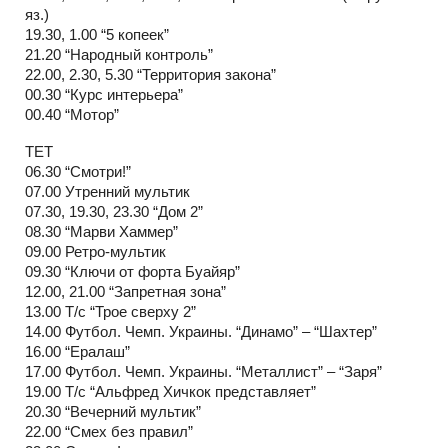
яз.)
19.30, 1.00 “5 копеек”
21.20 “Народный контроль”
22.00, 2.30, 5.30 “Территория закона”
00.30 “Курс интерьера”
00.40 “Мотор”
ТЕТ
06.30 “Смотри!”
07.00 Утренний мультик
07.30, 19.30, 23.30 “Дом 2”
08.30 “Марви Хаммер”
09.00 Ретро-мультик
09.30 “Ключи от форта Буайяр”
12.00, 21.00 “Запретная зона”
13.00 Т/с “Трое сверху 2”
14.00 Футбол. Чемп. Украины. “Динамо” – “Шахтер”
16.00 “Ералаш”
17.00 Футбол. Чемп. Украины. “Металлист” – “Заря”
19.00 Т/с “Альфред Хичкок представляет”
20.30 “Вечерний мультик”
22.00 “Смех без правил”