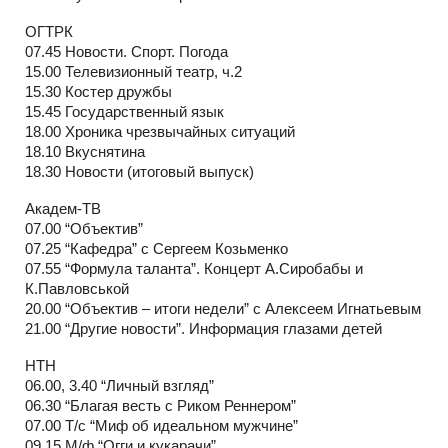
ОГТРК
07.45 Новости. Спорт. Погода
15.00 Телевизионный театр, ч.2
15.30 Костер дружбы
15.45 Государственный язык
18.00 Хроника чрезвычайных ситуаций
18.10 Вкуснятина
18.30 Новости (итоговый выпуск)
Академ-ТВ
07.00 “Объектив”
07.25 “Кафедра” с Сергеем Козьменко
07.55 “Формула таланта”. Концерт А.Сиробабы и
К.Павловськой
20.00 “Объектив – итоги недели” с Алексеем Игнатьевым
21.00 “Другие новости”. Информация глазами детей
НТН
06.00, 3.40 “Личный взгляд”
06.30 “Благая весть с Риком Реннером”
07.00 Т/с “Миф об идеальном мужчине”
09.15 М/ф “Огги и кукарачи”