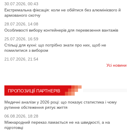
30.07.2026, 00:43
Екстремальна фіксація: коли не обійтися без алюмінієвого й
армованого скотчу
28.07.2026, 14:08
Особливості вибору контейнерів для перевезення вантажів
25.07.2026, 16:59
Стільці для кухні: що потрібно знати про них, щоб не
помилитися з вибором
21.07.2026, 21:54
Усі новини
ПРОПОЗИЦІЇ ПАРТНЕРІВ
Медичні аналізи у 2026 році: що показує статистика і чому
рутинне обстеження рятує життя
06.08.2026, 18:28
Міжнародний переказ ламається не на швидкості, а на
підготовці