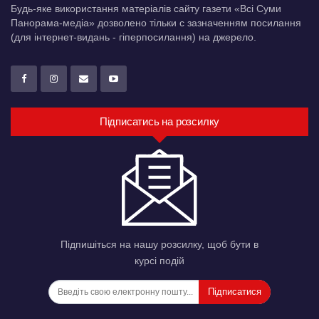
Будь-яке використання матеріалів сайту газети «Всі Суми
Панорама-медіа» дозволено тільки c зазначенням посилання
(для інтернет-видань - гіперпосилання) на джерело.
Підписатись на розсилку
Підпишіться на нашу розсилку, щоб бути в
курсі подій
Підписатися