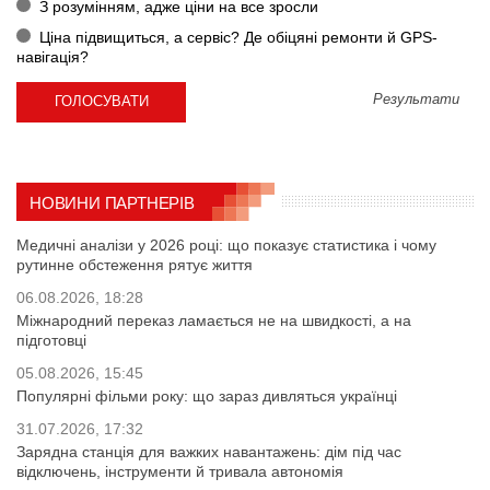
З розумінням, адже ціни на все зросли
Ціна підвищиться, а сервіс? Де обіцяні ремонти й GPS-
навігація?
Результати
НОВИНИ ПАРТНЕРІВ
Медичні аналізи у 2026 році: що показує статистика і чому
рутинне обстеження рятує життя
06.08.2026, 18:28
Міжнародний переказ ламається не на швидкості, а на
підготовці
05.08.2026, 15:45
Популярні фільми року: що зараз дивляться українці
31.07.2026, 17:32
Зарядна станція для важких навантажень: дім під час
відключень, інструменти й тривала автономія