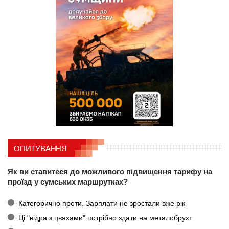
ОПИТУВАННЯ
Як ви ставитеся до можливого підвищення тарифу на
проїзд у сумських маршрутках?
Категорично проти. Зарплати не зростали вже рік
Ці "відра з цвяхами" потрібно здати на металобрухт