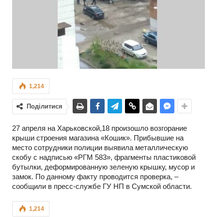
1,214
Поділитися
27 апреля на Харьковской,18 произошло возгорание
крыши строения магазина «Кошик». Прибывшие на
место сотрудники полиции выявила металлическую
скобу с надписью «РГМ 583», фрагменты пластиковой
бутылки, деформированную зеленую крышку, мусор и
замок. По данному факту проводится проверка, –
сообщили в пресс-службе ГУ НП в Сумской области.
1,214