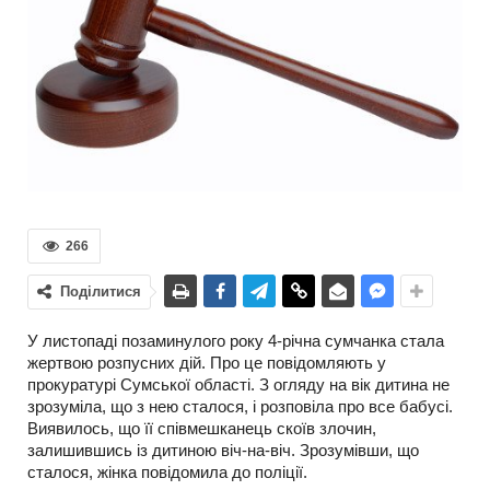
266
Поділитися
У листопаді позаминулого року 4-річна сумчанка стала
жертвою розпусних дій. Про це повідомляють у
прокуратурі Сумської області. З огляду на вік дитина не
зрозуміла, що з нею сталося, і розповіла про все бабусі.
Виявилось, що її співмешканець скоїв злочин,
залишившись із дитиною віч-на-віч. Зрозумівши, що
сталося, жінка повідомила до поліції.