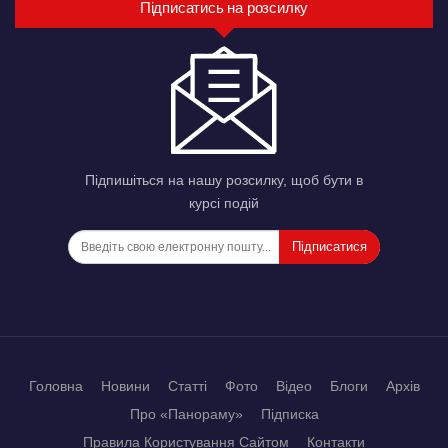
Підписатись на розсилку
Підпишіться на нашу розсилку, щоб бути в
курсі подій
Підписатися
Головна
Новини
Статті
Фото
Відео
Блоги
Архів
Про «Панораму»
Підписка
Правила Користування Сайтом
Контакти