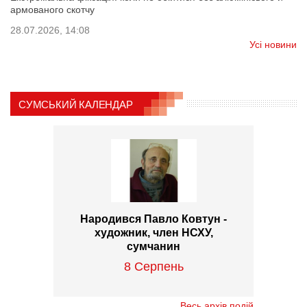
армованого скотчу
28.07.2026, 14:08
Усі новини
СУМСЬКИЙ КАЛЕНДАР
Народився Павло Ковтун -
художник, член НСХУ,
сумчанин
8 Серпень
Весь архів подій