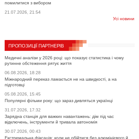
помилитися з вибором
21.07.2026, 21:54
Усі новини
ПРОПОЗИЦІЇ ПАРТНЕРІВ
Медичні аналізи у 2026 році: що показує статистика і чому
рутинне обстеження рятує життя
06.08.2026, 18:28
Міжнародний переказ ламається не на швидкості, а на
підготовці
05.08.2026, 15:45
Популярні фільми року: що зараз дивляться українці
31.07.2026, 17:32
Зарядна станція для важких навантажень: дім під час
відключень, інструменти й тривала автономія
30.07.2026, 00:43
Екстремальна фіксація: коли не обійтися без алюмінієвого й