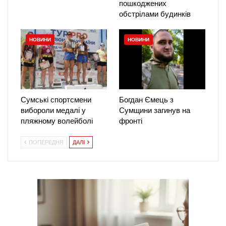
пошкоджених
обстрілами будинків
НОВИНИ
НОВИНИ
Сумські спортсмени
Богдан Ємець з
вибороли медалі у
Сумщини загинув на
пляжному волейболі
фронті
ПОПЕРЕДНЯ
ДАЛІ