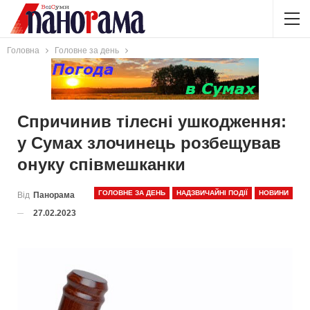
Головна
Головне за день
Спричинив тілесні ушкодження:
у Сумах злочинець розбещував
онуку співмешканки
ГОЛОВНЕ ЗА ДЕНЬ
НАДЗВИЧАЙНІ ПОДІЇ
НОВИНИ
Від
Панорама
27.02.2023