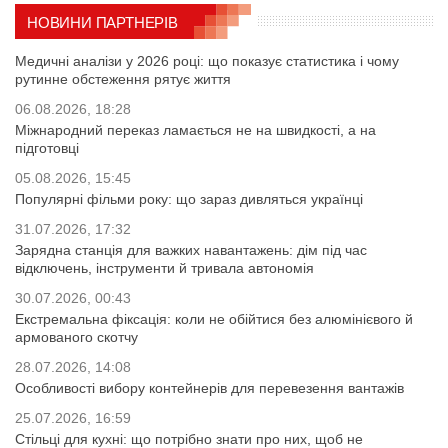
НОВИНИ ПАРТНЕРІВ
Медичні аналізи у 2026 році: що показує статистика і чому
рутинне обстеження рятує життя
06.08.2026, 18:28
Міжнародний переказ ламається не на швидкості, а на
підготовці
05.08.2026, 15:45
Популярні фільми року: що зараз дивляться українці
31.07.2026, 17:32
Зарядна станція для важких навантажень: дім під час
відключень, інструменти й тривала автономія
30.07.2026, 00:43
Екстремальна фіксація: коли не обійтися без алюмінієвого й
армованого скотчу
28.07.2026, 14:08
Особливості вибору контейнерів для перевезення вантажів
25.07.2026, 16:59
Стільці для кухні: що потрібно знати про них, щоб не