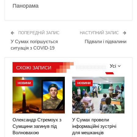
Панорама
ПОПЕРЕДНІЙ ЗАПИС
НАСТУПНИЙ ЗАПИС
У Сумах погіршується
Підвали і підвалини
ситуація з COVID-19
Усі
СХОЖІ ЗАПИСИ
НОВИНИ
НОВИНИ
Олександр Стремоух з
У Сумах провели
Сумщини загинув під
інформаційні зустрічі
Волновахою
для мешканців