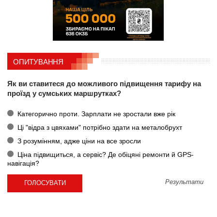
ОПИТУВАННЯ
Як ви ставитеся до можливого підвищення тарифу на
проїзд у сумських маршрутках?
Категорично проти. Зарплати не зростали вже рік
Ці "відра з цвяхами" потрібно здати на металобрухт
З розумінням, адже ціни на все зросли
Ціна підвищиться, а сервіс? Де обіцяні ремонти й GPS-
навігація?
Результати