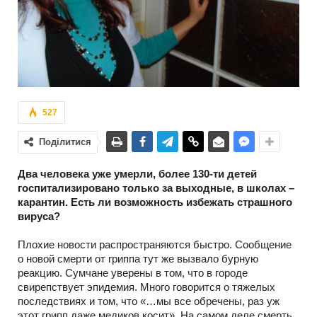
527
Поділитися
Два человека уже умерли, более 130-ти детей
госпитализировано только за выходные, в школах –
карантин. Есть ли возможность избежать страшного
вируса?
Плохие новости распространяются быстро. Сообщение
о новой смерти от гриппа тут же вызвало бурную
реакцию. Сумчане уверены в том, что в городе
свирепствует эпидемия. Много говорится о тяжелых
последствиях и том, что «…мы все обречены, раз уж
этот грипп даже медиков косит». На самом деле смерть