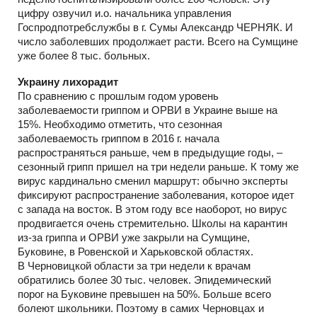
цифру озвучил и.о. начальника управления
Госпродпотребслужбы в г. Сумы Александр ЧЕРНЯК. И
число заболевших продолжает расти. Всего на Сумщине
уже более 8 тыс. больных.
Украину лихорадит
По сравнению с прошлым годом уровень
заболеваемости гриппом и ОРВИ в Украине выше на
15%. Необходимо отметить, что сезонная
заболеваемость гриппом в 2016 г. начала
распространяться раньше, чем в предыдущие годы, –
сезонный грипп пришел на три недели раньше. К тому же
вирус кардинально сменил маршрут: обычно эксперты
фиксируют распространение заболевания, которое идет
с запада на восток. В этом году все наоборот, но вирус
продвигается очень стремительно. Школы на карантин
из-за гриппа и ОРВИ уже закрыли на Сумщине,
Буковине, в Ровенской и Харьковской областях.
В Черновицкой области за три недели к врачам
обратились более 30 тыс. человек. Эпидемический
порог на Буковине превышен на 50%. Больше всего
болеют школьники. Поэтому в самих Черновцах и