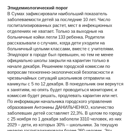
Эпидемиологический порог
В Сумах зафиксировали наибольший показатель
заболеваемости детей за последние 10 лет. Число
госпитализированных растет, мест в инфекционных
отделениях не хватает. Только за выходные на
больничные койки легли 133 ребенка. Родители
рассказывали о случаях, когда дети уходили на
больничный целыми классами, вместе с учителями.
Эпидпорог в городе был превышен, но тем не менее
официально школы закрыли на карантин только в
начале декабря. Решением городской комиссии по
вопросам техногенно-экологической безопасности и
чрезвычайных ситуаций школьников отправили на
каникулы с 5 по 12 декабря. В понедельник они вернутся
к занятиям, но опять будет проводиться мониторинг, и
комиссия будет решать, продлевать карантин или нет.
По информации начальника городского управления
образования Антонины ДАНИЛЬЧЕНКО, количество
заболевших детей составляет 22,3%. В целом по городу
с 25 ноября по 1 декабря заболели 3310 человек, из них
2029 – дети, из которых 30% – школьники. За текущую
неделю госпитализировали более 260 человек. Эту