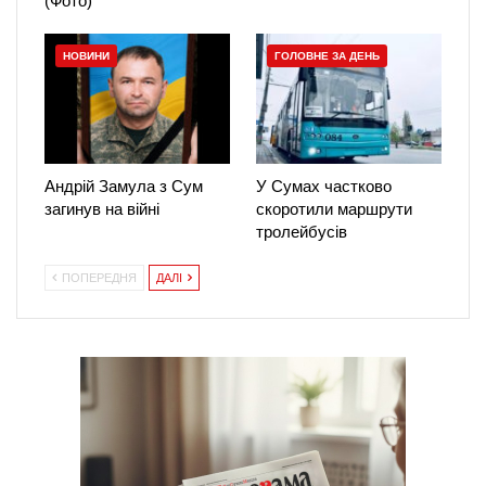
(Фото)
НОВИНИ
ГОЛОВНЕ ЗА ДЕНЬ
Андрій Замула з Сум
У Сумах частково
загинув на війні
скоротили маршрути
тролейбусів
ПОПЕРЕДНЯ
ДАЛІ