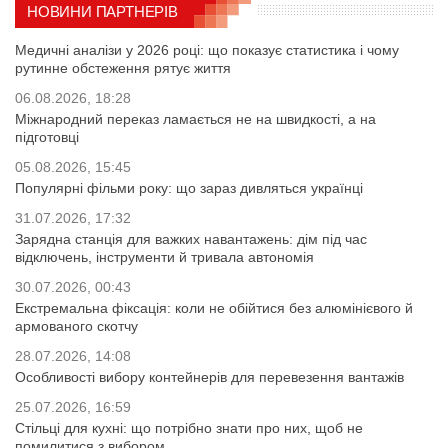
НОВИНИ ПАРТНЕРІВ
Медичні аналізи у 2026 році: що показує статистика і чому
рутинне обстеження рятує життя
06.08.2026, 18:28
Міжнародний переказ ламається не на швидкості, а на
підготовці
05.08.2026, 15:45
Популярні фільми року: що зараз дивляться українці
31.07.2026, 17:32
Зарядна станція для важких навантажень: дім під час
відключень, інструменти й тривала автономія
30.07.2026, 00:43
Екстремальна фіксація: коли не обійтися без алюмінієвого й
армованого скотчу
28.07.2026, 14:08
Особливості вибору контейнерів для перевезення вантажів
25.07.2026, 16:59
Стільці для кухні: що потрібно знати про них, щоб не
помилитися з вибором