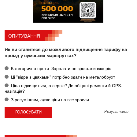
ОПИТУВАННЯ
Як ви ставитеся до можливого підвищення тарифу на
проїзд у сумських маршрутках?
Категорично проти. Зарплати не зростали вже рік
Ці "відра з цвяхами" потрібно здати на металобрухт
Ціна підвищиться, а сервіс? Де обіцяні ремонти й GPS-
навігація?
З розумінням, адже ціни на все зросли
Результати