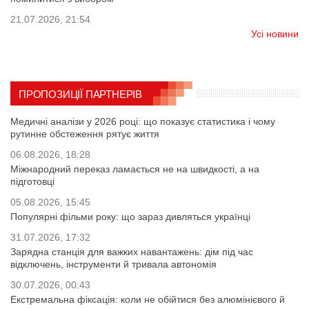
21.07.2026, 21:54
Усі новини
ПРОПОЗИЦІЇ ПАРТНЕРІВ
Медичні аналізи у 2026 році: що показує статистика і чому
рутинне обстеження рятує життя
06.08.2026, 18:28
Міжнародний переказ ламається не на швидкості, а на
підготовці
05.08.2026, 15:45
Популярні фільми року: що зараз дивляться українці
31.07.2026, 17:32
Зарядна станція для важких навантажень: дім під час
відключень, інструменти й тривала автономія
30.07.2026, 00:43
Екстремальна фіксація: коли не обійтися без алюмінієвого й