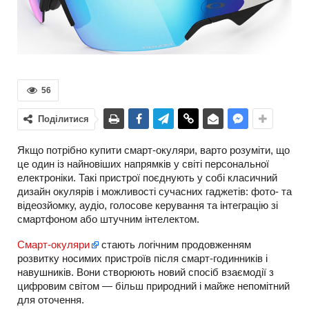
56
Поділитися
Якщо потрібно купити смарт-окуляри, варто розуміти, що
це один із найновіших напрямків у світі персональної
електроніки. Такі пристрої поєднують у собі класичний
дизайн окулярів і можливості сучасних гаджетів: фото- та
відеозйомку, аудіо, голосове керування та інтеграцію зі
смартфоном або штучним інтелектом.
Смарт-окуляри
стають логічним продовженням
розвитку носимих пристроїв після смарт-годинників і
навушників. Вони створюють новий спосіб взаємодії з
цифровим світом — більш природний і майже непомітний
для оточення.