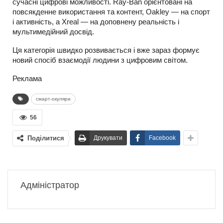
сучасні цифрові можливості. Ray-Ban орієнтовані на
повсякденне використання та контент, Oakley — на спорт
і активність, а Xreal — на доповнену реальність і
мультимедійний досвід.
Ця категорія швидко розвивається і вже зараз формує
новий спосіб взаємодії людини з цифровим світом.
Реклама
смарт-окуляри
56
Поділитися
Друкувати
Facebook
Адміністратор