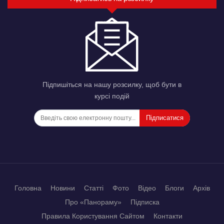
Підпишіться на нашу розсилку, щоб бути в
курсі подій
Підписатися
Головна
Новини
Статті
Фото
Відео
Блоги
Архів
Про «Панораму»
Підписка
Правила Користування Сайтом
Контакти