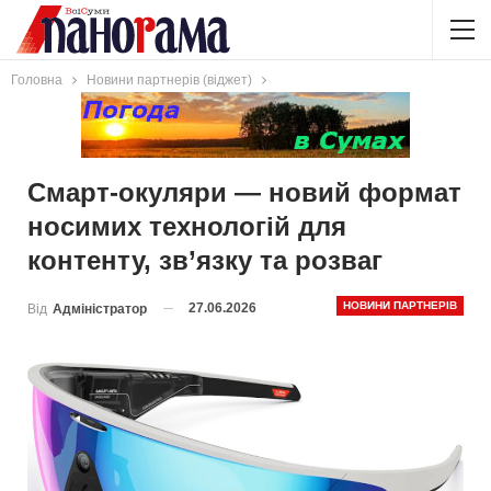
Головна
Новини партнерів (віджет)
Смарт-окуляри — новий формат
носимих технологій для
контенту, зв’язку та розваг
НОВИНИ ПАРТНЕРІВ
27.06.2026
Від
Адміністратор