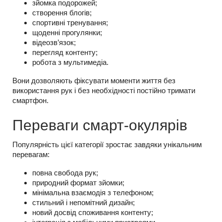
зйомка подорожей;
створення блогів;
спортивні тренування;
щоденні прогулянки;
відеозв’язок;
перегляд контенту;
робота з мультимедіа.
Вони дозволяють фіксувати моменти життя без
використання рук і без необхідності постійно тримати
смартфон.
Переваги смарт-окулярів
Популярність цієї категорії зростає завдяки унікальним
перевагам:
повна свобода рук;
природний формат зйомки;
мінімальна взаємодія з телефоном;
стильний і непомітний дизайн;
новий досвід споживання контенту;