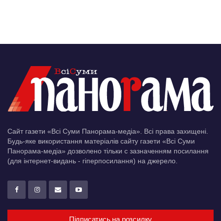
Сайт газети «Всі Суми Панорама-медіа». Всі права захищені.
Будь-яке використання матеріалів сайту газети «Всі Суми
Панорама-медіа» дозволено тільки c зазначенням посилання
(для інтернет-видань - гіперпосилання) на джерело.
Підписатись на розсилку