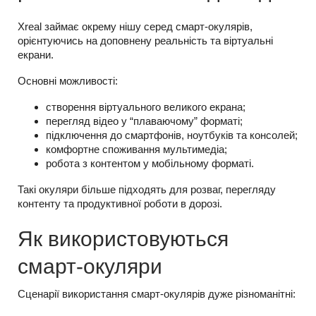
Xreal займає окрему нішу серед смарт-окулярів,
орієнтуючись на доповнену реальність та віртуальні
екрани.
Основні можливості:
створення віртуального великого екрана;
перегляд відео у “плаваючому” форматі;
підключення до смартфонів, ноутбуків та консолей;
комфортне споживання мультимедіа;
робота з контентом у мобільному форматі.
Такі окуляри більше підходять для розваг, перегляду
контенту та продуктивної роботи в дорозі.
Як використовуються
смарт-окуляри
Сценарії використання смарт-окулярів дуже різноманітні: