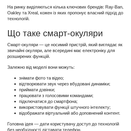
На ринку виділяються кілька ключових брендів: Ray-Ban,
Oakley та Xreal, кожен із яких пропонує власний підхід до
технологій.
Що таке смарт-окуляри
Смарт-окуляри — це носимий пристрій, який виглядає як
звичайні окуляри, але всередині має електроніку для
розширених функцій.
Залежно від моделі вони можуть:
знімати фото та відео;
відтворювати звук через вбудовані динаміки;
приймати дзвінки;
працювати з голосовими командами;
підключатися до смартфона;
використовувати функції штучного інтелекту;
відображати віртуальний або доповнений контент.
Головна ідея — дати користувачу доступ до технологій
без необхідності діставати телефон.