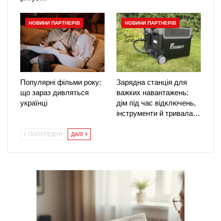
НОВИНИ ПАРТНЕРІВ
НОВИНИ ПАРТНЕРІВ
Популярні фільми року:
Зарядна станція для
що зараз дивляться
важких навантажень:
українці
дім під час відключень,
інструменти й тривала…
ПОПЕРЕДНЯ
ДАЛІ