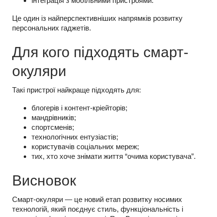
інтеграція з мобільними пристроями.
Це один із найперспективніших напрямків розвитку
персональних гаджетів.
Для кого підходять смарт-
окуляри
Такі пристрої найкраще підходять для:
блогерів і контент-кріейторів;
мандрівників;
спортсменів;
технологічних ентузіастів;
користувачів соціальних мереж;
тих, хто хоче знімати життя “очима користувача”.
Висновок
Смарт-окуляри — це новий етап розвитку носимих
технологій, який поєднує стиль, функціональність і