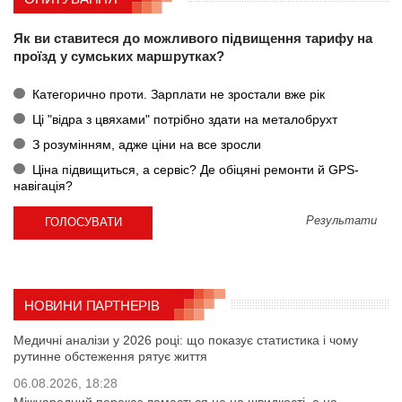
Як ви ставитеся до можливого підвищення тарифу на
проїзд у сумських маршрутках?
Категорично проти. Зарплати не зростали вже рік
Ці "відра з цвяхами" потрібно здати на металобрухт
З розумінням, адже ціни на все зросли
Ціна підвищиться, а сервіс? Де обіцяні ремонти й GPS-
навігація?
Результати
НОВИНИ ПАРТНЕРІВ
Медичні аналізи у 2026 році: що показує статистика і чому
рутинне обстеження рятує життя
06.08.2026, 18:28