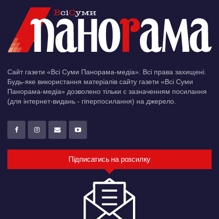
Сайт газети «Всі Суми Панорама-медіа». Всі права захищені.
Будь-яке використання матеріалів сайту газети «Всі Суми
Панорама-медіа» дозволено тільки c зазначенням посилання
(для інтернет-видань - гіперпосилання) на джерело.
Підписатись на розсилку