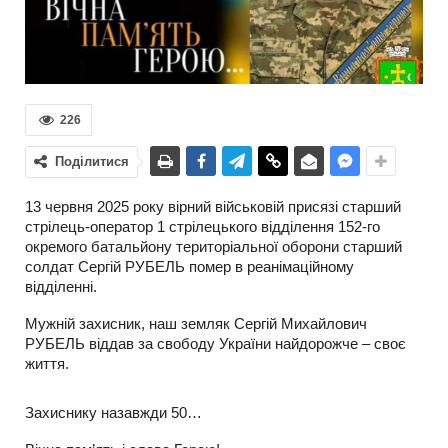
226
Поділитися
13 червня 2025 року вірний військовій присязі старший
стрілець-оператор 1 стрілецького відділення 152-го
окремого батальйону територіальної оборони старший
солдат Сергій РУБЕЛЬ помер в реанімаційному
відділенні.
Мужній захисник, наш земляк Сергій Михайлович
РУБЕЛЬ віддав за свободу України найдорожче – своє
життя.
Захиснику назавжди 50…