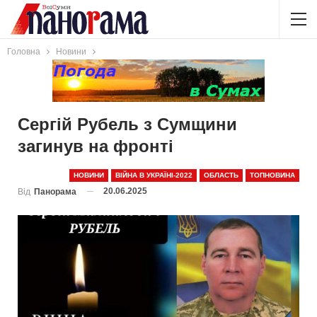
Головна
Новини
Сергій Рубель з Сумщини
загинув на фронті
НОВИНИ
ВІЙНА В УКРАЇНІ-2022
ОБЛАСТЬ
ТОПНОВИНА
20.06.2025
Від
Панорама