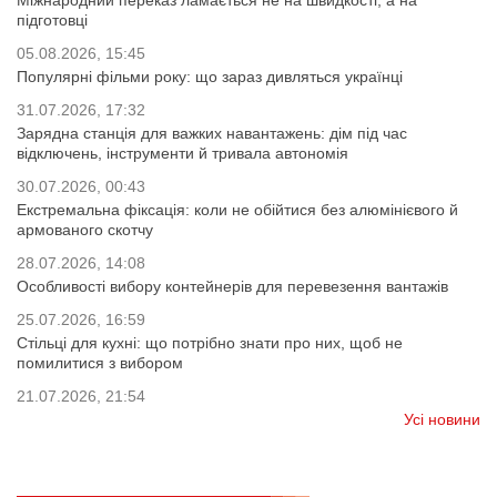
Міжнародний переказ ламається не на швидкості, а на
підготовці
05.08.2026, 15:45
Популярні фільми року: що зараз дивляться українці
31.07.2026, 17:32
Зарядна станція для важких навантажень: дім під час
відключень, інструменти й тривала автономія
30.07.2026, 00:43
Екстремальна фіксація: коли не обійтися без алюмінієвого й
армованого скотчу
28.07.2026, 14:08
Особливості вибору контейнерів для перевезення вантажів
25.07.2026, 16:59
Стільці для кухні: що потрібно знати про них, щоб не
помилитися з вибором
21.07.2026, 21:54
Усі новини