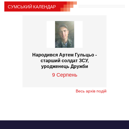
СУМСЬКИЙ КАЛЕНДАР
Народився Артем Гульцьо -
старший солдат ЗСУ,
уродженець Дружби
9 Серпень
Весь архів подій