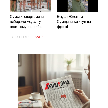
Сумські спортсмени
Богдан Ємець з
вибороли медалі у
Сумщини загинув на
пляжному волейболі
фронті
ПОПЕРЕДНЯ
ДАЛІ