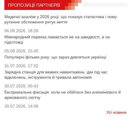
ПРОПОЗИЦІЇ ПАРТНЕРІВ
Медичні аналізи у 2026 році: що показує статистика і чому
рутинне обстеження рятує життя
06.08.2026, 18:28
Міжнародний переказ ламається не на швидкості, а на
підготовці
05.08.2026, 15:45
Популярні фільми року: що зараз дивляться українці
31.07.2026, 17:32
Зарядна станція для важких навантажень: дім під час
відключень, інструменти й тривала автономія
30.07.2026, 00:43
Екстремальна фіксація: коли не обійтися без алюмінієвого й
армованого скотчу
28.07.2026, 14:08
Усі новини