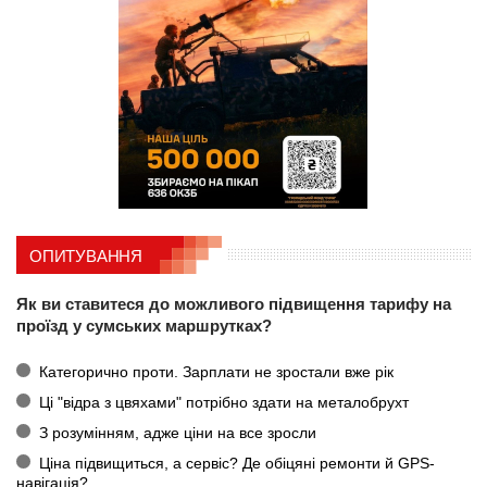
ОПИТУВАННЯ
Як ви ставитеся до можливого підвищення тарифу на
проїзд у сумських маршрутках?
Категорично проти. Зарплати не зростали вже рік
Ці "відра з цвяхами" потрібно здати на металобрухт
З розумінням, адже ціни на все зросли
Ціна підвищиться, а сервіс? Де обіцяні ремонти й GPS-
навігація?