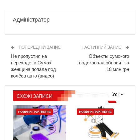
Адміністратор
ПОПЕРЕДНІЙ ЗАПИС
НАСТУПНИЙ ЗАПИС
Не пропустил на
Объекты сумского
переходе: в Сумах
водоканала обновят за
женщина попала под
18 млн грн
колёса авто (видео)
Усі
СХОЖІ ЗАПИСИ
НОВИНИ ПАРТНЕРІВ
НОВИНИ ПАРТНЕРІВ