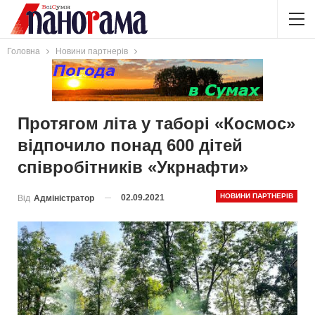
Головна
Новини партнерів
Протягом літа у таборі «Космос»
відпочило понад 600 дітей
співробітників «Укрнафти»
НОВИНИ ПАРТНЕРІВ
02.09.2021
Від
Адміністратор