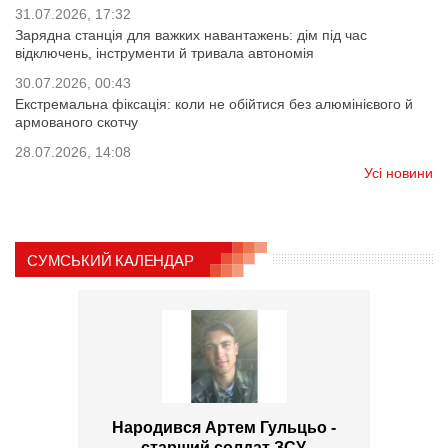
31.07.2026, 17:32
Зарядна станція для важких навантажень: дім під час
відключень, інструменти й тривала автономія
30.07.2026, 00:43
Екстремальна фіксація: коли не обійтися без алюмінієвого й
армованого скотчу
28.07.2026, 14:08
Усі новини
СУМСЬКИЙ КАЛЕНДАР
Народився Артем Гульцьо -
старший солдат ЗСУ,