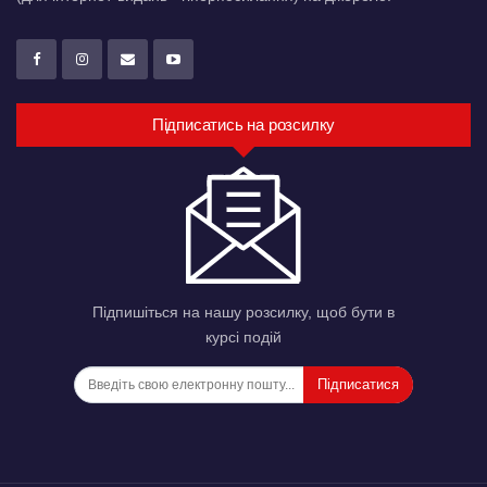
Підписатись на розсилку
Підпишіться на нашу розсилку, щоб бути в
курсі подій
Підписатися