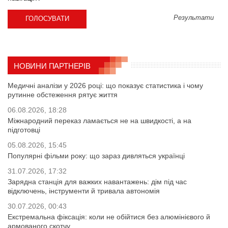
Результати
НОВИНИ ПАРТНЕРІВ
Медичні аналізи у 2026 році: що показує статистика і чому
рутинне обстеження рятує життя
06.08.2026, 18:28
Міжнародний переказ ламається не на швидкості, а на
підготовці
05.08.2026, 15:45
Популярні фільми року: що зараз дивляться українці
31.07.2026, 17:32
Зарядна станція для важких навантажень: дім під час
відключень, інструменти й тривала автономія
30.07.2026, 00:43
Екстремальна фіксація: коли не обійтися без алюмінієвого й
армованого скотчу