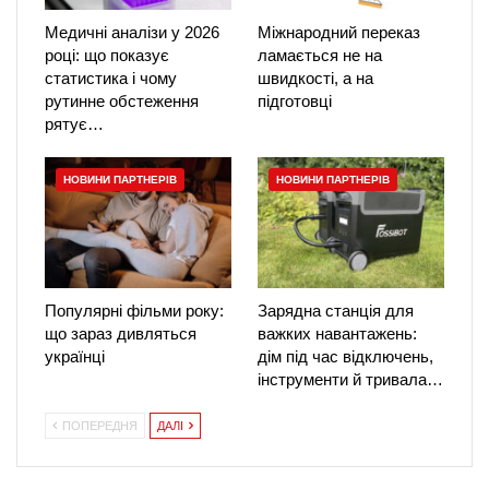
Медичні аналізи у 2026
Міжнародний переказ
році: що показує
ламається не на
статистика і чому
швидкості, а на
рутинне обстеження
підготовці
рятує…
НОВИНИ ПАРТНЕРІВ
НОВИНИ ПАРТНЕРІВ
Популярні фільми року:
Зарядна станція для
що зараз дивляться
важких навантажень:
українці
дім під час відключень,
інструменти й тривала…
ПОПЕРЕДНЯ
ДАЛІ