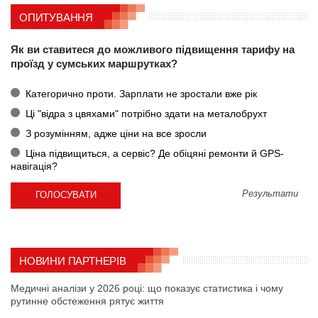
ОПИТУВАННЯ
Як ви ставитеся до можливого підвищення тарифу на
проїзд у сумських маршрутках?
Категорично проти. Зарплати не зростали вже рік
Ці "відра з цвяхами" потрібно здати на металобрухт
З розумінням, адже ціни на все зросли
Ціна підвищиться, а сервіс? Де обіцяні ремонти й GPS-
навігація?
Результати
НОВИНИ ПАРТНЕРІВ
Медичні аналізи у 2026 році: що показує статистика і чому
рутинне обстеження рятує життя