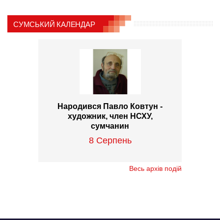
СУМСЬКИЙ КАЛЕНДАР
Народився Павло Ковтун -
художник, член НСХУ,
сумчанин
8 Серпень
Весь архів подій