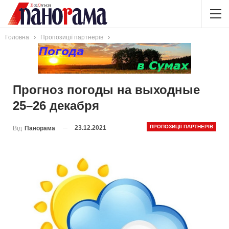
Головна
Пропозиції партнерів
Прогноз погоды на выходные
25–26 декабря
ПРОПОЗИЦІЇ ПАРТНЕРІВ
23.12.2021
Від
Панорама