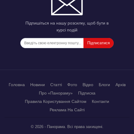
Підпишіться на нашу розсилку, щоб бути в
курсі подій
Підписатися
Головна
Новини
Статті
Фото
Відео
Блоги
Архів
Про «Панораму»
Підписка
Правила Користування Сайтом
Контакти
Реклама На Сайті
© 2026 - Панорама. Всі права захищені.