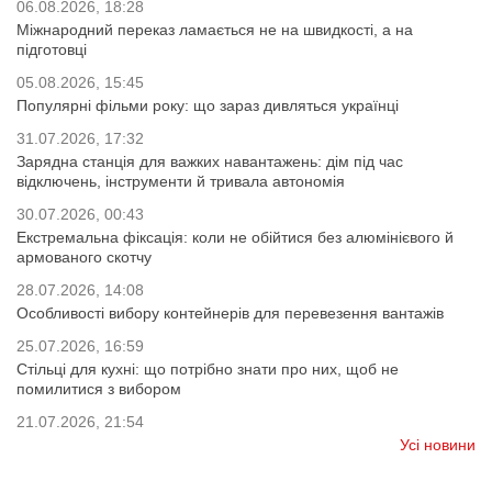
06.08.2026, 18:28
Міжнародний переказ ламається не на швидкості, а на
підготовці
05.08.2026, 15:45
Популярні фільми року: що зараз дивляться українці
31.07.2026, 17:32
Зарядна станція для важких навантажень: дім під час
відключень, інструменти й тривала автономія
30.07.2026, 00:43
Екстремальна фіксація: коли не обійтися без алюмінієвого й
армованого скотчу
28.07.2026, 14:08
Особливості вибору контейнерів для перевезення вантажів
25.07.2026, 16:59
Стільці для кухні: що потрібно знати про них, щоб не
помилитися з вибором
21.07.2026, 21:54
Усі новини