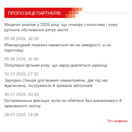
ПРОПОЗИЦІЇ ПАРТНЕРІВ
Медичні аналізи у 2026 році: що показує статистика і чому
рутинне обстеження рятує життя
06.08.2026, 18:28
Міжнародний переказ ламається не на швидкості, а на
підготовці
05.08.2026, 15:45
Популярні фільми року: що зараз дивляться українці
31.07.2026, 17:32
Зарядна станція для важких навантажень: дім під час
відключень, інструменти й тривала автономія
30.07.2026, 00:43
Екстремальна фіксація: коли не обійтися без алюмінієвого й
армованого скотчу
28.07.2026, 14:08
Усі новини