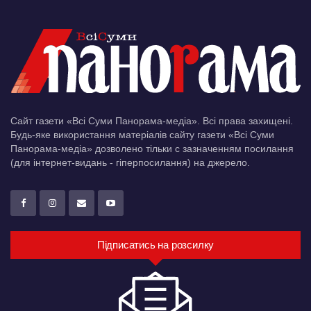
Сайт газети «Всі Суми Панорама-медіа». Всі права захищені.
Будь-яке використання матеріалів сайту газети «Всі Суми
Панорама-медіа» дозволено тільки c зазначенням посилання
(для інтернет-видань - гіперпосилання) на джерело.
Підписатись на розсилку