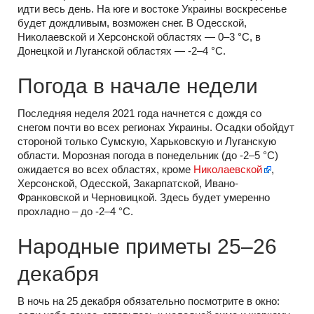
идти весь день. На юге и востоке Украины воскресенье
будет дождливым, возможен снег. В Одесской,
Николаевской и Херсонской областях — 0–3 °С, в
Донецкой и Луганской областях — -2–4 °С.
Погода в начале недели
Последняя неделя 2021 года начнется с дождя со
снегом почти во всех регионах Украины. Осадки обойдут
стороной только Сумскую, Харьковскую и Луганскую
области. Морозная погода в понедельник (до -2–5 °С)
ожидается во всех областях, кроме
Николаевской
,
Херсонской, Одесской, Закарпатской, Ивано-
Франковской и Черновицкой. Здесь будет умеренно
прохладно – до -2–4 °С.
Народные приметы 25–26
декабря
В ночь на 25 декабря обязательно посмотрите в окно: