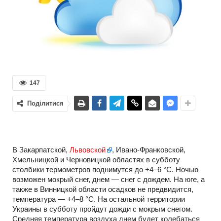
147
Поділитися
В Закарпатской,
Львовской
, Ивано-Франковской,
Хмельницкой и Черновицкой областях в субботу
столбики термометров поднимутся до +4–6 °С. Ночью
возможен мокрый снег, днем — снег с дождем. На юге, а
также в Винницкой области осадков не предвидится,
температура — +4–8 °С. На остальной территории
Украины в субботу пройдут дожди с мокрым снегом.
Средняя температура воздуха днем будет колебаться