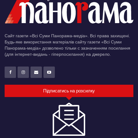
Сайт газети «Всі Суми Панорама-медіа». Всі права захищені.
Будь-яке використання матеріалів сайту газети «Всі Суми
Панорама-медіа» дозволено тільки c зазначенням посилання
(для інтернет-видань - гіперпосилання) на джерело.
Підписатись на розсилку