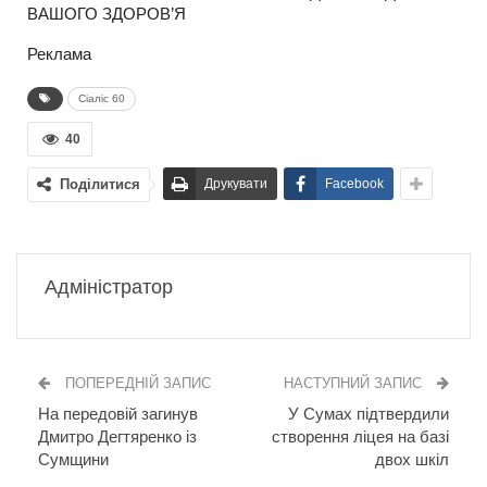
ВАШОГО ЗДОРОВ’Я
Реклама
Сіаліс 60
40
Поділитися
Друкувати
Facebook
Адміністратор
ПОПЕРЕДНІЙ ЗАПИС
НАСТУПНИЙ ЗАПИС
На передовій загинув
У Сумах підтвердили
Дмитро Дегтяренко із
створення ліцея на базі
Сумщини
двох шкіл