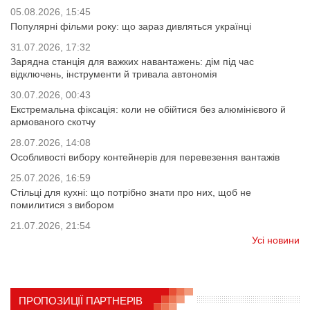
05.08.2026, 15:45
Популярні фільми року: що зараз дивляться українці
31.07.2026, 17:32
Зарядна станція для важких навантажень: дім під час
відключень, інструменти й тривала автономія
30.07.2026, 00:43
Екстремальна фіксація: коли не обійтися без алюмінієвого й
армованого скотчу
28.07.2026, 14:08
Особливості вибору контейнерів для перевезення вантажів
25.07.2026, 16:59
Стільці для кухні: що потрібно знати про них, щоб не
помилитися з вибором
21.07.2026, 21:54
Усі новини
ПРОПОЗИЦІЇ ПАРТНЕРІВ