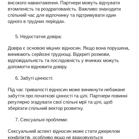
високого навантаження. Партнери можуть відчувати
втомленість та роздратованість. Важливо знаходити
спільний час для відпочинку та підтримувати один
одного в трудних періодах.
Недостатня довіра:
Довіра є основою міцних відносин. Якщо вона порушена,
виникають серйозні труднощі. Відкриті розмови,
відповідальність та послідовність у вчинках можуть
допомогти відновити довіру.
Забуті цінності:
Під час тривалості відносин може виникнути небажане
забуття про початкові цінності та цілі. Партнери повинні
регулярно згадувати свої спільні мрії та цілі, щоб
зберігати спільний вектор розвитку.
Сексуальні проблеми:
Сексуальний аспект відносин може стати джерелом
конфліктів, особливо якщо не враховуються