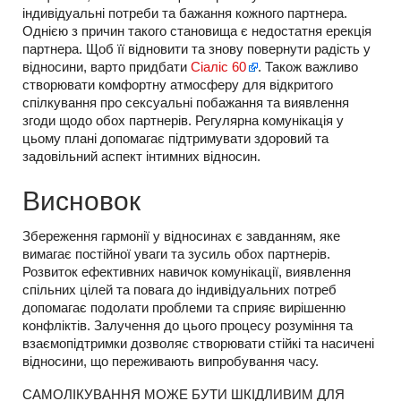
індивідуальні потреби та бажання кожного партнера.
Однією з причин такого становища є недостатня ерекція
партнера. Щоб її відновити та знову повернути радість у
відносини, варто придбати
Сіаліс 60
. Також важливо
створювати комфортну атмосферу для відкритого
спілкування про сексуальні побажання та виявлення
згоди щодо обох партнерів. Регулярна комунікація у
цьому плані допомагає підтримувати здоровий та
задовільний аспект інтимних відносин.
Висновок
Збереження гармонії у відносинах є завданням, яке
вимагає постійної уваги та зусиль обох партнерів.
Розвиток ефективних навичок комунікації, виявлення
спільних цілей та повага до індивідуальних потреб
допомагає подолати проблеми та сприяє вирішенню
конфліктів. Залучення до цього процесу розуміння та
взаємопідтримки дозволяє створювати стійкі та насичені
відносини, що переживають випробування часу.
САМОЛІКУВАННЯ МОЖЕ БУТИ ШКІДЛИВИМ ДЛЯ