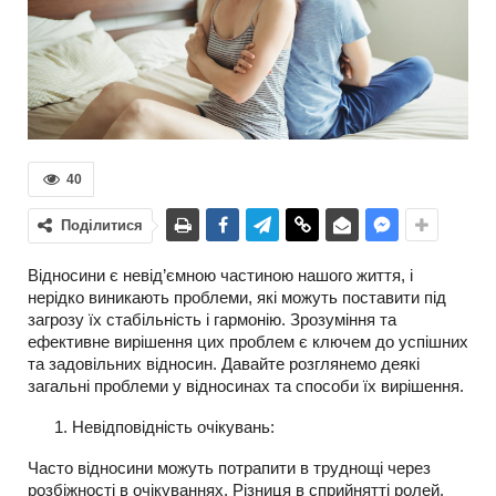
40
Поділитися
Відносини є невід’ємною частиною нашого життя, і
нерідко виникають проблеми, які можуть поставити під
загрозу їх стабільність і гармонію. Зрозуміння та
ефективне вирішення цих проблем є ключем до успішних
та задовільних відносин. Давайте розглянемо деякі
загальні проблеми у відносинах та способи їх вирішення.
Невідповідність очікувань:
Часто відносини можуть потрапити в труднощі через
розбіжності в очікуваннях. Різниця в сприйнятті ролей,