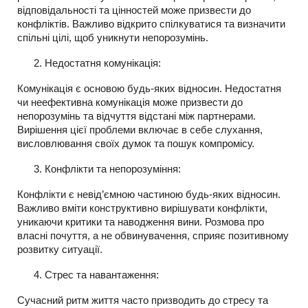
відповідальності та цінностей може призвести до
конфліктів. Важливо відкрито спілкуватися та визначити
спільні цілі, щоб уникнути непорозумінь.
Недостатня комунікація:
Комунікація є основою будь-яких відносин. Недостатня
чи неефективна комунікація може призвести до
непорозумінь та відчуття відстані між партнерами.
Вирішення цієї проблеми включає в себе слухання,
висловлювання своїх думок та пошук компромісу.
Конфлікти та непорозуміння:
Конфлікти є невід’ємною частиною будь-яких відносин.
Важливо вміти конструктивно вирішувати конфлікти,
уникаючи критики та наводження вини. Розмова про
власні почуття, а не обвинувачення, сприяє позитивному
розвитку ситуації.
Стрес та навантаження:
Сучасний ритм життя часто призводить до стресу та