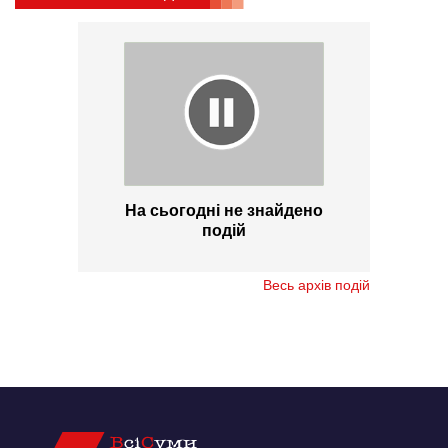
На сьогодні не знайдено
подій
Весь архів подій