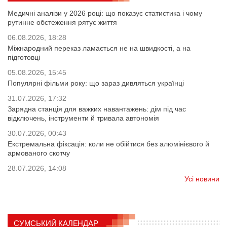
Медичні аналізи у 2026 році: що показує статистика і чому
рутинне обстеження рятує життя
06.08.2026, 18:28
Міжнародний переказ ламається не на швидкості, а на
підготовці
05.08.2026, 15:45
Популярні фільми року: що зараз дивляться українці
31.07.2026, 17:32
Зарядна станція для важких навантажень: дім під час
відключень, інструменти й тривала автономія
30.07.2026, 00:43
Екстремальна фіксація: коли не обійтися без алюмінієвого й
армованого скотчу
28.07.2026, 14:08
Усі новини
СУМСЬКИЙ КАЛЕНДАР