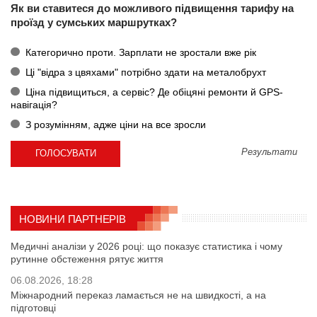
Як ви ставитеся до можливого підвищення тарифу на
проїзд у сумських маршрутках?
Категорично проти. Зарплати не зростали вже рік
Ці "відра з цвяхами" потрібно здати на металобрухт
Ціна підвищиться, а сервіс? Де обіцяні ремонти й GPS-
навігація?
З розумінням, адже ціни на все зросли
Результати
НОВИНИ ПАРТНЕРІВ
Медичні аналізи у 2026 році: що показує статистика і чому
рутинне обстеження рятує життя
06.08.2026, 18:28
Міжнародний переказ ламається не на швидкості, а на
підготовці