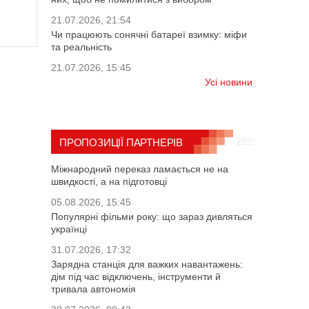
21.07.2026, 21:54
Чи працюють сонячні батареї взимку: міфи
та реальність
21.07.2026, 15:45
Усі новини
ПРОПОЗИЦІЇ ПАРТНЕРІВ
Міжнародний переказ ламається не на
швидкості, а на підготовці
05.08.2026, 15:45
Популярні фільми року: що зараз дивляться
українці
31.07.2026, 17:32
Зарядна станція для важких навантажень:
дім під час відключень, інструменти й
тривала автономія