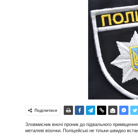
Поділитися
Зловмисник вночі проник до підвального приміщення 
металеві візочки. Поліцейські не тільки швидко вста