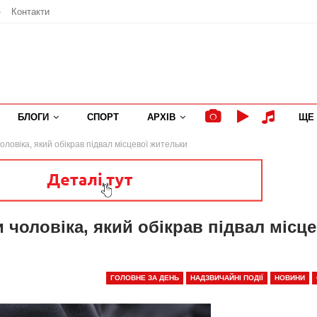
»
Контакти
БЛОГИ
СПОРТ
АРХІВ
ЩЕ
ловіка, який обікрав підвал місцевої жительки
чоловіка, який обікрав підвал місце
ГОЛОВНЕ ЗА ДЕНЬ
НАДЗВИЧАЙНІ ПОДІЇ
НОВИНИ