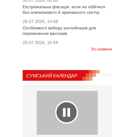
30.07.2026, 00:43
Екстремальна фіксація: коли не обійтися
без алюмінієвого й армованого скотчу
28.07.2026, 14:08
Особливості вибору контейнерів для
перевезення вантажів
25.07.2026, 16:59
Усі новини
СУМСЬКИЙ КАЛЕНДАР