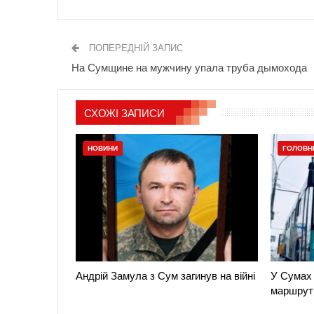
ПОПЕРЕДНІЙ ЗАПИС
На Сумщине на мужчину упала труба дымохода
СХОЖІ ЗАПИСИ
НОВИНИ
ГОЛОВН
Андрій Замула з Сум загинув на війні
У Сумах 
маршрут