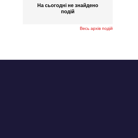
На сьогодні не знайдено
подій
Весь архів подій