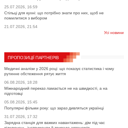
25.07.2026, 16:59
Стільці для кухні: що потрібно знати про них, щоб не
помилитися з вибором
21.07.2026, 21:54
Усі новини
ПРОПОЗИЦІЇ ПАРТНЕРІВ
Медичні аналізи у 2026 році: що показує статистика і чому
рутинне обстеження рятує життя
06.08.2026, 18:28
Міжнародний переказ ламається не на швидкості, а на
підготовці
05.08.2026, 15:45
Популярні фільми року: що зараз дивляться українці
31.07.2026, 17:32
Зарядна станція для важких навантажень: дім під час
відключень, інструменти й тривала автономія