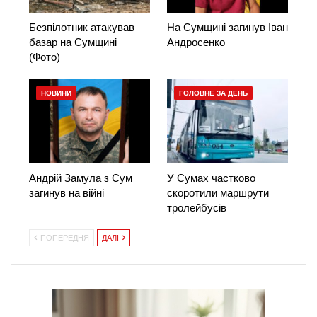
Безпілотник атакував
На Сумщині загинув Іван
базар на Сумщині
Андросенко
(Фото)
НОВИНИ
ГОЛОВНЕ ЗА ДЕНЬ
Андрій Замула з Сум
У Сумах частково
загинув на війні
скоротили маршрути
тролейбусів
ПОПЕРЕДНЯ
ДАЛІ