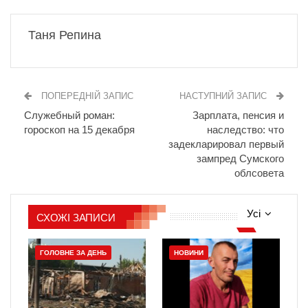
Таня Репина
ПОПЕРЕДНІЙ ЗАПИС
НАСТУПНИЙ ЗАПИС
Служебный роман:
Зарплата, пенсия и
гороскоп на 15 декабря
наследство: что
задекларировал первый
зампред Сумского
облсовета
Усі
СХОЖІ ЗАПИСИ
ГОЛОВНЕ ЗА ДЕНЬ
НОВИНИ