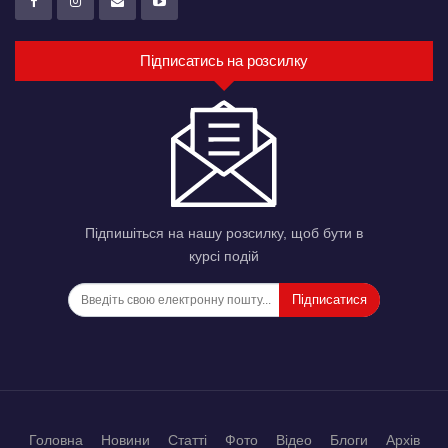
Підписатись на розсилку
Підпишіться на нашу розсилку, щоб бути в
курсі подій
Підписатися
Головна
Новини
Статті
Фото
Відео
Блоги
Архів