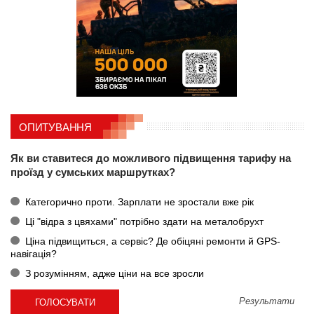
ОПИТУВАННЯ
Як ви ставитеся до можливого підвищення тарифу на
проїзд у сумських маршрутках?
Категорично проти. Зарплати не зростали вже рік
Ці "відра з цвяхами" потрібно здати на металобрухт
Ціна підвищиться, а сервіс? Де обіцяні ремонти й GPS-
навігація?
З розумінням, адже ціни на все зросли
Результати