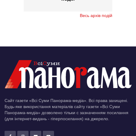
Весь архів подій
Сайт газети «Всі Суми Панорама-медіа». Всі права захищені.
Будь-яке використання матеріалів сайту газети «Всі Суми
Панорама-медіа» дозволено тільки c зазначенням посилання
(для інтернет-видань - гіперпосилання) на джерело.