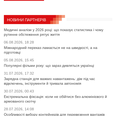
НОВИНИ ПАРТНЕРІВ
Медичні аналізи у 2026 році: що показує статистика і чому
рутинне обстеження рятує життя
06.08.2026, 18:28
Міжнародний переказ ламається не на швидкості, а на
підготовці
05.08.2026, 15:45
Популярні фільми року: що зараз дивляться українці
31.07.2026, 17:32
Зарядна станція для важких навантажень: дім під час
відключень, інструменти й тривала автономія
30.07.2026, 00:43
Екстремальна фіксація: коли не обійтися без алюмінієвого й
армованого скотчу
28.07.2026, 14:08
Особливості вибору контейнерів для перевезення вантажів