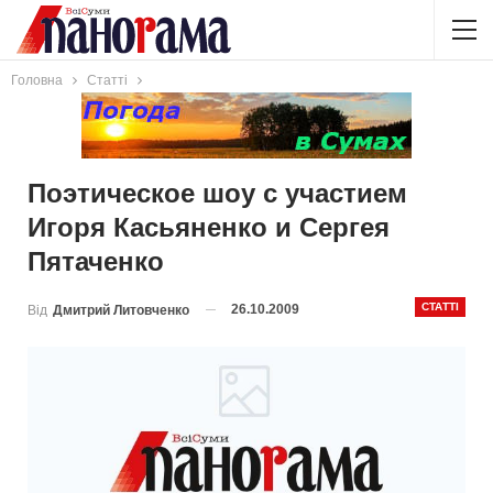
Головна
Статті
Поэтическое шоу с участием
Игоря Касьяненко и Сергея
Пятаченко
СТАТТІ
26.10.2009
Від
Дмитрий Литовченко