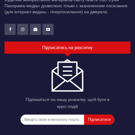
Панорама-медіа» дозволено тільки c зазначенням посилання
(для інтернет-видань - гіперпосилання) на джерело.
Підписатись на розсилку
Підпишіться на нашу розсилку, щоб бути в
курсі подій
Підписатися