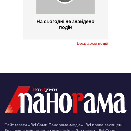
На сьогодні не знайдено
подій
Весь архів подій
Сайт газети «Всі Суми Панорама-медіа». Всі права захищені.
Будь-яке використання матеріалів сайту газети «Всі Суми