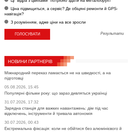
Ці "відра з цвяхами" потрібно здати на металобрухт
Ціна підвищиться, а сервіс? Де обіцяні ремонти й GPS-
навігація?
З розумінням, адже ціни на все зросли
Результати
НОВИНИ ПАРТНЕРІВ
Міжнародний переказ ламається не на швидкості, а на
підготовці
05.08.2026, 15:45
Популярні фільми року: що зараз дивляться українці
31.07.2026, 17:32
Зарядна станція для важких навантажень: дім під час
відключень, інструменти й тривала автономія
30.07.2026, 00:43
Екстремальна фіксація: коли не обійтися без алюмінієвого й