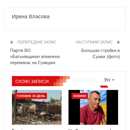
Ирина Власова
ПОПЕРЕДНІЙ ЗАПИС
НАСТУПНИЙ ЗАПИС
Партія ВО
Большая стройка в
«Батьківщина» впевнено
Сумах (фото)
перемагає на Сумщині
Усі
СХОЖІ ЗАПИСИ
ГОЛОВНЕ ЗА ДЕНЬ
НОВИНИ