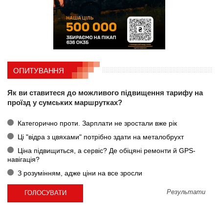
ОПИТУВАННЯ
Як ви ставитеся до можливого підвищення тарифу на
проїзд у сумських маршрутках?
Категорично проти. Зарплати не зростали вже рік
Ці "відра з цвяхами" потрібно здати на металобрухт
Ціна підвищиться, а сервіс? Де обіцяні ремонти й GPS-
навігація?
З розумінням, адже ціни на все зросли
Результати