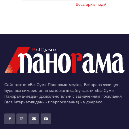
Весь архів подій
Сайт газети «Всі Суми Панорама-медіа». Всі права захищені.
Будь-яке використання матеріалів сайту газети «Всі Суми
Панорама-медіа» дозволено тільки c зазначенням посилання
(для інтернет-видань - гіперпосилання) на джерело.