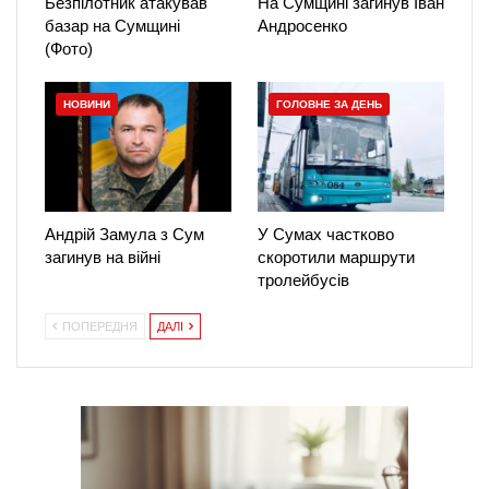
Безпілотник атакував
На Сумщині загинув Іван
базар на Сумщині
Андросенко
(Фото)
НОВИНИ
ГОЛОВНЕ ЗА ДЕНЬ
Андрій Замула з Сум
У Сумах частково
загинув на війні
скоротили маршрути
тролейбусів
ПОПЕРЕДНЯ
ДАЛІ