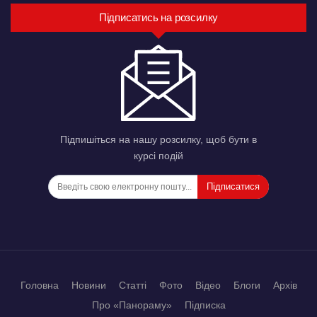
Підписатись на розсилку
Підпишіться на нашу розсилку, щоб бути в
курсі подій
Підписатися
Головна
Новини
Статті
Фото
Відео
Блоги
Архів
Про «Панораму»
Підписка