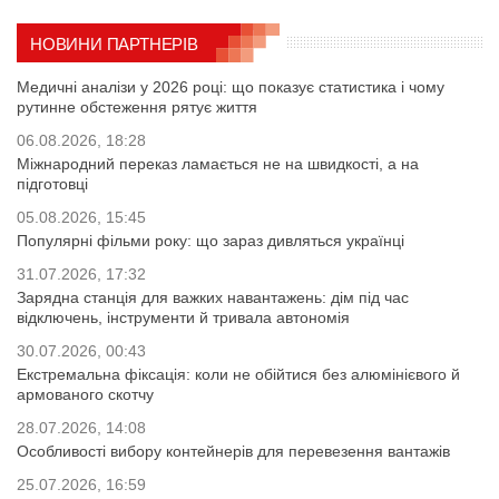
НОВИНИ ПАРТНЕРІВ
Медичні аналізи у 2026 році: що показує статистика і чому
рутинне обстеження рятує життя
06.08.2026, 18:28
Міжнародний переказ ламається не на швидкості, а на
підготовці
05.08.2026, 15:45
Популярні фільми року: що зараз дивляться українці
31.07.2026, 17:32
Зарядна станція для важких навантажень: дім під час
відключень, інструменти й тривала автономія
30.07.2026, 00:43
Екстремальна фіксація: коли не обійтися без алюмінієвого й
армованого скотчу
28.07.2026, 14:08
Особливості вибору контейнерів для перевезення вантажів
25.07.2026, 16:59