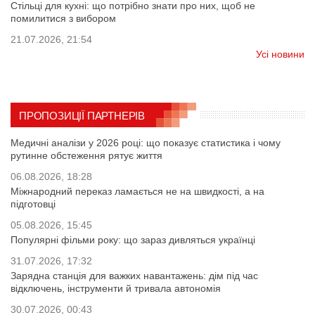
Стільці для кухні: що потрібно знати про них, щоб не
помилитися з вибором
21.07.2026, 21:54
Усі новини
ПРОПОЗИЦІЇ ПАРТНЕРІВ
Медичні аналізи у 2026 році: що показує статистика і чому
рутинне обстеження рятує життя
06.08.2026, 18:28
Міжнародний переказ ламається не на швидкості, а на
підготовці
05.08.2026, 15:45
Популярні фільми року: що зараз дивляться українці
31.07.2026, 17:32
Зарядна станція для важких навантажень: дім під час
відключень, інструменти й тривала автономія
30.07.2026, 00:43