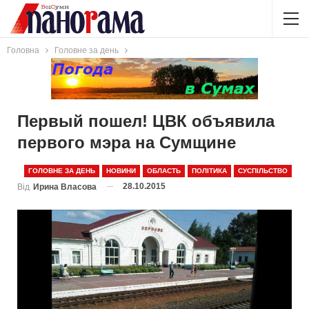
Головна
Головне за день
Первый пошел! ЦВК объявила
первого мэра на Сумщине
ГОЛОВНЕ ЗА ДЕНЬ
НОВИНИ
ОБЛАСТЬ
ПОЛІТИКА
СУСПІЛЬСТВО
28.10.2015
Від
Ирина Власова