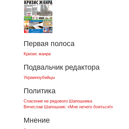
Первая полоса
Кризис жанра
Подвальчик редактора
Украиноубийцы
Политика
Спасение не рядового Шапошника
Вячеслав Шапошник: «Мне нечего бояться!»
Мнение