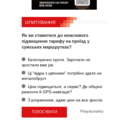
ОПИТУВАННЯ
Як ви ставитеся до можливого
підвищення тарифу на проїзд у
сумських маршрутках?
Категорично проти. Зарплати не
зростали вже рік
Ці "відра з цвяхами" потрібно здати на
металобрухт
Ціна підвищиться, а сервіс? Де обіцяні
ремонти й GPS-навігація?
З розумінням, адже ціни на все зросли
Результати