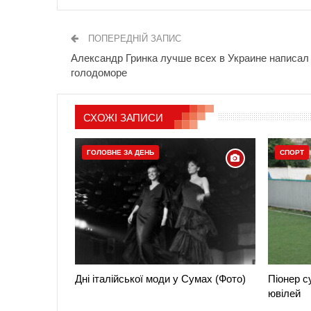
ПОПЕРЕДНІЙ ЗАПИС
Александр Гринка лучше всех в Украине написал
голодоморе
СХОЖІ ЗАПИСИ
ГОЛОВНЕ ЗА ДЕНЬ
СПОРТ
Дні італійської моди у Сумах (Фото)
Піонер с
ювілей