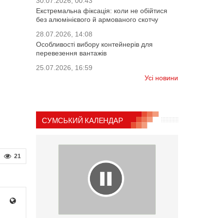
30.07.2026, 00:43
Екстремальна фіксація: коли не обійтися
без алюмінієвого й армованого скотчу
28.07.2026, 14:08
Особливості вибору контейнерів для
перевезення вантажів
25.07.2026, 16:59
Усі новини
СУМСЬКИЙ КАЛЕНДАР
21