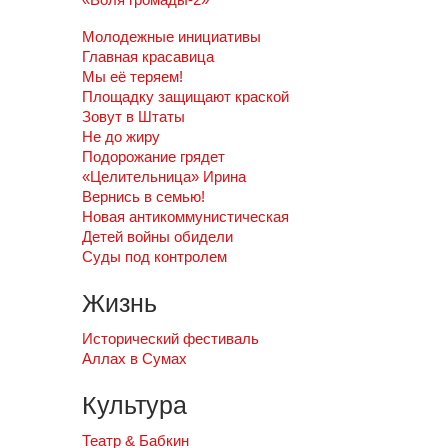
Молодежные инициативы
Главная красавица
Мы её теряем!
Площадку защищают краской
Зовут в Штаты
Не до жиру
Подорожание грядет
«Целительница» Ирина
Вернись в семью!
Новая антикоммунистическая
Детей войны обидели
Суды под контролем
Жизнь
Исторический фестиваль
Аллах в Сумах
Культура
Театр & Бабкин