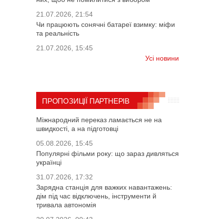
21.07.2026, 21:54
Чи працюють сонячні батареї взимку: міфи
та реальність
21.07.2026, 15:45
Усі новини
ПРОПОЗИЦІЇ ПАРТНЕРІВ
Міжнародний переказ ламається не на
швидкості, а на підготовці
05.08.2026, 15:45
Популярні фільми року: що зараз дивляться
українці
31.07.2026, 17:32
Зарядна станція для важких навантажень:
дім під час відключень, інструменти й
тривала автономія