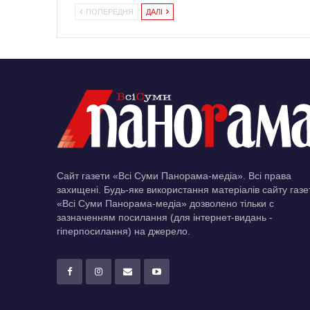
ПОПЕРЕДНЯ
ДАЛІ
Сайт газети «Всі Суми Панорама-медіа». Всі права
захищені. Будь-яке використання матеріалів сайту газе
«Всі Суми Панорама-медіа» дозволено тільки c
зазначенням посилання (для інтернет-видань -
гіперпосилання) на джерело.