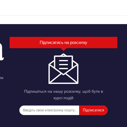
Підписатись на розсилку
ти
Підпишіться на нашу розсилку, щоб бути в
курсі подій
Підписатися