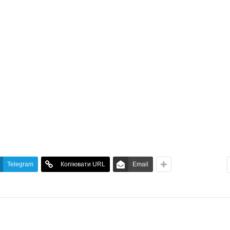
Telegram
Копіювати URL
Email