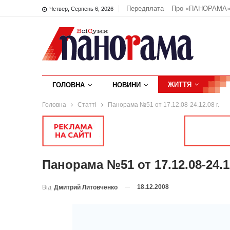
Передплата
Про «ПАНОРАМА
Четвер, Серпень 6, 2026
ЖИТТЯ
ГОЛОВНА
НОВИНИ
Головна
Статті
Панорама №51 от 17.12.08-24.12.08 г.
Панорама №51 от 17.12.08-24.12
18.12.2008
Від
Дмитрий Литовченко