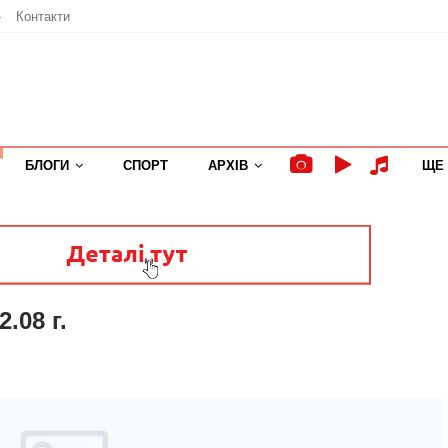
»
Контакти
БЛОГИ
СПОРТ
АРХІВ
ЩЕ
.08 г.