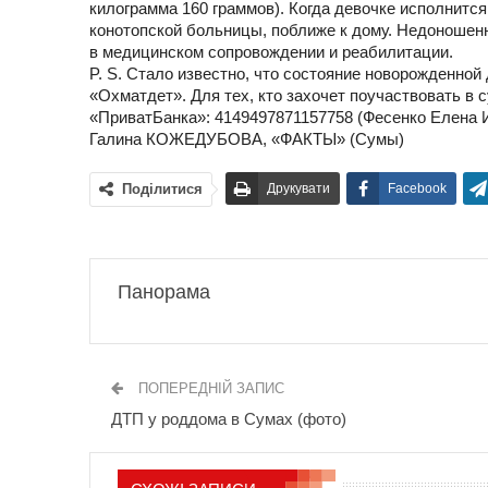
килограмма 160 граммов). Когда девочке исполнитс
конотопской больницы, поближе к дому. Недоношен
в медицинском сопровождении и реабилитации.
P. S. Стало известно, что состояние новорожденной
«Охматдет». Для тех, кто захочет поучаствовать в
«ПриватБанка»: 4149497871157758 (Фесенко Елена И
Галина КОЖЕДУБОВА, «ФАКТЫ» (Сумы)
Поділитися
Друкувати
Facebook
Панорама
ПОПЕРЕДНІЙ ЗАПИС
ДТП у роддома в Сумах (фото)