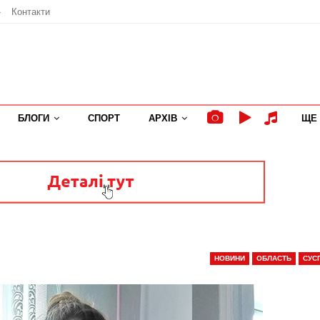
»
Контакти
БЛОГИ
СПОРТ
АРХІВ
ЩЕ
НОВИНИ
ОБЛАСТЬ
СУС