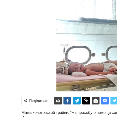
Поділитися
Мама конотопской тройни: “На просьбу о помощи соц