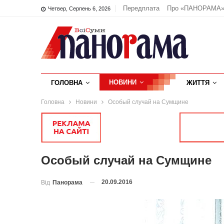
Передплата
Про «ПАНОРАМА
Четвер, Серпень 6, 2026
НОВИНИ
ГОЛОВНА
ЖИТТЯ
Головна
Новини
Особый случай на Сумщине
Особый случай на Сумщине
20.09.2016
Від
Панорама