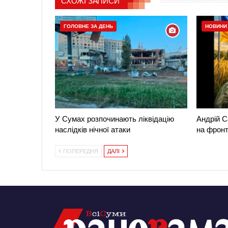
СХОЖІ ЗАПИСИ
ГОЛОВНЕ ЗА ДЕНЬ
НОВИНИ
У Сумах розпочинають ліквідацію
Андрій С
наслідків нічної атаки
на фронт
ПОПЕРЕДНЯ
ДАЛІ