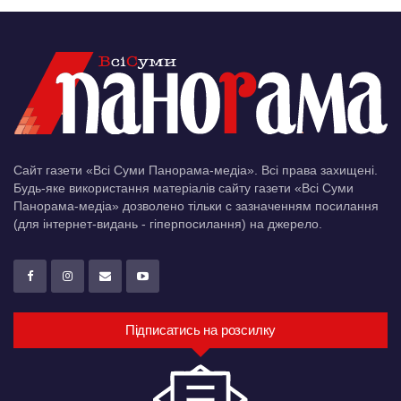
Сайт газети «Всі Суми Панорама-медіа». Всі права захищені.
Будь-яке використання матеріалів сайту газети «Всі Суми
Панорама-медіа» дозволено тільки c зазначенням посилання
(для інтернет-видань - гіперпосилання) на джерело.
Підписатись на розсилку