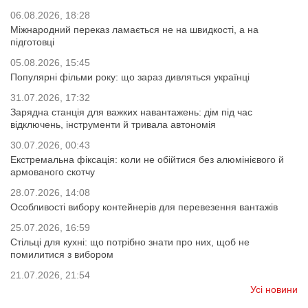
06.08.2026, 18:28
Міжнародний переказ ламається не на швидкості, а на
підготовці
05.08.2026, 15:45
Популярні фільми року: що зараз дивляться українці
31.07.2026, 17:32
Зарядна станція для важких навантажень: дім під час
відключень, інструменти й тривала автономія
30.07.2026, 00:43
Екстремальна фіксація: коли не обійтися без алюмінієвого й
армованого скотчу
28.07.2026, 14:08
Особливості вибору контейнерів для перевезення вантажів
25.07.2026, 16:59
Стільці для кухні: що потрібно знати про них, щоб не
помилитися з вибором
21.07.2026, 21:54
Усі новини