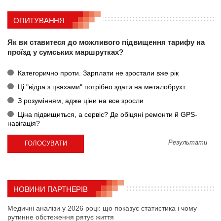
ОПИТУВАННЯ
Як ви ставитеся до можливого підвищення тарифу на
проїзд у сумських маршрутках?
Категорично проти. Зарплати не зростали вже рік
Ці "відра з цвяхами" потрібно здати на металобрухт
З розумінням, адже ціни на все зросли
Ціна підвищиться, а сервіс? Де обіцяні ремонти й GPS-
навігація?
Результати
НОВИНИ ПАРТНЕРІВ
Медичні аналізи у 2026 році: що показує статистика і чому
рутинне обстеження рятує життя