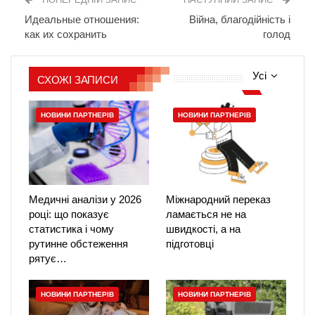
Идеальные отношения:
Війна, благодійність і
как их сохранить
голод
Усі
СХОЖІ ЗАПИСИ
НОВИНИ ПАРТНЕРІВ
НОВИНИ ПАРТНЕРІВ
Медичні аналізи у 2026
Міжнародний переказ
році: що показує
ламається не на
статистика і чому
швидкості, а на
рутинне обстеження
підготовці
рятує…
НОВИНИ ПАРТНЕРІВ
НОВИНИ ПАРТНЕРІВ