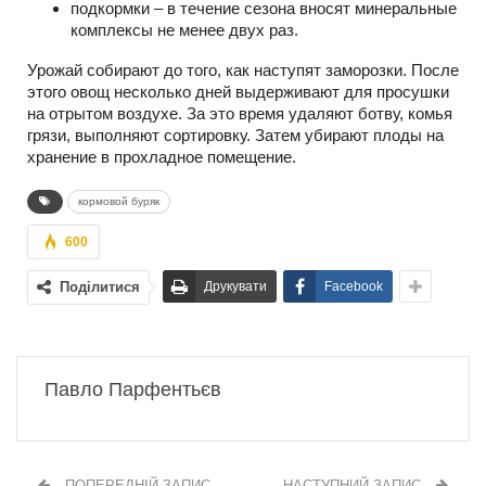
подкормки – в течение сезона вносят минеральные
комплексы не менее двух раз.
Урожай собирают до того, как наступят заморозки. После
этого овощ несколько дней выдерживают для просушки
на отрытом воздухе. За это время удаляют ботву, комья
грязи, выполняют сортировку. Затем убирают плоды на
хранение в прохладное помещение.
кормовой буряк
600
Поділитися
Друкувати
Facebook
Павло Парфентьєв
ПОПЕРЕДНІЙ ЗАПИС
НАСТУПНИЙ ЗАПИС