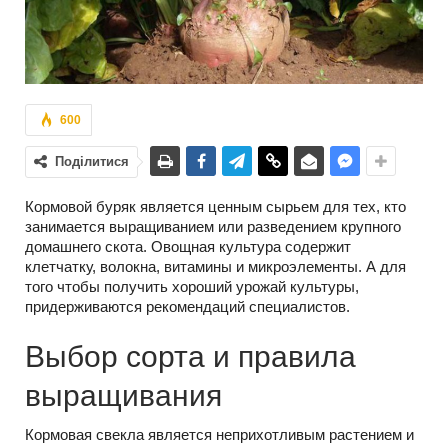
600
Поділитися
Кормовой буряк является ценным сырьем для тех, кто
занимается выращиванием или разведением крупного
домашнего скота. Овощная культура содержит
клетчатку, волокна, витамины и микроэлементы. А для
того чтобы получить хороший урожай культуры,
придерживаются рекомендаций специалистов.
Выбор сорта и правила
выращивания
Кормовая свекла является неприхотливым растением и