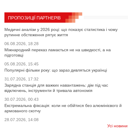
ПРОПОЗИЦІЇ ПАРТНЕРІВ
Медичні аналізи у 2026 році: що показує статистика і чому
рутинне обстеження рятує життя
06.08.2026, 18:28
Міжнародний переказ ламається не на швидкості, а на
підготовці
05.08.2026, 15:45
Популярні фільми року: що зараз дивляться українці
31.07.2026, 17:32
Зарядна станція для важких навантажень: дім під час
відключень, інструменти й тривала автономія
30.07.2026, 00:43
Екстремальна фіксація: коли не обійтися без алюмінієвого й
армованого скотчу
28.07.2026, 14:08
Усі новини