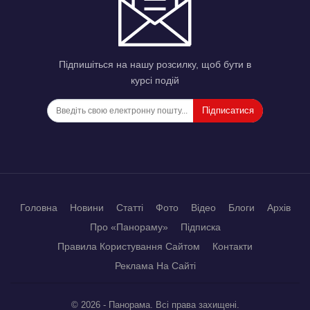
Підпишіться на нашу розсилку, щоб бути в
курсі подій
Підписатися
Головна
Новини
Статті
Фото
Відео
Блоги
Архів
Про «Панораму»
Підписка
Правила Користування Сайтом
Контакти
Реклама На Сайті
© 2026 - Панорама. Всі права захищені.