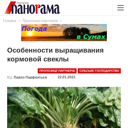
Головна
Пропозиції партнерів
Особенности выращивания
кормовой свеклы
ПРОПОЗИЦІЇ ПАРТНЕРІВ
СІЛЬСЬКЕ ГОСПОДАРСТВО
22.01.2022
Від
Павло Парфентьєв