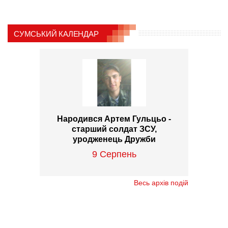
СУМСЬКИЙ КАЛЕНДАР
Народився Артем Гульцьо -
старший солдат ЗСУ,
уродженець Дружби
9 Серпень
Весь архів подій