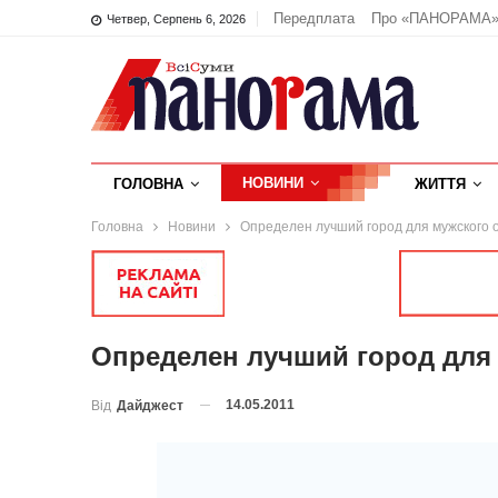
Передплата
Про «ПАНОРАМА
Четвер, Серпень 6, 2026
НОВИНИ
ГОЛОВНА
ЖИТТЯ
Головна
Новини
Определен лучший город для мужского 
Определен лучший город для
14.05.2011
Від
Дайджест