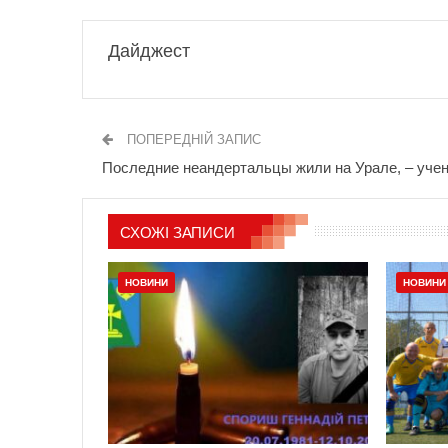
Дайджест
ПОПЕРЕДНІЙ ЗАПИС
Последние неандертальцы жили на Урале, – уче
СХОЖІ ЗАПИСИ
НОВИНИ
НОВИНИ