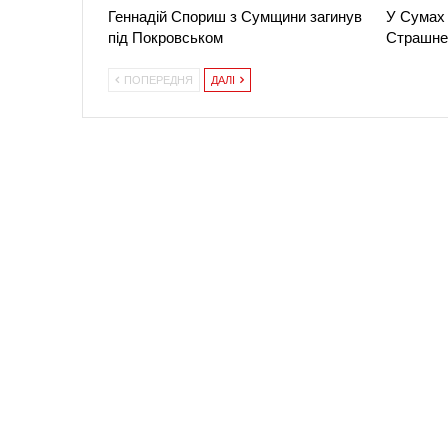
Геннадій Спориш з Сумщини загинув
У Сумах 
під Покровськом
Страшне
ПОПЕРЕДНЯ
ДАЛІ