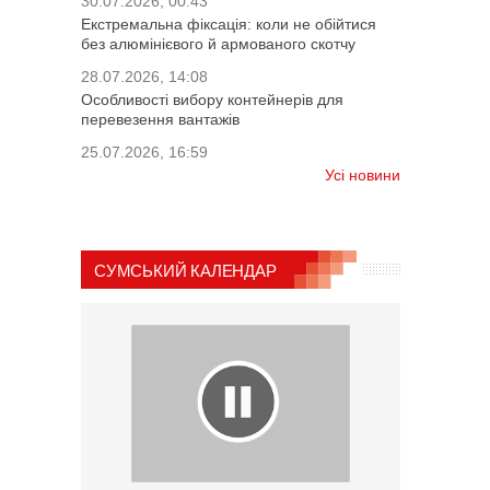
30.07.2026, 00:43
Екстремальна фіксація: коли не обійтися
без алюмінієвого й армованого скотчу
28.07.2026, 14:08
Особливості вибору контейнерів для
перевезення вантажів
25.07.2026, 16:59
Усі новини
СУМСЬКИЙ КАЛЕНДАР