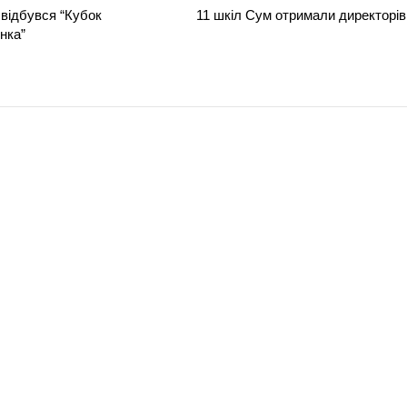
відбувся “Кубок
11 шкіл Сум отримали директорів
нка”