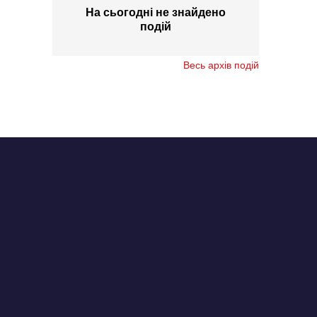
На сьогодні не знайдено
подій
Весь архів подій