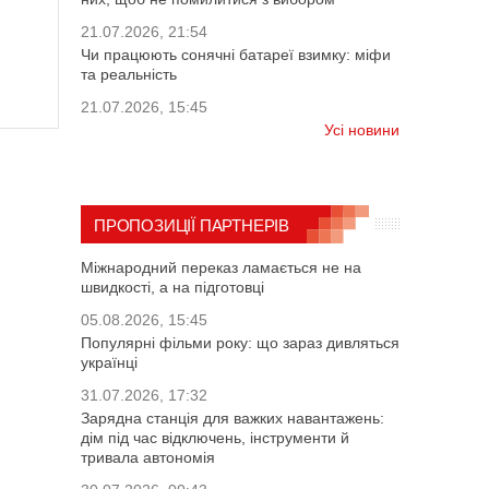
21.07.2026, 21:54
Чи працюють сонячні батареї взимку: міфи
та реальність
21.07.2026, 15:45
Усі новини
ПРОПОЗИЦІЇ ПАРТНЕРІВ
Міжнародний переказ ламається не на
швидкості, а на підготовці
05.08.2026, 15:45
Популярні фільми року: що зараз дивляться
українці
31.07.2026, 17:32
Зарядна станція для важких навантажень:
дім під час відключень, інструменти й
тривала автономія