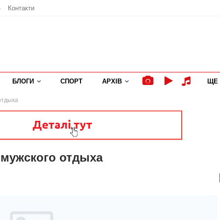
»
Контакти
БЛОГИ
СПОРТ
АРХІВ
ЩЕ
отдыха
 мужского отдыха