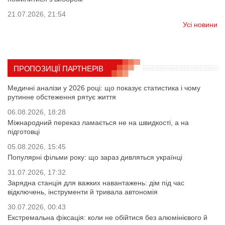
21.07.2026, 21:54
Усі новини
ПРОПОЗИЦІЇ ПАРТНЕРІВ
Медичні аналізи у 2026 році: що показує статистика і чому
рутинне обстеження рятує життя
06.08.2026, 18:28
Міжнародний переказ ламається не на швидкості, а на
підготовці
05.08.2026, 15:45
Популярні фільми року: що зараз дивляться українці
31.07.2026, 17:32
Зарядна станція для важких навантажень: дім під час
відключень, інструменти й тривала автономія
30.07.2026, 00:43
Екстремальна фіксація: коли не обійтися без алюмінієвого й