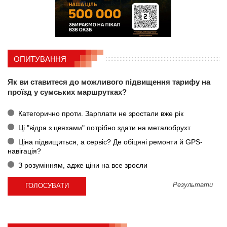
ОПИТУВАННЯ
Як ви ставитеся до можливого підвищення тарифу на
проїзд у сумських маршрутках?
Категорично проти. Зарплати не зростали вже рік
Ці "відра з цвяхами" потрібно здати на металобрухт
Ціна підвищиться, а сервіс? Де обіцяні ремонти й GPS-
навігація?
З розумінням, адже ціни на все зросли
Результати