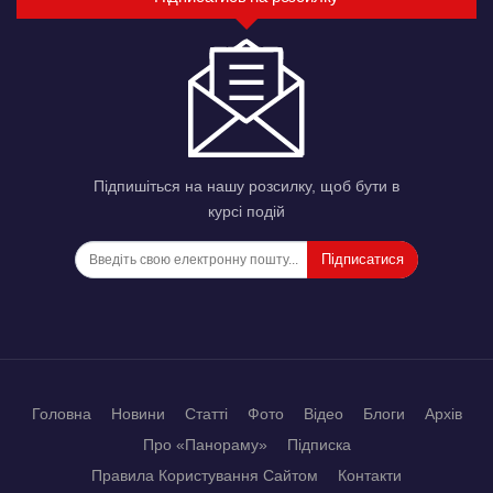
Підпишіться на нашу розсилку, щоб бути в
курсі подій
Підписатися
Головна
Новини
Статті
Фото
Відео
Блоги
Архів
Про «Панораму»
Підписка
Правила Користування Сайтом
Контакти