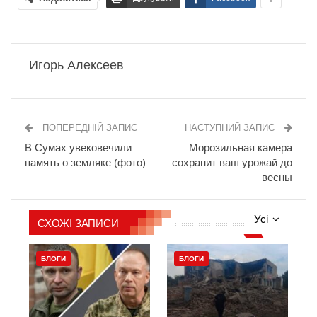
Игорь Алексеев
ПОПЕРЕДНІЙ ЗАПИС
НАСТУПНИЙ ЗАПИС
В Сумах увековечили
Морозильная камера
память о земляке (фото)
сохранит ваш урожай до
весны
Усі
СХОЖІ ЗАПИСИ
БЛОГИ
БЛОГИ