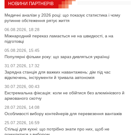
НОВИНИ ПАРТНЕРІВ
Медичні аналізи у 2026 році: що показує статистика і чому
рутинне обстеження рятує життя
06.08.2026, 18:28
Міжнародний переказ ламається не на швидкості, а на
підготовці
05.08.2026, 15:45
Популярні фільми року: що зараз дивляться українці
31.07.2026, 17:32
Зарядна станція для важких навантажень: дім під час
відключень, інструменти й тривала автономія
30.07.2026, 00:43
Екстремальна фіксація: коли не обійтися без алюмінієвого й
армованого скотчу
28.07.2026, 14:08
Особливості вибору контейнерів для перевезення вантажів
25.07.2026, 16:59
Стільці для кухні: що потрібно знати про них, щоб не
помилитися з вибором