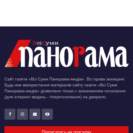
Сайт газети «Всі Суми Панорама-медіа». Всі права захищені.
Будь-яке використання матеріалів сайту газети «Всі Суми
Панорама-медіа» дозволено тільки c зазначенням посилання
(для інтернет-видань - гіперпосилання) на джерело.
Підписатись на розсилку