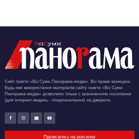
Сайт газети «Всі Суми Панорама-медіа». Всі права захищені.
Будь-яке використання матеріалів сайту газети «Всі Суми
Панорама-медіа» дозволено тільки c зазначенням посилання
(для інтернет-видань - гіперпосилання) на джерело.
Підписатись на розсилку