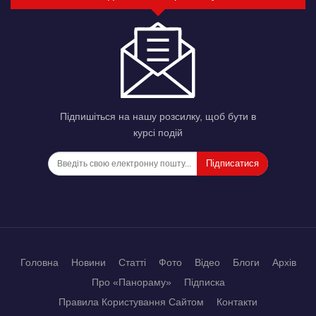
Підпишіться на нашу розсилку, щоб бути в
курсі подій
Підписатися
Головна
Новини
Статті
Фото
Відео
Блоги
Архів
Про «Панораму»
Підписка
Правила Користування Сайтом
Контакти