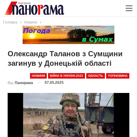
Головна
Новини
Олександр Таланов з Сумщини
загинув у Донецькій області
НОВИНИ
ВІЙНА В УКРАЇНІ-2022
ОБЛАСТЬ
ТОПНОВИНА
07.05.2025
Від
Панорама