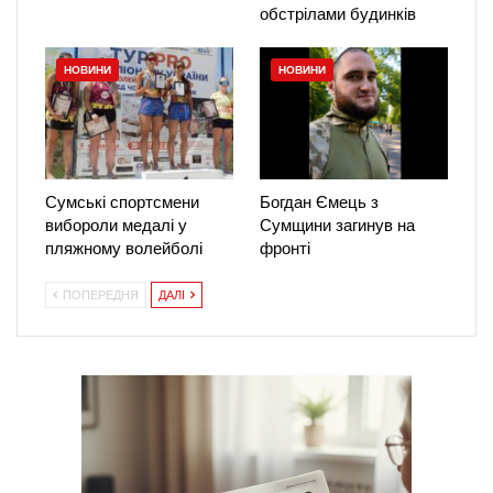
обстрілами будинків
НОВИНИ
НОВИНИ
Сумські спортсмени
Богдан Ємець з
вибороли медалі у
Сумщини загинув на
пляжному волейболі
фронті
ПОПЕРЕДНЯ
ДАЛІ