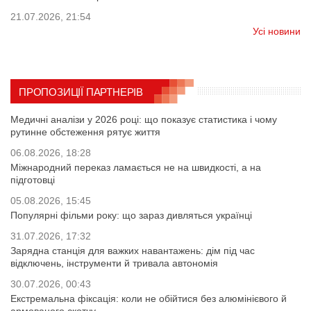
21.07.2026, 21:54
Усі новини
ПРОПОЗИЦІЇ ПАРТНЕРІВ
Медичні аналізи у 2026 році: що показує статистика і чому
рутинне обстеження рятує життя
06.08.2026, 18:28
Міжнародний переказ ламається не на швидкості, а на
підготовці
05.08.2026, 15:45
Популярні фільми року: що зараз дивляться українці
31.07.2026, 17:32
Зарядна станція для важких навантажень: дім під час
відключень, інструменти й тривала автономія
30.07.2026, 00:43
Екстремальна фіксація: коли не обійтися без алюмінієвого й
армованого скотчу