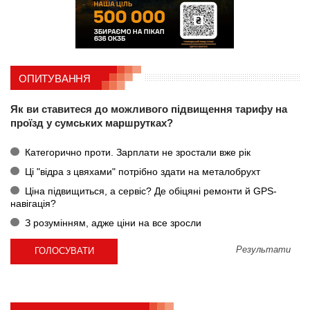
ОПИТУВАННЯ
Як ви ставитеся до можливого підвищення тарифу на
проїзд у сумських маршрутках?
Категорично проти. Зарплати не зростали вже рік
Ці "відра з цвяхами" потрібно здати на металобрухт
Ціна підвищиться, а сервіс? Де обіцяні ремонти й GPS-
навігація?
З розумінням, адже ціни на все зросли
Результати