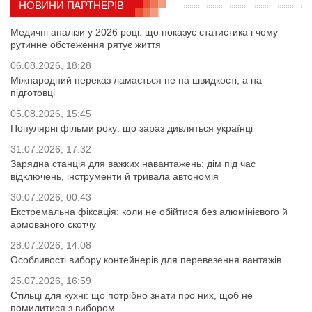
НОВИНИ ПАРТНЕРІВ
Медичні аналізи у 2026 році: що показує статистика і чому
рутинне обстеження рятує життя
06.08.2026, 18:28
Міжнародний переказ ламається не на швидкості, а на
підготовці
05.08.2026, 15:45
Популярні фільми року: що зараз дивляться українці
31.07.2026, 17:32
Зарядна станція для важких навантажень: дім під час
відключень, інструменти й тривала автономія
30.07.2026, 00:43
Екстремальна фіксація: коли не обійтися без алюмінієвого й
армованого скотчу
28.07.2026, 14:08
Особливості вибору контейнерів для перевезення вантажів
25.07.2026, 16:59
Стільці для кухні: що потрібно знати про них, щоб не
помилитися з вибором