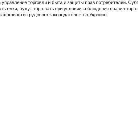
 управление торговли и быта и защиты прав потребителей. Суб
ть елки, будут торговать при условии соблюдения правил торго
налогового и трудового законодательства Украины.