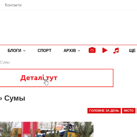
»
Контакти
БЛОГИ
СПОРТ
АРХІВ
ЩЕ
 Сумы
т» Сумы
ГОЛОВНЕ ЗА ДЕНЬ
МІСТО