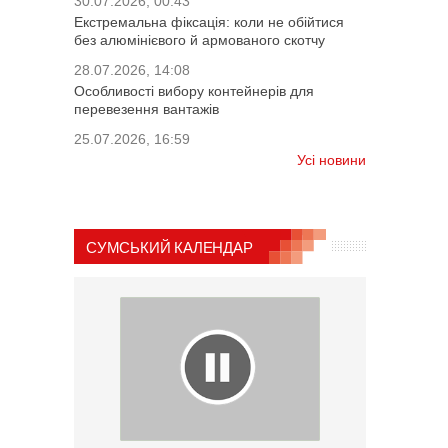
30.07.2026, 00:43
Екстремальна фіксація: коли не обійтися
без алюмінієвого й армованого скотчу
28.07.2026, 14:08
Особливості вибору контейнерів для
перевезення вантажів
25.07.2026, 16:59
Усі новини
СУМСЬКИЙ КАЛЕНДАР