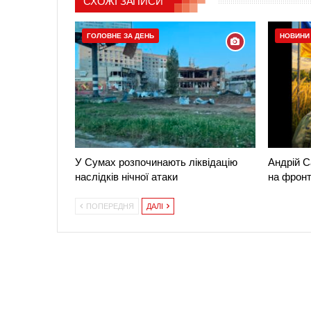
СХОЖІ ЗАПИСИ
ГОЛОВНЕ ЗА ДЕНЬ
НОВИНИ
У Сумах розпочинають ліквідацію
Андрій С
наслідків нічної атаки
на фронт
ПОПЕРЕДНЯ
ДАЛІ