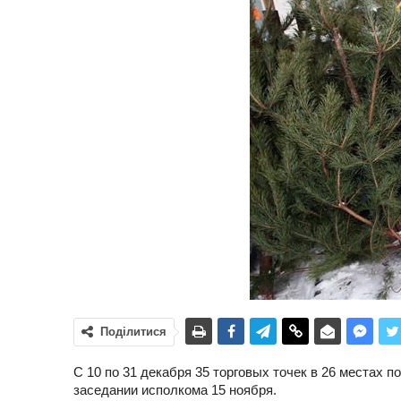
Поділитися
С 10 по 31 декабря 35 торговых точек в 26 местах п
заседании исполкома 15 ноября.