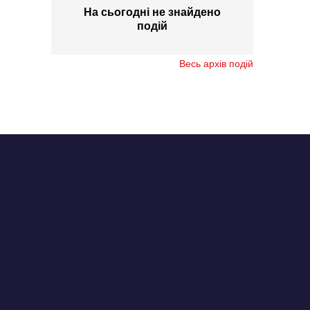
На сьогодні не знайдено
подій
Весь архів подій