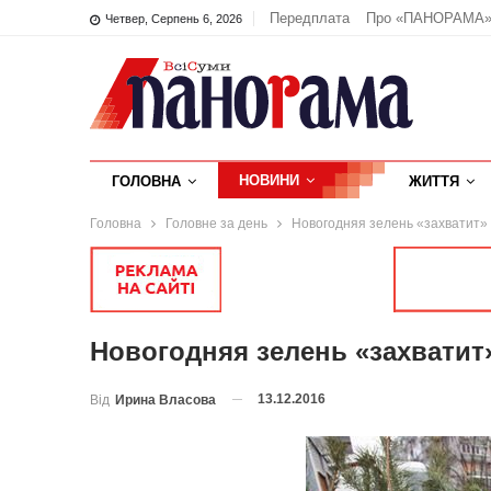
Передплата
Про «ПАНОРАМА
Четвер, Серпень 6, 2026
НОВИНИ
ГОЛОВНА
ЖИТТЯ
Головна
Головне за день
Новогодняя зелень «захватит»
Новогодняя зелень «захвати
13.12.2016
Від
Ирина Власова