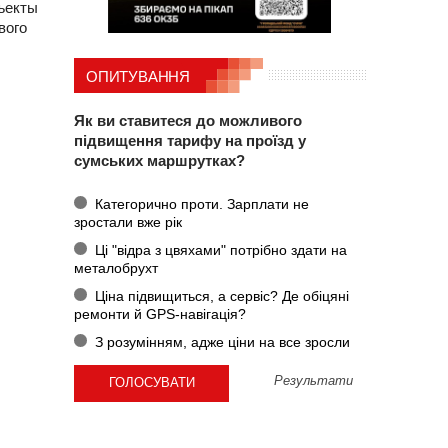
ъекты
вого
ОПИТУВАННЯ
Як ви ставитеся до можливого
підвищення тарифу на проїзд у
сумських маршрутках?
Категорично проти. Зарплати не
зростали вже рік
Ці "відра з цвяхами" потрібно здати на
металобрухт
Ціна підвищиться, а сервіс? Де обіцяні
ремонти й GPS-навігація?
З розумінням, адже ціни на все зросли
Результати