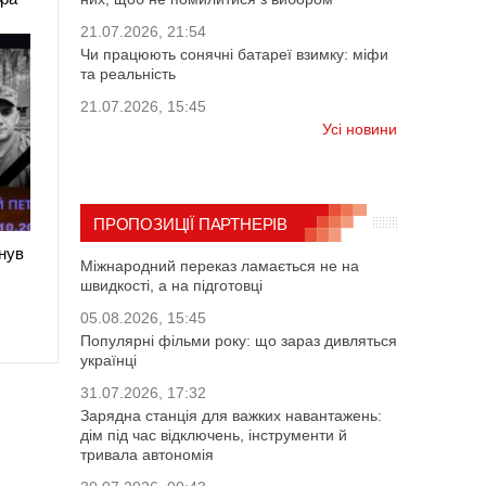
21.07.2026, 21:54
Чи працюють сонячні батареї взимку: міфи
та реальність
21.07.2026, 15:45
Усі новини
ПРОПОЗИЦІЇ ПАРТНЕРІВ
нув
Міжнародний переказ ламається не на
швидкості, а на підготовці
05.08.2026, 15:45
Популярні фільми року: що зараз дивляться
українці
31.07.2026, 17:32
Зарядна станція для важких навантажень:
дім під час відключень, інструменти й
тривала автономія