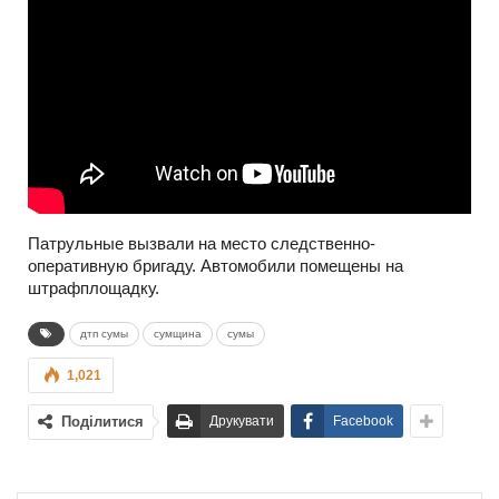
Патрульные вызвали на место следственно-
оперативную бригаду. Автомобили помещены на
штрафплощадку.
дтп сумы
сумщина
сумы
1,021
Поділитися
Друкувати
Facebook