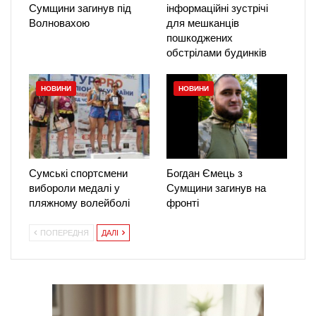
Сумщини загинув під
інформаційні зустрічі
Волновахою
для мешканців
пошкоджених
обстрілами будинків
НОВИНИ
НОВИНИ
Сумські спортсмени
Богдан Ємець з
вибороли медалі у
Сумщини загинув на
пляжному волейболі
фронті
ПОПЕРЕДНЯ
ДАЛІ