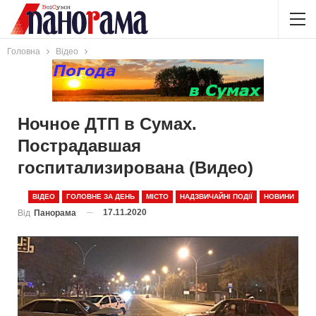
Головна
Відео
Ночное ДТП в Сумах.
Пострадавшая
госпитализирована (Видео)
ВІДЕО
ГОЛОВНЕ ЗА ДЕНЬ
МІСТО
НАДЗВИЧАЙНІ ПОДІЇ
НОВИНИ
17.11.2020
Від
Панорама