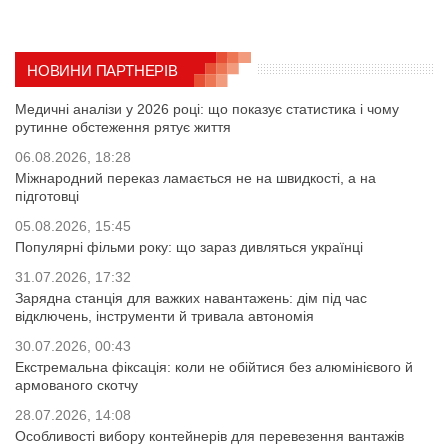
НОВИНИ ПАРТНЕРІВ
Медичні аналізи у 2026 році: що показує статистика і чому
рутинне обстеження рятує життя
06.08.2026, 18:28
Міжнародний переказ ламається не на швидкості, а на
підготовці
05.08.2026, 15:45
Популярні фільми року: що зараз дивляться українці
31.07.2026, 17:32
Зарядна станція для важких навантажень: дім під час
відключень, інструменти й тривала автономія
30.07.2026, 00:43
Екстремальна фіксація: коли не обійтися без алюмінієвого й
армованого скотчу
28.07.2026, 14:08
Особливості вибору контейнерів для перевезення вантажів