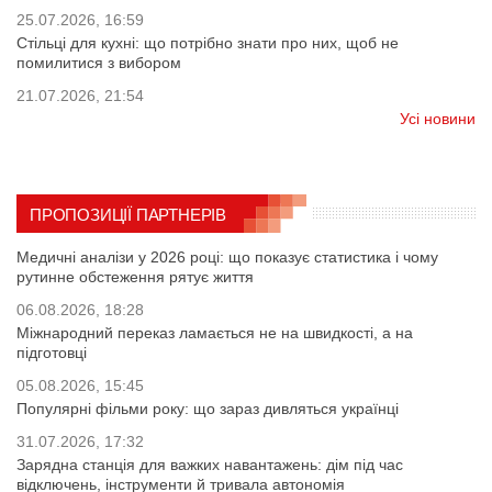
25.07.2026, 16:59
Стільці для кухні: що потрібно знати про них, щоб не
помилитися з вибором
21.07.2026, 21:54
Усі новини
ПРОПОЗИЦІЇ ПАРТНЕРІВ
Медичні аналізи у 2026 році: що показує статистика і чому
рутинне обстеження рятує життя
06.08.2026, 18:28
Міжнародний переказ ламається не на швидкості, а на
підготовці
05.08.2026, 15:45
Популярні фільми року: що зараз дивляться українці
31.07.2026, 17:32
Зарядна станція для важких навантажень: дім під час
відключень, інструменти й тривала автономія