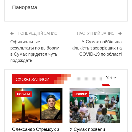
Панорама
ПОПЕРЕДНІЙ ЗАПИС
НАСТУПНИЙ ЗАПИС
Официальные
У Сумах найбільша
результаты по выборам
кількість захворівших на
в Сумах придется чуть
COVID-19 по області
подождать
Усі
СХОЖІ ЗАПИСИ
НОВИНИ
НОВИНИ
Олександр Стремоух з
У Сумах провели