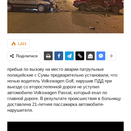
1,021
Поділитися
прибыв по вызову на место аварии патрульные
полицейские г. Сумы предварительно установили, что
ночью водитель Volkswagen Golf, нарушив ПДД при
выезде со второстепенной дороги не уступил
автомобилю Volkswagen Passat, который ехал по
главной дороге. В результате происшествия в больницу
доставлена 21-летняя пассажирка автомобиля-
нарушителя.