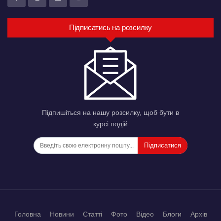
Підписатись на розсилку
Підпишіться на нашу розсилку, щоб бути в
курсі подій
Підписатися
Головна
Новини
Статті
Фото
Відео
Блоги
Архів