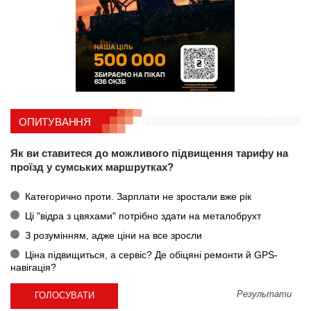
ОПИТУВАННЯ
Як ви ставитеся до можливого підвищення тарифу на
проїзд у сумських маршрутках?
Категорично проти. Зарплати не зростали вже рік
Ці "відра з цвяхами" потрібно здати на металобрухт
З розумінням, адже ціни на все зросли
Ціна підвищиться, а сервіс? Де обіцяні ремонти й GPS-
навігація?
Результати