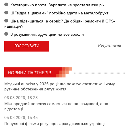
Категорично проти. Зарплати не зростали вже рік
Ці "відра з цвяхами" потрібно здати на металобрухт
Ціна підвищиться, а сервіс? Де обіцяні ремонти й GPS-
навігація?
З розумінням, адже ціни на все зросли
Результати
НОВИНИ ПАРТНЕРІВ
Медичні аналізи у 2026 році: що показує статистика і чому
рутинне обстеження рятує життя
06.08.2026, 18:28
Міжнародний переказ ламається не на швидкості, а на
підготовці
05.08.2026, 15:45
Популярні фільми року: що зараз дивляться українці