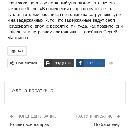
происходящего, а участковый утверждает, что ничего
такого не было. «В помещении опорного пункта есть
туалет, который рассчитан не только на сотрудников, но
и на задержанных. А то, что задержанные ведут себя
неадекватно, вполне вероятно, т.к. туда, как правило, они
попадают в нетрезвом состоянии», — сообщил Сергей
Мартынов.
147
Поділитися
Друкувати
Facebook
Алёна Касаткина
ПОПЕРЕДНІЙ ЗАПИС
НАСТУПНИЙ ЗАПИС
Клиент всегда прав
По барабану