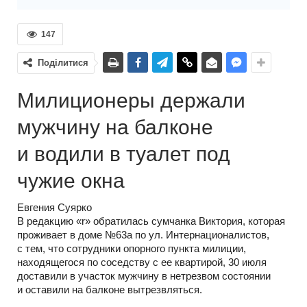
147
Поділитися
Милиционеры держали
мужчину на балконе
и водили в туалет под
чужие окна
Евгения Суярко
В редакцию «r» обратилась сумчанка Виктория, которая
проживает в доме №63а по ул. Интернационалистов,
с тем, что сотрудники опорного пункта милиции,
находящегося по соседству с ее квартирой, 30 июля
доставили в участок мужчину в нетрезвом состоянии
и оставили на балконе вытрезвляться.