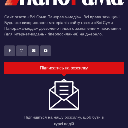
Сайт газети «Всі Суми Панорама-медіа». Всі права захищені.
Будь-яке використання матеріалів сайту газети «Всі Суми
Панорама-медіа» дозволено тільки c зазначенням посилання
(для інтернет-видань - гіперпосилання) на джерело.
Підписатись на розсилку
Підпишіться на нашу розсилку, щоб бути в
курсі подій