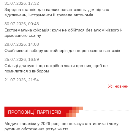
31.07.2026, 17:32
Зарядна станція для важких навантажень: дім під час
відключень, інструменти й тривала автономія
30.07.2026, 00:43
Екстремальна фіксація: коли не обійтися без алюмінієвого й
армованого скотчу
28.07.2026, 14:08
Особливості вибору контейнерів для перевезення вантажів
25.07.2026, 16:59
Стільці для кухні: що потрібно знати про них, щоб не
помилитися з вибором
21.07.2026, 21:54
Усі новини
ПРОПОЗИЦІЇ ПАРТНЕРІВ
Медичні аналізи у 2026 році: що показує статистика і чому
рутинне обстеження рятує життя