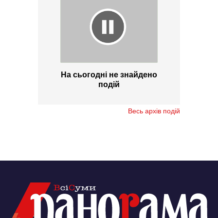
На сьогодні не знайдено
подій
Весь архів подій