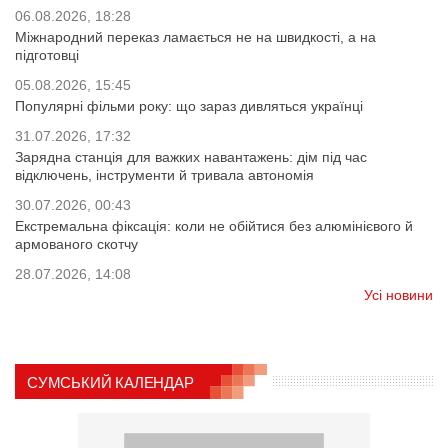
06.08.2026, 18:28
Міжнародний переказ ламається не на швидкості, а на
підготовці
05.08.2026, 15:45
Популярні фільми року: що зараз дивляться українці
31.07.2026, 17:32
Зарядна станція для важких навантажень: дім під час
відключень, інструменти й тривала автономія
30.07.2026, 00:43
Екстремальна фіксація: коли не обійтися без алюмінієвого й
армованого скотчу
28.07.2026, 14:08
Усі новини
СУМСЬКИЙ КАЛЕНДАР