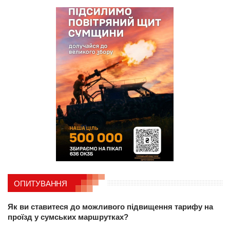
ОПИТУВАННЯ
Як ви ставитеся до можливого підвищення тарифу на
проїзд у сумських маршрутках?